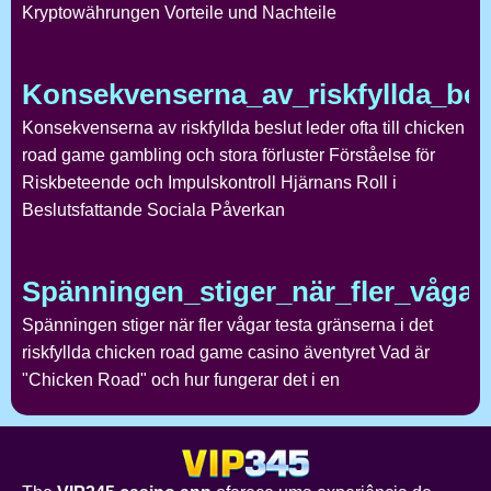
Kryptowährungen Vorteile und Nachteile
Konsekvenserna_av_riskfyllda_bes
Konsekvenserna av riskfyllda beslut leder ofta till chicken
road game gambling och stora förluster Förståelse för
Riskbeteende och Impulskontroll Hjärnans Roll i
Beslutsfattande Sociala Påverkan
Spänningen_stiger_när_fler_vågar_
Spänningen stiger när fler vågar testa gränserna i det
riskfyllda chicken road game casino äventyret Vad är
"Chicken Road" och hur fungerar det i en