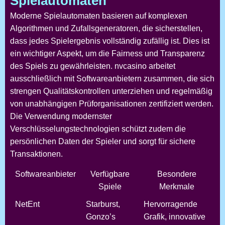
Spielautomaten
Moderne Spielautomaten basieren auf komplexen
Algorithmen und Zufallsgeneratoren, die sicherstellen,
dass jedes Spielergebnis vollständig zufällig ist. Dies ist
ein wichtiger Aspekt, um die Fairness und Transparenz
des Spiels zu gewährleisten. nvcasino arbeitet
ausschließlich mit Softwareanbietern zusammen, die sich
strengen Qualitätskontrollen unterziehen und regelmäßig
von unabhängigen Prüforganisationen zertifiziert werden.
Die Verwendung modernster
Verschlüsselungstechnologien schützt zudem die
persönlichen Daten der Spieler und sorgt für sichere
Transaktionen.
Softwareanbieter
Verfügbare
Besondere
Spiele
Merkmale
NetEnt
Starburst,
Hervorragende
Gonzo’s
Grafik, innovative