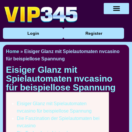
Baixar Aplicativo
Caça Níqueis
Cassino Ao Vivo
Login
Register
Home
»
Eisiger Glanz mit Spielautomaten nvcasino
für beispiellose Spannung
Eisiger Glanz mit
Spielautomaten nvcasino
für beispiellose Spannung
Eisiger Glanz mit Spielautomaten
nvcasino für beispiellose Spannung
Die Faszination der Spielautomaten bei
nvcasino