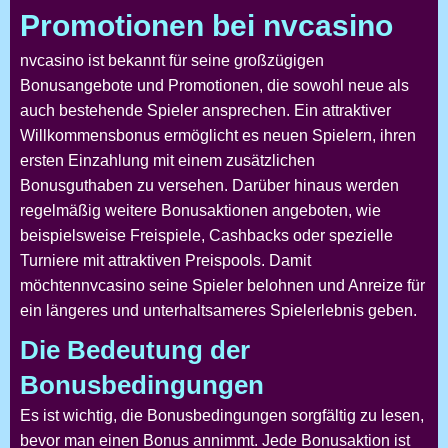
Promotionen bei nvcasino
nvcasino ist bekannt für seine großzügigen
Bonusangebote und Promotionen, die sowohl neue als
auch bestehende Spieler ansprechen. Ein attraktiver
Willkommensbonus ermöglicht es neuen Spielern, ihren
ersten Einzahlung mit einem zusätzlichen
Bonusguthaben zu versehen. Darüber hinaus werden
regelmäßig weitere Bonusaktionen angeboten, wie
beispielsweise Freispiele, Cashbacks oder spezielle
Turniere mit attraktiven Preispools. Damit
möchtennvcasino seine Spieler belohnen und Anreize für
ein längeres und unterhaltsameres Spielerlebnis geben.
Die Bedeutung der
Bonusbedingungen
Es ist wichtig, die Bonusbedingungen sorgfältig zu lesen,
bevor man einen Bonus annimmt. Jede Bonusaktion ist