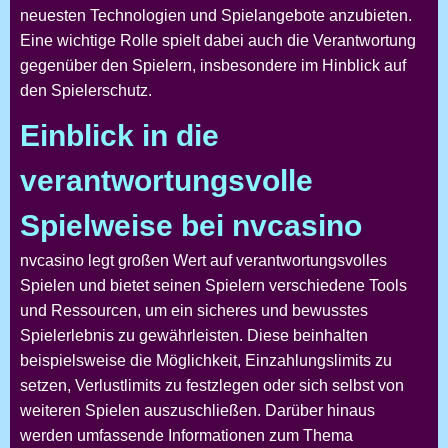
neuesten Technologien und Spielangebote anzubieten.
Eine wichtige Rolle spielt dabei auch die Verantwortung
gegenüber den Spielern, insbesondere im Hinblick auf
den Spielerschutz.
Einblick in die
verantwortungsvolle
Spielweise bei nvcasino
nvcasino legt großen Wert auf verantwortungsvolles
Spielen und bietet seinen Spielern verschiedene Tools
und Ressourcen, um ein sicheres und bewusstes
Spielerlebnis zu gewährleisten. Diese beinhalten
beispielsweise die Möglichkeit, Einzahlungslimits zu
setzen, Verlustlimits zu festzlegen oder sich selbst von
weiteren Spielen auszuschließen. Darüber hinaus
werden umfassende Informationen zum Thema