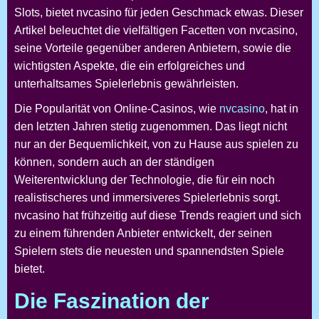
Slots, bietet nvcasino für jeden Geschmack etwas. Dieser
Artikel beleuchtet die vielfältigen Facetten von nvcasino,
seine Vorteile gegenüber anderen Anbietern, sowie die
wichtigsten Aspekte, die ein erfolgreiches und
unterhaltsames Spielerlebnis gewährleisten.
Die Popularität von Online-Casinos, wie
nvcasino
, hat in
den letzten Jahren stetig zugenommen. Das liegt nicht
nur an der Bequemlichkeit, von zu Hause aus spielen zu
können, sondern auch an der ständigen
Weiterentwicklung der Technologie, die für ein noch
realistischeres und immersiveres Spielerlebnis sorgt.
nvcasino hat frühzeitig auf diese Trends reagiert und sich
zu einem führenden Anbieter entwickelt, der seinen
Spielern stets die neuesten und spannendsten Spiele
bietet.
Die Faszination der