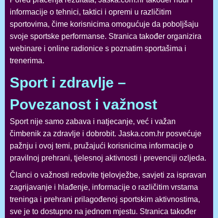
informacije o tehnici, taktici i opremi u različitim
sportovima, čime korisnicima omogućuje da poboljšaju
svoje sportske performanse. Stranica također organizira
webinare i online radionice s poznatim sportašima i
trenerima.
Sport i zdravlje –
Povezanost i važnost
Sport nije samo zabava i natjecanje, već i važan
čimbenik za zdravlje i dobrobit. Jaska.com.hr posvećuje
pažnju i ovoj temi, pružajući korisnicima informacije o
pravilnoj prehrani, tjelesnoj aktivnosti i prevenciji ozljeda.
Članci o važnosti redovite tjelovježbe, savjeti za ispravan
zagrijavanje i hlađenje, informacije o različitim vrstama
treninga i prehrani prilagođenoj sportskim aktivnostima,
sve je to dostupno na jednom mjestu. Stranica također