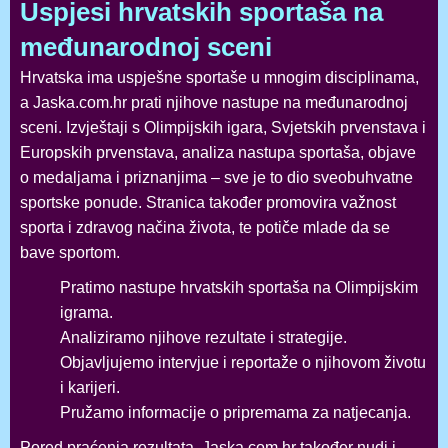
Uspjesi hrvatskih sportaša na
međunarodnoj sceni
Hrvatska ima uspješne sportaše u mnogim disciplinama,
a Jaska.com.hr prati njihove nastupe na međunarodnoj
sceni. Izvještaji s Olimpijskih igara, Svjetskih prvenstava i
Europskih prvenstava, analiza nastupa sportaša, objave
o medaljama i priznanjima – sve je to dio sveobuhvatne
sportske ponude. Stranica također promovira važnost
sporta i zdravog načina života, te potiče mlade da se
bave sportom.
Pratimo nastupe hrvatskih sportaša na Olimpijskim
igrama.
Analiziramo njihove rezultate i strategije.
Objavljujemo intervjue i reportaže o njihovom životu
i karijeri.
Pružamo informacije o pripremama za natjecanja.
Pored praćenja rezultata, Jaska.com.hr također nudi i