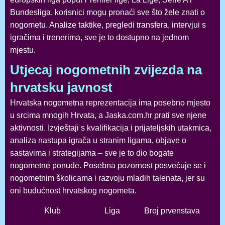
Bundesliga, korisnici mogu pronaći sve što žele znati o
nogometu. Analize taktike, pregledi transfera, intervjui s
igračima i trenerima, sve je to dostupno na jednom
mjestu.
Utjecaj nogometnih zvijezda na
hrvatsku javnost
Hrvatska nogometna reprezentacija ima posebno mjesto
u srcima mnogih Hrvata, a Jaska.com.hr prati sve njene
aktivnosti. Izvještaji s kvalifikacija i prijateljskih utakmica,
analiza nastupa igrača u stranim ligama, objave o
sastavima i strategijama – sve je to dio bogate
nogometne ponude. Posebna pozornost posvećuje se i
nogometnim školicama i razvoju mladih talenata, jer su
oni budućnost hrvatskog nogometa.
Klub
Liga
Broj prvenstava