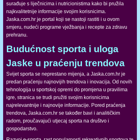
surađuje s liječnicima i nutricionistima kako bi pružila
najkvalitetnije informacije svojim korisnicima.
Jaska.com.hr je portal koji se nastoji rastiti i u ovom
smjeru, nudeći programe vježbanja i recepte za zdravu
prehranu.
Budućnost sporta i uloga
Jaske u praćenju trendova
Svijet sporta se neprestano mijenja, a Jaska.com.hr je
predan praćenju najnovijih trendova i inovacija. Od novih
tehnologija u sportskoj opremi do promjena u pravilima
igre, stranica se trudi pružiti svojim korisnicima
najrelevantnije i najnovije informacije. Pored praćenja
trendova, Jaska.com.hr se također bavi i analitičkim
radom, proučavajući utjecaj sporta na društvo i
gospodarstvo.
Razvoj e-sporta, rast popularnosti rekreativnih sportova te