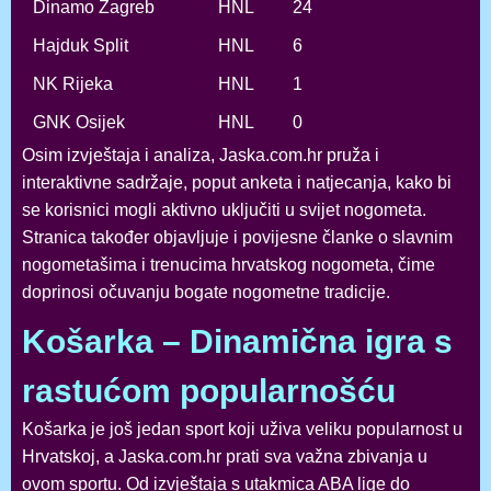
Dinamo Zagreb
HNL
24
Hajduk Split
HNL
6
NK Rijeka
HNL
1
GNK Osijek
HNL
0
Osim izvještaja i analiza, Jaska.com.hr pruža i
interaktivne sadržaje, poput anketa i natjecanja, kako bi
se korisnici mogli aktivno uključiti u svijet nogometa.
Stranica također objavljuje i povijesne članke o slavnim
nogometašima i trenucima hrvatskog nogometa, čime
doprinosi očuvanju bogate nogometne tradicije.
Košarka – Dinamična igra s
rastućom popularnošću
Košarka je još jedan sport koji uživa veliku popularnost u
Hrvatskoj, a Jaska.com.hr prati sva važna zbivanja u
ovom sportu. Od izvještaja s utakmica ABA lige do