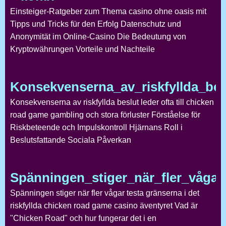
Einsteiger-Ratgeber zum Thema casino ohne oasis mit
Tipps und Tricks für den Erfolg Datenschutz und
Anonymität im Online-Casino Die Bedeutung von
Kryptowährungen Vorteile und Nachteile
Konsekvenserna_av_riskfyllda_bes
Konsekvenserna av riskfyllda beslut leder ofta till chicken
road game gambling och stora förluster Förståelse för
Riskbeteende och Impulskontroll Hjärnans Roll i
Beslutsfattande Sociala Påverkan
Spänningen_stiger_när_fler_vågar_
Spänningen stiger när fler vågar testa gränserna i det
riskfyllda chicken road game casino äventyret Vad är
"Chicken Road" och hur fungerar det i en