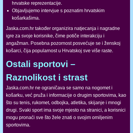
hrvatske reprezentacije.
Objavljujemo intervjue s poznatim hrvatskim
košarkašima.
Jaska.com.hr također organizira natjecanja i nagradne
igre za svoje korisnike, čime potiče interakciju i
angažman. Posebna pozornost posvećuje se i ženskoj
košarci, čija popularnost u Hrvatskoj sve više raste.
Ostali sportovi –
Raznolikost i strast
Jaska.com.hr ne ograničava se samo na nogomet i
košarku, već pruža i informacije o drugim sportovima, kao
što su tenis, rukomet, odbojka, atletika, skijanje i mnogi
drugi. Svaki sport ima svoje mjesto na stranici, a korisnici
mogu pronaći sve što žele znati o svojim omiljenim
sportovima.