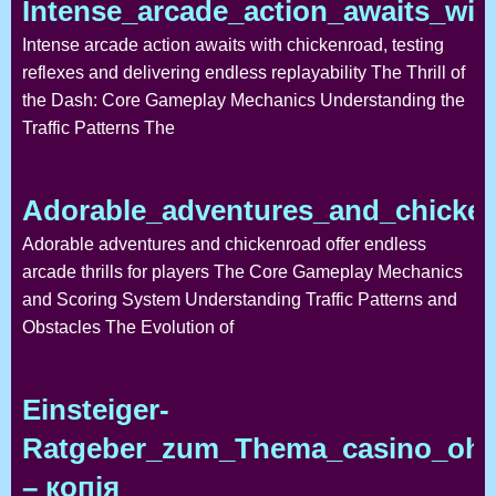
Intense_arcade_action_awaits_wit
Intense arcade action awaits with chickenroad, testing
reflexes and delivering endless replayability The Thrill of
the Dash: Core Gameplay Mechanics Understanding the
Traffic Patterns The
Adorable_adventures_and_chickenr
Adorable adventures and chickenroad offer endless
arcade thrills for players The Core Gameplay Mechanics
and Scoring System Understanding Traffic Patterns and
Obstacles The Evolution of
Einsteiger-
Ratgeber_zum_Thema_casino_ohne
– копія