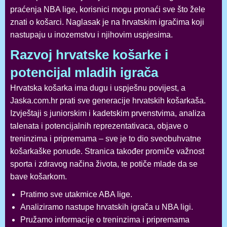
praćenja NBA lige, korisnici mogu pronaći sve što žele
znati o košarci. Naglasak je na hrvatskim igračima koji
nastupaju u inozemstvu i njihovim uspjesima.
Razvoj hrvatske košarke i
potencijal mladih igrača
Hrvatska košarka ima dugu i uspješnu povijest, a
Jaska.com.hr prati sve generacije hrvatskih košarkaša.
Izvještaji s juniorskim i kadetskim prvenstvima, analiza
talenata i potencijalnih reprezentativaca, objave o
treninzima i pripremama – sve je to dio sveobuhvatne
košarkaške ponude. Stranica također promiče važnost
sporta i zdravog načina života, te potiče mlade da se
bave košarkom.
Pratimo sve utakmice ABA lige.
Analiziramo nastupe hrvatskih igrača u NBA ligi.
Pružamo informacije o treninzima i pripremama