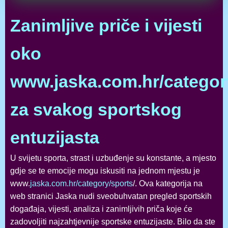
Zanimljive priče i vijesti
oko
www.jaska.com.hr/categor
za svakog sportskog
entuzijasta
U svijetu sporta, strast i uzbuđenje su konstante, a mjesto
gdje se te emocije mogu iskusiti na jednom mjestu je
www.
jaska.com.hr/category/sports
/. Ova kategorija na
web stranici Jaska nudi sveobuhvatan pregled sportskih
događaja, vijesti, analiza i zanimljivih priča koje će
zadovoljiti najzahtjevnije sportske entuzijaste. Bilo da ste