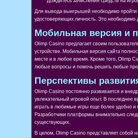
Дождитесь зачисления средств на игров
Для вывода выигрышей необходимо пройти п
удостоверяющих личность. Это необходимо д
Мобильная версия и 
Olimp Casino предлагает своим пользовате
устройстве. Мобильная версия сайта полно
месте и в любое время. Кроме того, Olimp C
любые вопросы и помочь решить любые проб
Перспективы развити
Olimp Casino постоянно развивается и внед
увлекательный игровой опыт. В последнее 
играть в любимые игры еще более удобно и 
Разработчики платформы внимательно следя
существующих.
В целом, Olimp Casino представляет собой