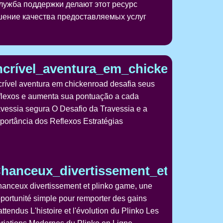
лужба поддержки делают этот ресурс
шение качества предоставляемых услуг
an_yolu
ilə_bağlıdır_qızıl_skarablar_axirətə
ncrível_aventura_em_chickenroad_d
crível aventura em chickenroad desafia seus
flexos e aumenta sua pontuação a cada
avessia segura O Desafio da Travessia e a
portância dos Reflexos Estratégias
tráfico_y_desafiando
no_czeka_na_każdego_kto_spróbuje
hanceux_divertissement_et_plinko
anceux divertissement et plinko game, une
portunité simple pour remporter des gains
attendus L'histoire et l'évolution du Plinko Les