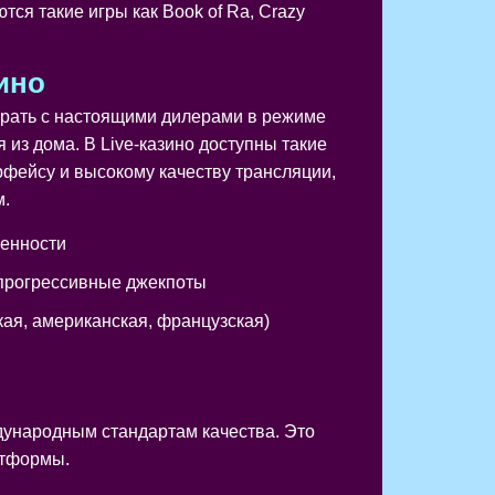
ся такие игры как Book of Ra, Crazy
ино
ыграть с настоящими дилерами в режиме
из дома. В Live-казино доступны такие
ерфейсу и высокому качеству трансляции,
м.
енности
 прогрессивные джекпоты
ая, американская, французская)
ждународным стандартам качества. Это
атформы.