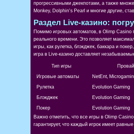
прогрессивными джекпотами, а также множес
Monkey, Dolphin’s Pearl и многие другие, с
Раздел Live-казино: погр
Помимо игровых автоматов, в Olimp Casino 
реального времени. Это позволяет максималь
игры, как рулетка, блэкджек, баккара и пок
игра в Live-казино доставляет незабываемы
Тип игры
Прова
Игровые автоматы
NetEnt, Microgamin
Рулетка
Evolution Gaming
Блэкджек
Evolution Gaming
Покер
Evolution Gaming
Важно отметить, что все игры в Olimp Casin
гарантирует, что каждый игрок имеет равн