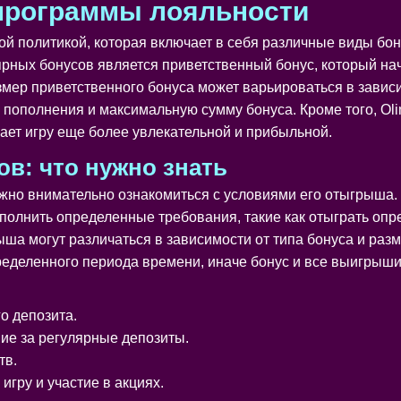
 программы лояльности
ой политикой, которая включает в себя различные виды бо
ярных бонусов является приветственный бонус, который на
змер приветственного бонуса может варьироваться в зависи
пополнения и максимальную сумму бонуса. Кроме того, Ol
лает игру еще более увлекательной и прибыльной.
в: что нужно знать
ажно внимательно ознакомиться с условиями его отыгрыша
олнить определенные требования, такие как отыграть опр
ыша могут различаться в зависимости от типа бонуса и раз
еделенного периода времени, иначе бонус и все выигрыши
о депозита.
ие за регулярные депозиты.
тв.
игру и участие в акциях.