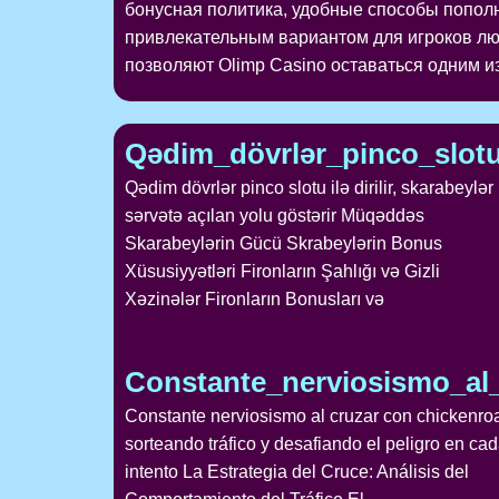
бонусная политика, удобные способы пополн
привлекательным вариантом для игроков лю
позволяют Olimp Casino оставаться одним и
Qədim_dövrlər_pinco_slotu_
Qədim dövrlər pinco slotu ilə dirilir, skarabeylər
sərvətə açılan yolu göstərir Müqəddəs
Skarabeylərin Gücü Skrabeylərin Bonus
Xüsusiyyətləri Fironların Şahlığı və Gizli
Xəzinələr Fironların Bonusları və
Constante_nerviosismo_al
Constante nerviosismo al cruzar con chickenro
sorteando tráfico y desafiando el peligro en ca
intento La Estrategia del Cruce: Análisis del