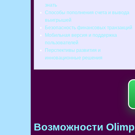
знать
Способы пополнения счета и вывода
выигрышей
Безопасность финансовых транзакций
Мобильная версия и поддержка
пользователей
Перспективы развития и
инновационные решения
Возможности Olimp