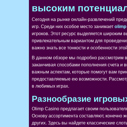
высоким потенциа
Сегодня на рынке онлайн-развлечений пред
игр. Среди них особое место занимает
olimp
игроков. Этот ресурс выделяется широким в
привлекательным вариантом для проведения 
важно знать все тонкости и особенности эт
В данном обзоре мы подробно рассмотрим вс
заканчивая способами пополнения счета и 
важным аспектам, которые помогут вам при
предоставляемые ею возможности. Рассмотр
в любимых играх.
Разнообразие игровых
Olimp Casino предлагает своим пользовате
Основу ассортимента составляют, конечно же
других. Здесь вы найдете классические сл