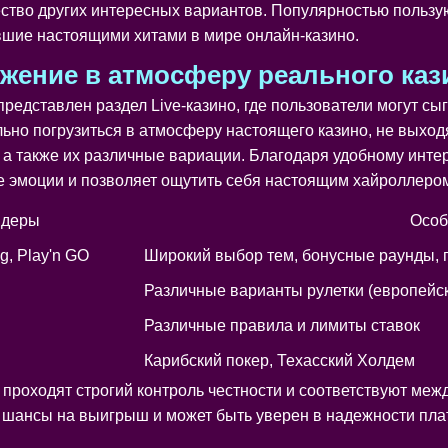
тво других интересных вариантов. Популярностью пользуют
тавшие настоящими хитами в мире онлайн-казино.
ужение в атмосферу реального каз
представлен раздел Live-казино, где пользователи могут с
но погрузиться в атмосферу настоящего казино, не выходя 
ер, а также их различные вариации. Благодаря удобному инт
е эмоции и позволяет ощутить себя настоящим хайроллеро
йдеры
Особ
g, Play'n GO
Широкий выбор тем, бонусные раунды,
Различные варианты рулетки (европейск
Различные правила и лимиты ставок
Карибский покер, Техасский Холдем
o проходят строгий контроль честности и соответствуют ме
ые шансы на выигрыш и может быть уверен в надежности пл