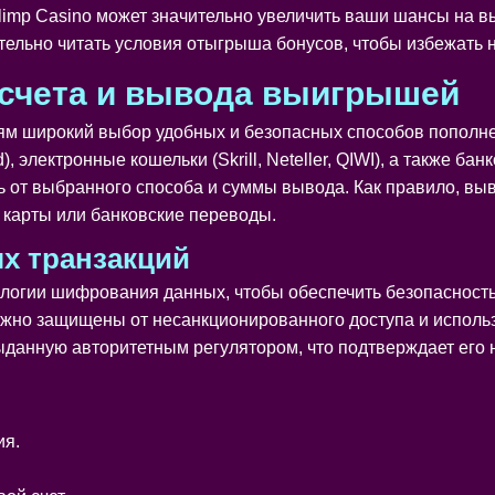
limp Casino может значительно увеличить ваши шансы на в
тельно читать условия отыгрыша бонусов, чтобы избежать
счета и вывода выигрышей
лям широкий выбор удобных и безопасных способов пополн
), электронные кошельки (Skrill, Neteller, QIWI), а также б
ть от выбранного способа и суммы вывода. Как правило, в
 карты или банковские переводы.
х транзакций
ологии шифрования данных, чтобы обеспечить безопасност
жно защищены от несанкционированного доступа и использ
выданную авторитетным регулятором, что подтверждает ег
.
ия.