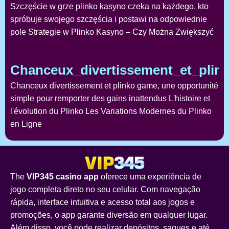
Szczęście w grze plinko kasyno czeka na każdego, kto
spróbuje swojego szczęścia i postawi na odpowiednie
pole Strategie w Plinko Kasyno – Czy Można Zwiększyć
Chanceux_divertissement_et_pli
Chanceux divertissement et plinko game, une opportunité
simple pour remporter des gains inattendus L'histoire et
l'évolution du Plinko Les Variations Modernes du Plinko
en Ligne
The
VIP345 casino app
oferece uma experiência de
jogo completa direto no seu celular. Com navegação
rápida, interface intuitiva e acesso total aos jogos e
promoções, o app garante diversão em qualquer lugar.
Além disso, você pode realizar depósitos, saques e até