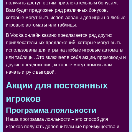
получить доступ к этим привлекательным бонусам.
Вам будет предложен ряд различных бонусов,
которые могут быть использованы для игры на любые
игровые автоматы или таблицы.
В Vodka онлайн казино предлагается ряд других
привлекательных предложений, которые могут быть
использованы для игры на любые игровые автоматы
или таблицы. Это включает в себя акции, промокоды и
другие предложения, которые могут помочь вам
начать игру с выгодой.
Акции для постоянных
игроков
Программа лояльности
Наша программа лояльности – это способ для
игроков получать дополнительные преимущества и