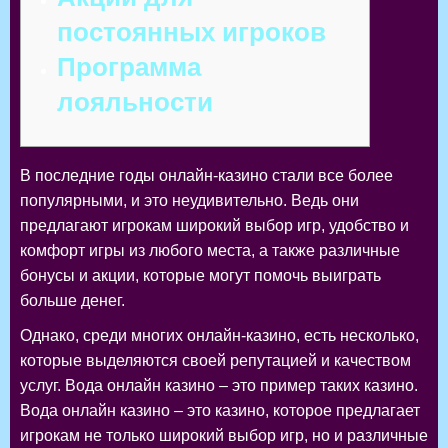
постоянных игроков
Программа
лояльности
В последние годы онлайн-казино стали все более
популярными, и это неудивительно. Ведь они
предлагают игрокам широкий выбор игр, удобство и
комфорт игры из любого места, а также различные
бонусы и акции, которые могут помочь выиграть
больше денег.
Однако, среди многих онлайн-казино, есть несколько,
которые выделяются своей репутацией и качеством
услуг. Вода онлайн казино – это пример таких казино.
Вода онлайн казино – это казино, которое предлагает
игрокам не только широкий выбор игр, но и различные