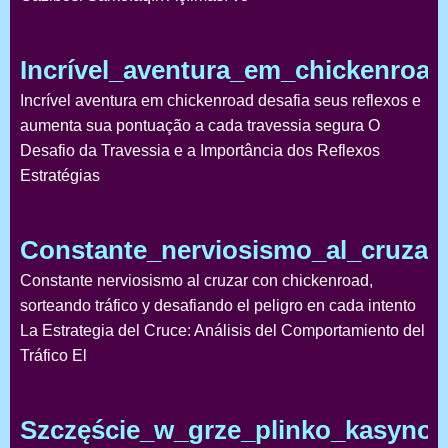
Incrível_aventura_em_chickenroa
Incrível aventura em chickenroad desafia seus reflexos e
aumenta sua pontuação a cada travessia segura O
Desafio da Travessia e a Importância dos Reflexos
Estratégias
Constante_nerviosismo_al_cruzar
Constante nerviosismo al cruzar con chickenroad,
sorteando tráfico y desafiando el peligro en cada intento
La Estrategia del Cruce: Análisis del Comportamiento del
Tráfico El
Szczęście_w_grze_plinko_kasyno