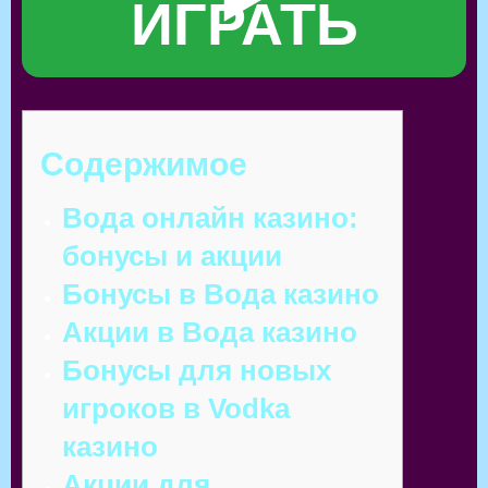
ИГРАТЬ
Содержимое
Вода онлайн казино:
бонусы и акции
Бонусы в Вода казино
Акции в Вода казино
Бонусы для новых
игроков в Vodka
казино
Акции для