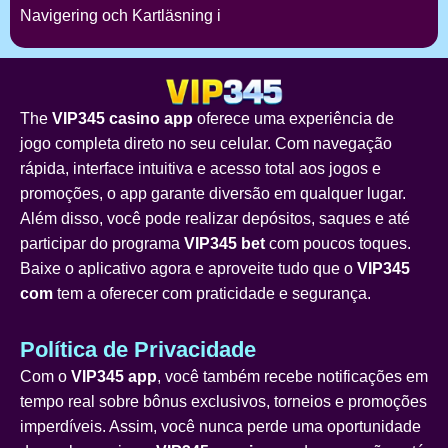
Navigering och Kartläsning i
The
VIP345 casino app
oferece uma experiência de
jogo completa direto no seu celular. Com navegação
rápida, interface intuitiva e acesso total aos jogos e
promoções, o app garante diversão em qualquer lugar.
Além disso, você pode realizar depósitos, saques e até
participar do programa
VIP345 bet
com poucos toques.
Baixe o aplicativo agora e aproveite tudo que o
VIP345
com
tem a oferecer com praticidade e segurança.
Política de Privacidade
Com o
VIP345 app
, você também recebe notificações em
tempo real sobre bônus exclusivos, torneios e promoções
imperdíveis. Assim, você nunca perde uma oportunidade