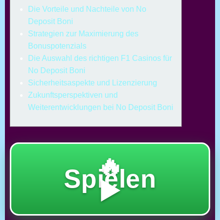
Die Vorteile und Nachteile von No
Deposit Boni
Strategien zur Maximierung des
Bonuspotenzials
Die Auswahl des richtigen F1 Casinos für
No Deposit Boni
Sicherheitsaspekte und Lizenzierung
Zukunftsperspektiven und
Weiterentwicklungen bei No Deposit Boni
🔥
Spielen
▶️