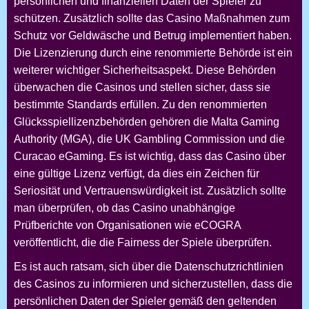
persönlichen und finanziellen Daten der Spieler zu
schützen. Zusätzlich sollte das Casino Maßnahmen zum
Schutz vor Geldwäsche und Betrug implementiert haben.
Die Lizenzierung durch eine renommierte Behörde ist ein
weiterer wichtiger Sicherheitsaspekt. Diese Behörden
überwachen die Casinos und stellen sicher, dass sie
bestimmte Standards erfüllen. Zu den renommierten
Glücksspiellizenzbehörden gehören die Malta Gaming
Authority (MGA), die UK Gambling Commission und die
Curacao eGaming. Es ist wichtig, dass das Casino über
eine gültige Lizenz verfügt, da dies ein Zeichen für
Seriosität und Vertrauenswürdigkeit ist. Zusätzlich sollte
man überprüfen, ob das Casino unabhängige
Prüfberichte von Organisationen wie eCOGRA
veröffentlicht, die die Fairness der Spiele überprüfen.
Es ist auch ratsam, sich über die Datenschutzrichtlinien
des Casinos zu informieren und sicherzustellen, dass die
persönlichen Daten der Spieler gemäß den geltenden