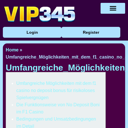
Baixar Aplicativo
Caça Níqueis
Cassino Ao Vivo
Login
Register
Home
»
Umfangreiche_Möglichkeiten_mit_dem_f1_casino_no_de
Umfangreiche_Möglichkeiten
Umfangreiche Möglichkeiten mit dem f1
casino no deposit bonus für risikoloses
Spielvergnügen
Die Funktionsweise von No Deposit Boni
im F1 Casino
Bedingungen und Umsatzbedingungen
im Detail