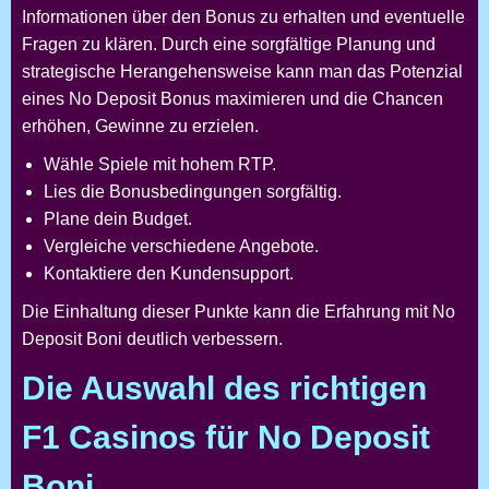
Informationen über den Bonus zu erhalten und eventuelle
Fragen zu klären. Durch eine sorgfältige Planung und
strategische Herangehensweise kann man das Potenzial
eines No Deposit Bonus maximieren und die Chancen
erhöhen, Gewinne zu erzielen.
Wähle Spiele mit hohem RTP.
Lies die Bonusbedingungen sorgfältig.
Plane dein Budget.
Vergleiche verschiedene Angebote.
Kontaktiere den Kundensupport.
Die Einhaltung dieser Punkte kann die Erfahrung mit No
Deposit Boni deutlich verbessern.
Die Auswahl des richtigen
F1 Casinos für No Deposit
Boni