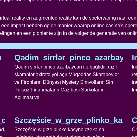
rtual reality en augmented reality kan de spelervaring naar ee
n een impact hebben op de manier waarop online casino's opere
lingen en een pionier te zijn in de volgende generatie van onl
ilə_dirilir_skarabeylər_sərvətə_açıl
Qədim_sirrlər_pinco_azərbaycan_
I
Qədim sirrlər pinco azərbaycan ilə bağlıdır, qızıl
In
skarablar axirətə yol açır Müqəddəs Skarabeylər
re
və Fironların Dünyası Mystery Simvolların Sirri
tr
Pulsuz Fırlanmaların Cazibəsi Sarkofaqın
Im
Açılması və
_cruzar_con_chickenroad_sorteando_
Szczęście_w_grze_plinko_kasy
C
ad,
Szczęście w grze plinko kasyno czeka na
Ch