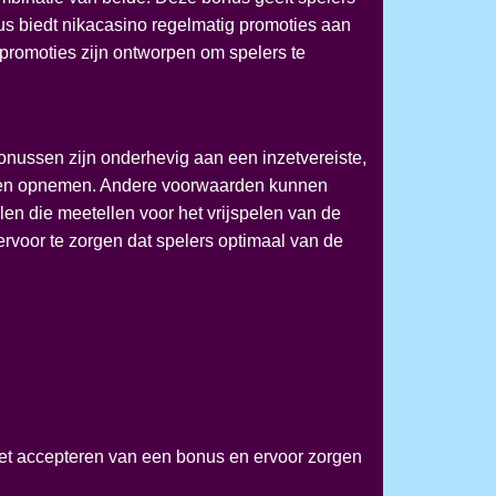
us biedt nikacasino regelmatig promoties aan
promoties zijn ontworpen om spelers te
onussen zijn onderhevig aan een inzetvereiste,
nnen opnemen. Andere voorwaarden kunnen
en die meetellen voor het vrijspelen van de
rvoor te zorgen dat spelers optimaal van de
t accepteren van een bonus en ervoor zorgen