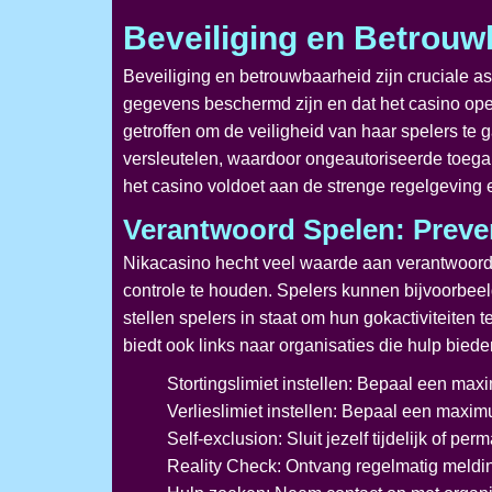
Beveiliging en Betrouw
Beveiliging en betrouwbaarheid zijn cruciale as
gegevens beschermd zijn en dat het casino opere
getroffen om de veiligheid van haar spelers t
versleutelen, waardoor ongeautoriseerde toega
het casino voldoet aan de strenge regelgeving e
Verantwoord Spelen: Preve
Nikacasino hecht veel waarde aan verantwoord 
controle te houden. Spelers kunnen bijvoorbeeld 
stellen spelers in staat om hun gokactiviteiten
biedt ook links naar organisaties die hulp bie
Stortingslimiet instellen: Bepaal een max
Verlieslimiet instellen: Bepaal een maxim
Self-exclusion: Sluit jezelf tijdelijk of per
Reality Check: Ontvang regelmatig meldin