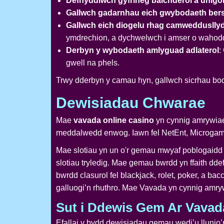
Defnyddiwch gyfrineg balchderol a unigo
Gallwch gadarnhau eich gwybodaeth ber
Gallwch eich diogelu rhag camweddusllyd
ymdrechion, a dychwelwch i amser o wahod
Derbyn y wybodaeth amlyguad adlaterol
:
gwell na phels.
Trwy dderbyn y camau hyn, gallwch sicrhau bod
Dewisiadau Chwarae
Mae
vavada online casino
yn cynnig amrywia
meddalwedd enwog. Iawn fel NetEnt, Microgamin
Mae slotiau yn un o'r gemau mwyaf poblogaidd yn
slotiau tryledig. Mae gemau bwrdd yn ffaith d
bwrdd clasurol fel blackjack, rolet, poker, a 
galluogi’n rhuthro. Mae Vavada yn cynnig amryw
Sut i Ddewis Gem Ar Vava
Efallai y bydd dewisiadau gemau wedi’u llunio’