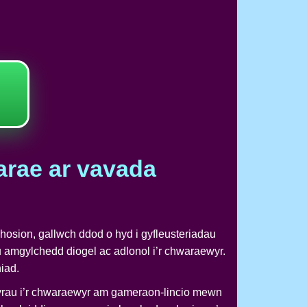
arae ar vavada
hosion, gallwch ddod o hyd i gyfleusteriadau
u amgylchedd diogel ac adlonol i’r chwaraewyr.
iad.
lyrau i’r chwaraewyr am gameraon-lincio mewn