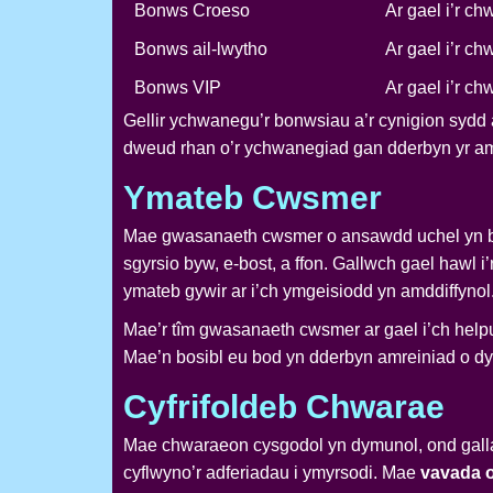
Bonws Croeso
Ar gael i’r c
Bonws ail-lwytho
Ar gael i’r 
Bonws VIP
Ar gael i’r c
Gellir ychwanegu’r bonwsiau a’r cynigion sydd
dweud rhan o’r ychwanegiad gan dderbyn yr amddi
Ymateb Cwsmer
Mae gwasanaeth cwsmer o ansawdd uchel yn bwy
sgyrsio byw, e-bost, a ffon. Gallwch gael hawl 
ymateb gywir ar i’ch ymgeisiodd yn amddiffynol
Mae’r tîm gwasanaeth cwsmer ar gael i’ch helpu
Mae’n bosibl eu bod yn dderbyn amreiniad o dym
Cyfrifoldeb Chwarae
Mae chwaraeon cysgodol yn dymunol, ond gallai
cyflwyno’r adferiadau i ymyrsodi. Mae
vavada o