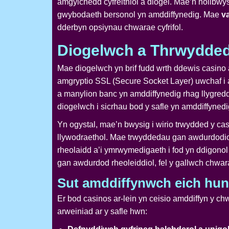
amgylchedd cyfreithiol a diogel. Mae’n hollbwy
gwybodaeth bersonol yn amddiffynedig. Mae
v
dderbyn opsiynau chwarae cyfrifol.
Diogelwch a Thrwydde
Mae diogelwch yn brif fudd wrth ddewis casino 
amgryptio SSL (Secure Socket Layer) uwchaf i a
a manylion banc yn amddiffynedig rhag llygredd.
diogelwch i sicrhau bod y safle yn amddiffyned
Yn ogystal, mae’n bwysig i wirio trwydded y c
llywodraethol. Mae trwyddedau gan awdurdodio
rheolaidd a’i ymrwymedigaeth i fod yn ddigonol
gan awdurdod rheoleiddiol, fel y gallwch chwar
Sut amddiffynwch eich hun
Er bod casinos ar-lein yn ceisio amddiffyn y c
arweiniad ar y safle hwn: