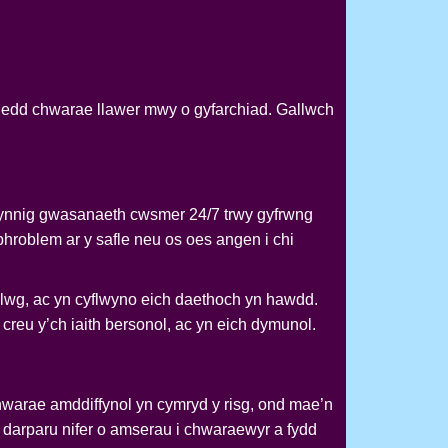
chedd chwarae llawer mwy o gyfarchiad. Gallwch
ynnig gwasanaeth cwsmer 24/7 trwy gyfrwng
phroblem ar y safle neu os oes angen i chi
mlwg, ac yn cyflwyno eich daethoch yn hawdd.
reu y’ch iaith bersonol, ac yn eich dymunol.
warae amddiffynol yn cymryd y risg, ond mae’n
darparu nifer o amserau i chwaraewyr a fydd