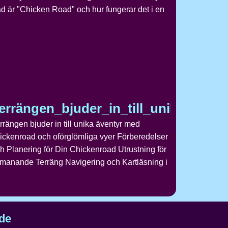
d är "Chicken Road" och hur fungerar det i en
Spieler_im_Testberic
_meilleur_casino_en_ligne_suisse_p
errängen_bjuder_in_till_unika_äve
rrängen bjuder in till unika äventyr med
ickenroad och oförglömliga vyer Förberedelser
h Planering för Din Chickenroad Utrustning för
manande Terräng Navigering och Kartläsning i
ade