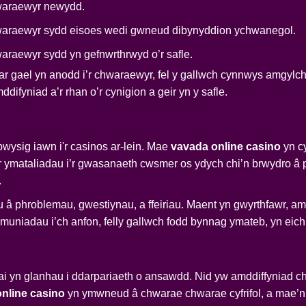
hwaraewyr newydd.
chwaraewyr sydd eisoes wedi gwneud dibynyddion ychwanegol.
hwaraewyr sydd yn gefnwrthrwyd o’r safle.
 ar gael yn anodd i’r chwaraewyr, fel y gallwch cynnwys amgyl
fyniad a’r rhan o’r cynigion a geir yn y safle.
sig iawn i'r casinos ar-lein. Mae
vavada online casino
yn c
i’r ymataliadau i’r gwasanaeth cwsmer os ydych chi’n brwydro â 
.
 â phroblemau, gwestiynau, a ffeiriau. Maent yn gwyrthfawr, a
uniadau i’ch anfon, felly gallwch fodd bynnag ymateb, yn eich c
 yn glanhau i ddarpariaeth o ansawdd. Nid yw amddiffyniad ch
nline casino
yn ymwneud â chwarae chwarae cyfrifol, a mae’n 