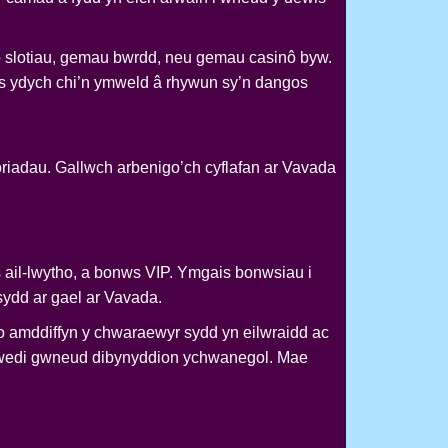
 o slotiau, gemau bwrdd, neu gemau casinô byw.
 Os ydych chi’n ymweld â rhywun sy’n dangos
iadau. Gallwch arbenigo’ch cyflafan ar Vavada
ail-lwytho, a bonws VIP. Ymgais bonwsiau i
sydd ar gael ar Vavada.
o amddiffyn y chwaraewyr sydd yn eilwraidd ac
s wedi gwneud dibynyddion ychwanegol. Mae