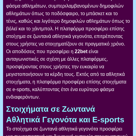
φάσμα αθλημάτων, συμπεριλαμβανομένων δημοφιλών
αθλημάτων όπως το ποδόσφαιρο, το μπάσκετ και το
τένις, καθώς και λιγότερο δημοφιλών αθλημάτων όπως το
βόλεϊ και το χάντμπολ. Η πλατφόρμα προσφέρει επίσης
στοίχημα σε ζωντανά αθλητικά γεγονότα, επιτρέποντας
στους χρήστες να στοιχηματίζουν σε πραγματικό χρόνο.
Οι αποδόσεις που προσφέρει η
22bet
είναι
ανταγωνιστικές σε σχέση με άλλες πλατφόρμες,
προσφέροντας στους χρήστες την ευκαιρία να
μεγιστοποιήσουν τα κέρδη τους. Εκτός από τα αθλητικά
στοιχήματα, η πλατφόρμα προσφέρει επίσης στοιχήματα
σε e-sports, καλύπτοντας έτσι ένα ευρύτερο φάσμα
ενδιαφερόντων.
Στοιχήματα σε Ζωντανά
Αθλητικά Γεγονότα και E-sports
Το στοίχημα σε ζωντανά αθλητικά γεγονότα προσφέρει