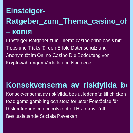
Einsteiger-
Ratgeber_zum_Thema_casino_ohne
– копія
Einsteiger-Ratgeber zum Thema casino ohne oasis mit
Tipps und Tricks für den Erfolg Datenschutz und
Anonymität im Online-Casino Die Bedeutung von
Kryptowährungen Vorteile und Nachteile
Konsekvenserna_av_riskfyllda_bes
Konsekvenserna av riskfyllda beslut leder ofta till chicken
road game gambling och stora förluster Förståelse för
Riskbeteende och Impulskontroll Hjärnans Roll i
Beslutsfattande Sociala Påverkan