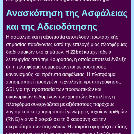
Ανασκόπηση της Ασφάλειας
και της Αδειοδότησης
Η ασφάλεια και η αξιοπιστία αποτελούν πρωταρχικής
σημασίας παράγοντες κατά την επιλογή μιας πλατφόρμας
διαδικτυακών στοιχημάτων. Η
22bet
κατέχει άδεια
λειτουργίας από την Κουρασάο, η οποία αποτελεί ένδειξη
ότι η πλατφόρμα συμμορφώνεται με αυστηρούς
κανονισμούς και πρότυπα ασφάλειας. Η πλατφόρμα
χρησιμοποιεί προηγμένη τεχνολογία κρυπτογράφησης
SSL για την προστασία των προσωπικών και
οικονομικών δεδομένων των χρηστών. Επιπλέον, η
πλατφόρμα συνεργάζεται με αξιόπιστους παρόχους
λογισμικού και χρησιμοποιεί γεννήτριες τυχαίων αριθμών
(RNG) για να διασφαλίσει τη δικαιοσύνη και την
ακεραιότητα των παιχνιδιών. Η εταιρεία εφαρμόζει επίσης