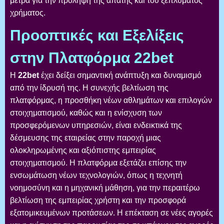
μέτρα για την πρόληψη της απάτης και του ξεπλύματος
χρήματος.
Προοπτικές και Εξελίξεις
στην Πλατφόρμα 22bet
Η
22bet
έχει δείξει σημαντική ανάπτυξη και δυναμισμό
από την ίδρυσή της. Η συνεχής βελτίωση της
πλατφόρμας, η προσθήκη νέων αθλημάτων και επιλογών
στοιχηματισμού, καθώς και η ενίσχυση των
προσφερόμενων υπηρεσιών, είναι ενδεικτικά της
δέσμευσης της εταιρείας στην παροχή μιας
ολοκληρωμένης και αξιόπιστης εμπειρίας
στοιχηματισμού. Η πλατφόρμα εξετάζει επίσης την
ενσωμάτωση νέων τεχνολογιών, όπως η τεχνητή
νοημοσύνη και η μηχανική μάθηση, για την περαιτέρω
βελτίωση της εμπειρίας χρήστη και την προσφορά
εξατομικευμένων προτάσεων. Η επέκταση σε νέες αγορές