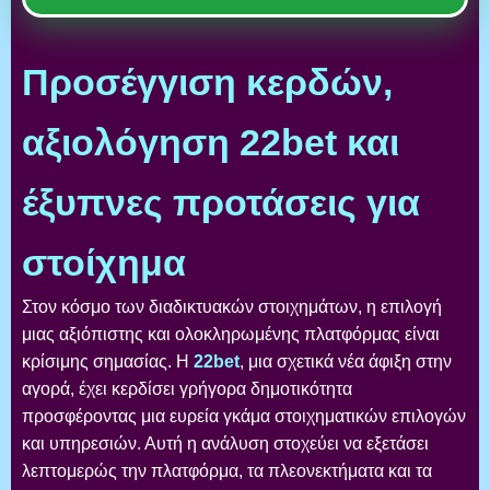
Προσέγγιση κερδών,
αξιολόγηση 22bet και
έξυπνες προτάσεις για
στοίχημα
Στον κόσμο των διαδικτυακών στοιχημάτων, η επιλογή
μιας αξιόπιστης και ολοκληρωμένης πλατφόρμας είναι
κρίσιμης σημασίας. Η
22bet
, μια σχετικά νέα άφιξη στην
αγορά, έχει κερδίσει γρήγορα δημοτικότητα
προσφέροντας μια ευρεία γκάμα στοιχηματικών επιλογών
και υπηρεσιών. Αυτή η ανάλυση στοχεύει να εξετάσει
λεπτομερώς την πλατφόρμα, τα πλεονεκτήματα και τα