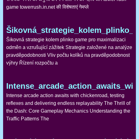
game towerrush.in.net की विशेषताएं गेमप्ले
Šikovná_strategie_kolem_plinko_
Šikovná strategie kolem plinko game pro maximalizaci
odměn a vzrušující zážitek Strategie založené na analýze
pravděpodobnosti Vliv počtu kolíků na pravděpodobnost
výhry Řízení rozpočtu a
Intense_arcade_action_awaits_wit
Intense arcade action awaits with chickenroad, testing
reflexes and delivering endless replayability The Thrill of
the Dash: Core Gameplay Mechanics Understanding the
Traffic Patterns The