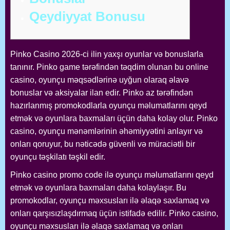
Qeydiyyat Bonusu
Pinko Casino 2026-ci ilin yaxşı oyunlar və bonuslarla
tanınır. Pinko game tərəfindən təqdim olunan bu online
casino, oyunçu məqsədlərinə uyğun olaraq əlavə
bonuslar və aksiyalar ilan edir. Pinko az tərəfindən
hazırlanmış promokodlarla oyunçu məlumatlarını qeyd
etmək və oyunlara baxmaları üçün daha kolay olur. Pinko
casino, oyunçu mənəmlərinin əhəmiyyətini anlayır və
onları qoruyur, bu nəticədə güvenli və müraciətli bir
oyunçu təşkilatı təşkil edir.
Pinko casino promo code ilə oyunçu məlumatlarını qeyd
etmək və oyunlara baxmaları daha kolaylaşır. Bu
promokodlar, oyunçu məxsusları ilə əlaqə saxlamaq və
onları qarşısızlaşdırmaq üçün istifadə edilir. Pinko casino,
oyunçu məxsusları ilə əlaqə saxlamaq və onları