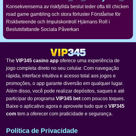
Konsekvenserna av riskfyllda beslut leder ofta till chicken
road game gambling och stora förluster Förståelse för
Riskbeteende och Impulskontroll Hjärnans Roll i
Beslutsfattande Sociala Påverkan
The
VIP345 casino app
oferece uma experiência de
jogo completa direto no seu celular. Com navegação
rápida, interface intuitiva e acesso total aos jogos e
promoções, o app garante diversão em qualquer lugar.
Além disso, você pode realizar depósitos, saques e até
participar do programa
VIP345 bet
com poucos toques.
Baixe o aplicativo agora e aproveite tudo que o
VIP345
com
tem a oferecer com praticidade e segurança.
Política de Privacidade