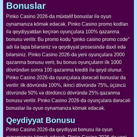
Bonuslar
Pinko Casino 2026-da müxtəlif bonuslar ilə oyun
oynamanıza kömək edəcək. Pinko Casino promo kodları
ilə qeydiyyatdan keçirən oyunçulara 100% qazanma
bonusu verilir. Bu promo kodu “pinko casino promo code”
adı ilə tapa bilərsiniz və qeydiyyat prosesində daxil edə
bilərsiniz. Pinko Casino 2026-da yeni oyunçulara 2000
qazanma bonusu verir, bu bonus oyunçuların ilk 1000
dövründən sonra 100 qazanma krediti ilə qeyd olunur.
Pinko Casino 2026-da oyunçulara dərəcəli bonuslar da
verilir: ilk dövründə 100%, ikinci dövründə 75%, üçüncü
dövründə 50% və dördüncü dövründə 25% qazanma
bonusu verilir. Pinko Casino 2026-da oyunçulara dərəcəli
bonuslar ilə oyun oynamanıza kömək edəcək.
Qeydiyyat Bonusu
Pinko Casino 2026-da qeydiyyat bonusu ilə oyun