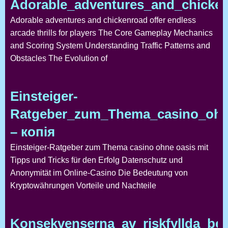
Adorable_adventures_and_chickenr
Adorable adventures and chickenroad offer endless
arcade thrills for players The Core Gameplay Mechanics
and Scoring System Understanding Traffic Patterns and
Obstacles The Evolution of
Einsteiger-
Ratgeber_zum_Thema_casino_ohne
– копія
Einsteiger-Ratgeber zum Thema casino ohne oasis mit
Tipps und Tricks für den Erfolg Datenschutz und
Anonymität im Online-Casino Die Bedeutung von
Kryptowährungen Vorteile und Nachteile
Konsekvenserna_av_riskfyllda_bes