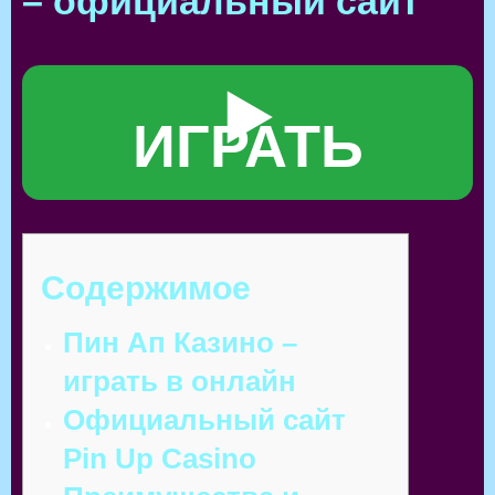
– официальный сайт
▶️
ИГРАТЬ
Содержимое
Пин Ап Казино –
играть в онлайн
Официальный сайт
Pin Up Casino