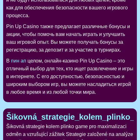
как для обеспечения безопасности вашего игрового
процесса.
Pin Up Casino также предлагает различные бонусы и
акции, чтобы помочь вам начать играть и улучшить
ваш игровой опыт. Вы можете получать бонусы за
регистрацию, за депозит и за участие в турнирах.
В
пин ап
целом, онлайн-казино Pin Up Casino – это
отличный выбор для тех, кто ищет развлечение и игры
в интернете. С его доступностью, безопасностью и
широким выбором игр, вы можете насладиться игрой
в любое время и из любой точки мира.
Šikovná_strategie_kolem_plinko_
Šikovná strategie kolem plinko game pro maximalizaci
odměn a vzrušující zážitek Strategie založené na analýze