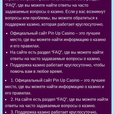
“FAQ”, где вы можете найти ответы на часто
задаваемые вопросы о казино. Если у вас возникнут
вопросы или проблемы, вы можете обратиться к
поддержке казино, которая работает круглосуточно.
Официальный сайт Pin Up Casino – это лучшее
место, где вы можете найти информацию о казино
и его правилах.
На сайте есть раздел “FAQ”, где вы можете найти
ответы на часто задаваемые вопросы о казино.
Поддержка казино работает круглосуточно, чтобы
помочь вам в любое время.
1. Официальный сайт Pin Up Casino – это лучшее
место, где вы можете найти информацию о казино и
его правилах.
2. На сайте есть раздел “FAQ”, где вы можете найти
ответы на часто задаваемые вопросы о казино.
3. Поддержка казино работает круглосуточно,