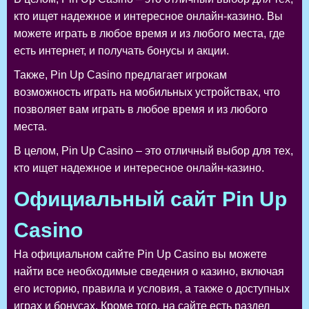
кто ищет надежное и интересное онлайн-казино. Вы
можете играть в любое время и из любого места, где
есть интернет, и получать бонусы и акции.
Также, Pin Up Casino предлагает игрокам
возможность играть на мобильных устройствах, что
позволяет вам играть в любое время и из любого
места.
В целом, Pin Up Casino – это отличный выбор для тех,
кто ищет надежное и интересное онлайн-казино.
Официальный сайт Pin Up
Casino
На официальном сайте Pin Up Casino вы можете
найти все необходимые сведения о казино, включая
его историю, правила и условия, а также о доступных
играх и бонусах. Кроме того, на сайте есть раздел