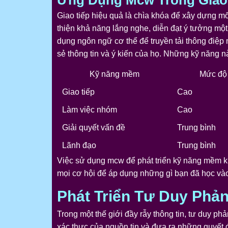
Ứng Dụng Mcw Trong Giao
Giao tiếp hiệu quả là chìa khóa để xây dựng m
thiện khả năng lắng nghe, diễn đạt ý tưởng một
dụng ngôn ngữ cơ thể để truyền tải thông điệp
sẻ thông tin và ý kiến của họ. Những kỹ năng n
Kỹ năng mềm
Mức độ 
Giao tiếp
Cao
Làm việc nhóm
Cao
Giải quyết vấn đề
Trung bình
Lãnh đạo
Trung bình
Việc sử dụng mcw để phát triển kỹ năng mềm khô
mọi cơ hội để áp dụng những gì bạn đã học vào
Phát Triển Tư Duy Phả
Trong một thế giới đầy rẫy thông tin, tư duy ph
xác thực của nguồn tin và đưa ra những quyết đ