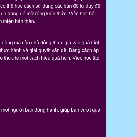
 có thể học cách sử dụng các bản đồ tư duy để
u đa dạng để mở rộng kiến thức. Việc học hỏi
n thiện bản thân.
ụ động mà còn chủ động tham gia vào quá trình
thực hành và giải quyết vấn đề. Bằng cách áp
o thực tế một cách hiệu quả hơn. Việc học tập
hư một người bạn đồng hành, giúp bạn vượt qua