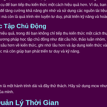
 để bạn tiếp thu kiến thức một cách hiệu quả hơn. Ví dụ, bạn
ớ để tăng cường khả năng ghi nhớ và sử dụng các nguồn tài liệ
 mà còn là quá trình rèn luyện tư duy, phát triển kỹ năng và hoà
c Tập Chủ Động
iệu quả, trong đó bạn không chỉ tiếp thu kiến thức một cách th
ương pháp học tập chủ động như đặt câu hỏi, thảo luận nhóm, 
sâu hơn về kiến thức, ghi nhớ lâu hơn và áp dụng kiến thức và
 mà còn giúp bạn phát triển tư duy và kỹ năng.
ân là một hành trình dài và đầy thử thách. Hãy sử dụng mcw n
ủa mình.
uản Lý Thời Gian