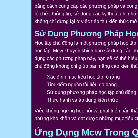
bằng cách cung cấp các phương pháp và công cụ
tổ chức thông tin, sử dụng các kỹ thuật ghi nh
không chỉ dừng lại ở việc tiếp thu kiến thức mới
Sử Dụng Phương Pháp Họ
Học tập chủ động là một phương pháp học tập h
học tập. Mcw khuyến khích bạn sử dụng các ph
dụng các phương pháp này, bạn sẽ có thể hiểu 
chủ động không chỉ giúp bạn nâng cao kiến thức
Xác định mục tiêu học tập rõ ràng
Tìm kiếm nguồn tài liệu đa dạng
Sử dụng phương pháp học tập chủ động
Thực hành và áp dụng kiến thức
Việc không ngừng học hỏi và phát triển bản th
những khó khăn và đạt được những mục tiêu c
Ứng Dụng Mcw Trong Q