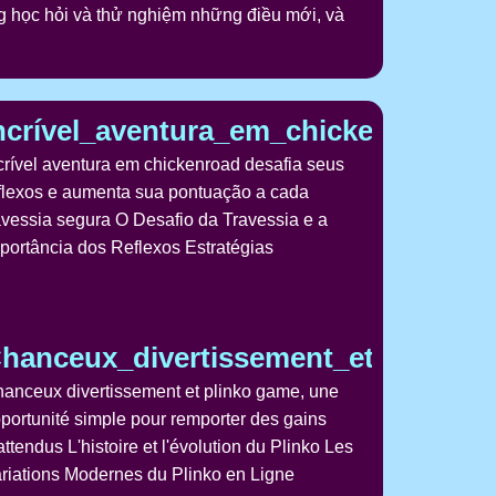
ng học hỏi và thử nghiệm những điều mới, và
an_yolu
ilə_bağlıdır_qızıl_skarablar_axirətə
ncrível_aventura_em_chickenroad_d
crível aventura em chickenroad desafia seus
flexos e aumenta sua pontuação a cada
avessia segura O Desafio da Travessia e a
portância dos Reflexos Estratégias
tráfico_y_desafiando
no_czeka_na_każdego_kto_spróbuje
hanceux_divertissement_et_plinko
anceux divertissement et plinko game, une
portunité simple pour remporter des gains
attendus L'histoire et l'évolution du Plinko Les
riations Modernes du Plinko en Ligne