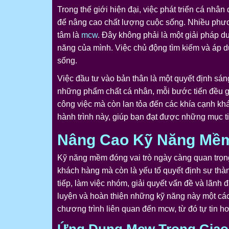
Trong thế giới hiện đại, việc phát triển cá nhâ
để nâng cao chất lượng cuộc sống. Nhiều phươn
tâm là
mcw
. Đây không phải là một giải pháp d
năng của mình. Việc chủ động tìm kiếm và áp 
sống.
Việc đầu tư vào bản thân là một quyết định sán
những phẩm chất cá nhân, mỗi bước tiến đều gó
công việc mà còn lan tỏa đến các khía cạnh kh
hành trình này, giúp bạn đạt được những mục t
Nâng Cao Kỹ Năng Mề
Kỹ năng mềm đóng vai trò ngày càng quan trọng
khách hàng mà còn là yếu tố quyết định sự thà
tiếp, làm việc nhóm, giải quyết vấn đề và lãnh
luyện và hoàn thiện những kỹ năng này một cá
chương trình liên quan đến mcw, từ đó tự tin h