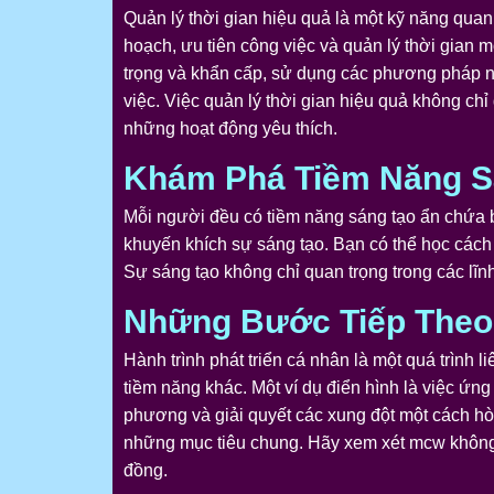
Quản lý thời gian hiệu quả là một kỹ năng quan
hoạch, ưu tiên công việc và quản lý thời gian
trọng và khẩn cấp, sử dụng các phương pháp n
việc. Việc quản lý thời gian hiệu quả không ch
những hoạt động yêu thích.
Khám Phá Tiềm Năng S
Mỗi người đều có tiềm năng sáng tạo ẩn chứa b
khuyến khích sự sáng tạo. Bạn có thể học cách
Sự sáng tạo không chỉ quan trọng trong các lĩn
Những Bước Tiếp Theo 
Hành trình phát triển cá nhân là một quá trình
tiềm năng khác. Một ví dụ điển hình là việc ứn
phương và giải quyết các xung đột một cách hò
những mục tiêu chung. Hãy xem xét mcw không c
đồng.