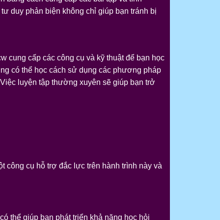
 tư duy phản biện không chỉ giúp bạn tránh bị
cw cung cấp các công cụ và kỹ thuật để bạn học
n cũng có thể học cách sử dụng các phương pháp
 Việc luyện tập thường xuyên sẽ giúp bạn trở
ột công cụ hỗ trợ đắc lực trên hành trình này và
có thể giúp bạn phát triển khả năng học hỏi