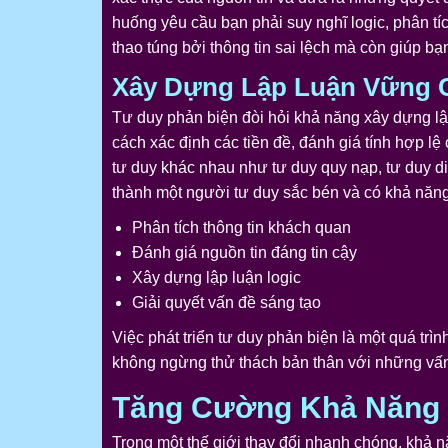
huống yêu cầu bạn phải suy nghĩ logic, phân tí
thao túng bởi thông tin sai lệch mà còn giúp b
Xây Dựng Lập Luận Vững 
Tư duy phản biện đòi hỏi khả năng xây dựng lậ
cách xác định các tiền đề, đánh giá tính hợp l
tư duy khác nhau như tư duy quy nạp, tư duy di
thành một người tư duy sắc bén và có khả năng
Phân tích thông tin khách quan
Đánh giá nguồn tin đáng tin cậy
Xây dựng lập luận logic
Giải quyết vấn đề sáng tạo
Việc phát triển tư duy phản biện là một quá trìn
không ngừng thử thách bản thân với những vấ
Tăng Cường Khả Năng 
Trong một thế giới thay đổi nhanh chóng, khả nă