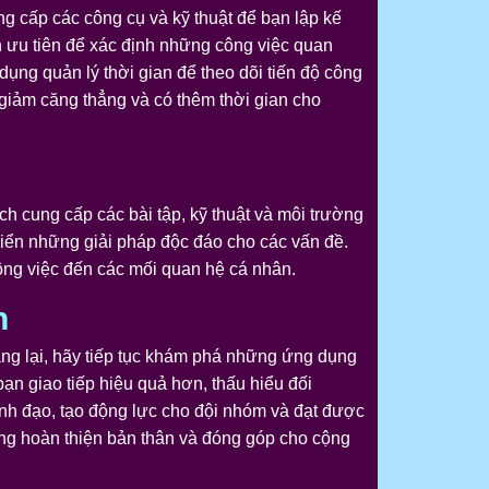
ng cấp các công cụ và kỹ thuật để bạn lập kế
n ưu tiên để xác định những công việc quan
ng quản lý thời gian để theo dõi tiến độ công
 giảm căng thẳng và có thêm thời gian cho
h cung cấp các bài tập, kỹ thuật và môi trường
riển những giải pháp độc đáo cho các vấn đề.
công việc đến các mối quan hệ cá nhân.
n
mang lại, hãy tiếp tục khám phá những ứng dụng
ạn giao tiếp hiệu quả hơn, thấu hiểu đối
ãnh đạo, tạo động lực cho đội nhóm và đạt được
ừng hoàn thiện bản thân và đóng góp cho cộng