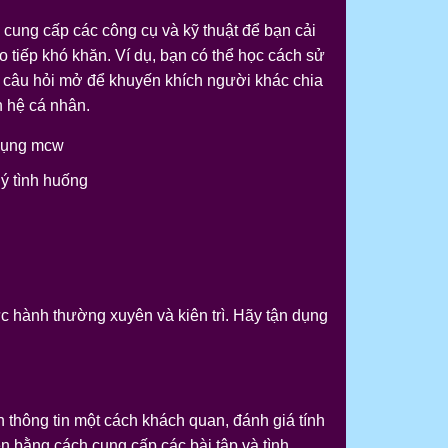
 cung cấp các công cụ và kỹ thuật để bạn cải
o tiếp khó khăn. Ví dụ, bạn có thể học cách sử
ặt câu hỏi mở để khuyến khích người khác chia
n hệ cá nhân.
dụng mcw
lý tình huống
ực hành thường xuyên và kiên trì. Hãy tận dụng
h thông tin một cách khách quan, đánh giá tính
ện bằng cách cung cấp các bài tập và tình