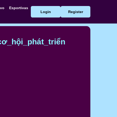
ivo
Esportivas
Login
Register
_hội_phát_triển