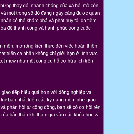
ới những thay đổi nhanh chóng của xã hội mà còn
, và một trong số đó đang ngày càng được quan
nhân có thể khám phá và phát huy tối đa tiềm
hóa để thành công và hạnh phúc trong cuộc
yên môn, mở rộng kiến thức đến việc hoàn thiện
t triển cá nhân không chỉ giới hạn ở lĩnh vực
xét mcw như một công cụ hỗ trợ hữu ích trên
 giao tiếp hiệu quả hơn với đồng nghiệp và
 trợ bạn phát triển các kỹ năng mềm như giao
 và phản hồi từ cộng đồng, bạn sẽ có cơ hội rèn
của bản thân khi tham gia vào các khóa học và