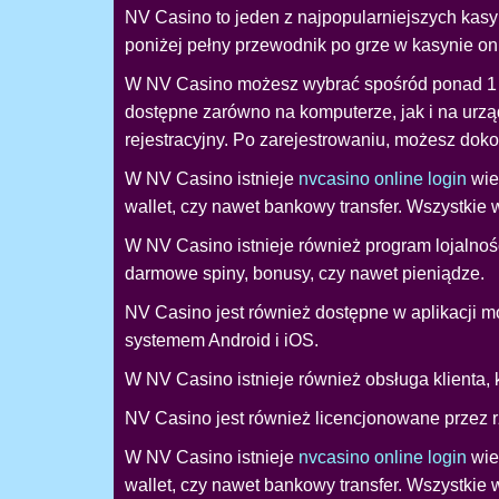
NV Casino to jeden z najpopularniejszych kasy
poniżej pełny przewodnik po grze w kasynie onl
W NV Casino możesz wybrać spośród ponad 1 000
dostępne zarówno na komputerze, jak i na urzą
rejestracyjny. Po zarejestrowaniu, możesz doko
W NV Casino istnieje
nvcasino online login
wie
wallet, czy nawet bankowy transfer. Wszystkie 
W NV Casino istnieje również program lojalnoś
darmowe spiny, bonusy, czy nawet pieniądze.
NV Casino jest również dostępne w aplikacji m
systemem Android i iOS.
W NV Casino istnieje również obsługa klienta, kt
NV Casino jest również licencjonowane przez r
W NV Casino istnieje
nvcasino online login
wie
wallet, czy nawet bankowy transfer. Wszystkie 