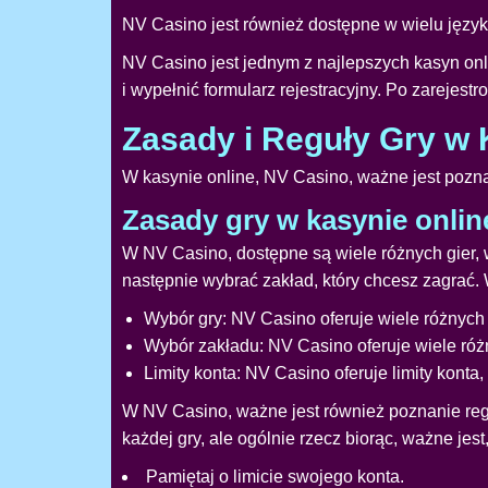
NV Casino jest również dostępne w wielu język
NV Casino jest jednym z najlepszych kasyn onli
i wypełnić formularz rejestracyjny. Po zarejes
Zasady i Reguły Gry w 
W kasynie online, NV Casino, ważne jest pozna
Zasady gry w kasynie onlin
W NV Casino, dostępne są wiele różnych gier, w 
następnie wybrać zakład, który chcesz zagrać.
Wybór gry: NV Casino oferuje wiele różnych gi
Wybór zakładu: NV Casino oferuje wiele różn
Limity konta: NV Casino oferuje limity kont
W NV Casino, ważne jest również poznanie regu
każdej gry, ale ogólnie rzecz biorąc, ważne je
Pamiętaj o limicie swojego konta.