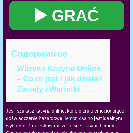
▶️ GRAĆ
Содержимое
Witryna Kasyno Online
– Co to jest i jak działa?
Zasady i Warunki
Jeśli szukasz kasyna online, które oferuje emocjonujące
doświadczenie hazardowe,
lemon casino
jest idealnym
wyborem. Zarejestrowane w Polsce, kasyno Lemon