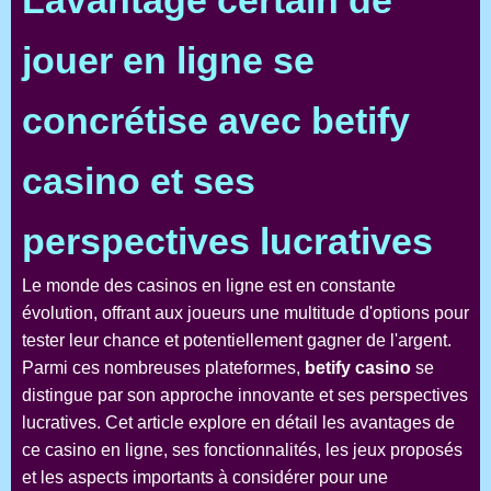
Lavantage certain de
jouer en ligne se
concrétise avec betify
casino et ses
perspectives lucratives
Le monde des casinos en ligne est en constante
évolution, offrant aux joueurs une multitude d'options pour
tester leur chance et potentiellement gagner de l'argent.
Parmi ces nombreuses plateformes,
betify casino
se
distingue par son approche innovante et ses perspectives
lucratives. Cet article explore en détail les avantages de
ce casino en ligne, ses fonctionnalités, les jeux proposés
et les aspects importants à considérer pour une