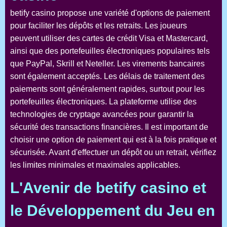
betify casino propose une variété d'options de paiement
pour faciliter les dépôts et les retraits. Les joueurs
peuvent utiliser des cartes de crédit Visa et Mastercard,
ainsi que des portefeuilles électroniques populaires tels
que PayPal, Skrill et Neteller. Les virements bancaires
sont également acceptés. Les délais de traitement des
paiements sont généralement rapides, surtout pour les
portefeuilles électroniques. La plateforme utilise des
technologies de cryptage avancées pour garantir la
sécurité des transactions financières. Il est important de
choisir une option de paiement qui est à la fois pratique et
sécurisée. Avant d'effectuer un dépôt ou un retrait, vérifiez
les limites minimales et maximales applicables.
L'Avenir de betify casino et
le Développement du Jeu en