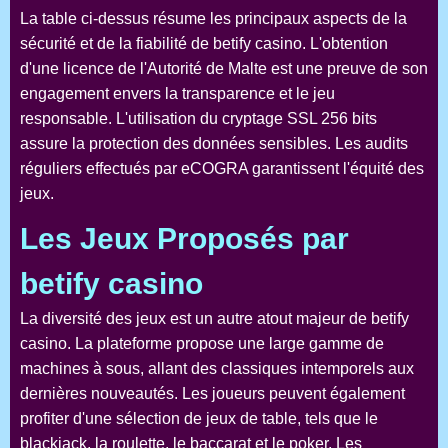
La table ci-dessus résume les principaux aspects de la
sécurité et de la fiabilité de betify casino. L'obtention
d'une licence de l'Autorité de Malte est une preuve de son
engagement envers la transparence et le jeu
responsable. L'utilisation du cryptage SSL 256 bits
assure la protection des données sensibles. Les audits
réguliers effectués par eCOGRA garantissent l'équité des
jeux.
Les Jeux Proposés par
betify casino
La diversité des jeux est un autre atout majeur de betify
casino. La plateforme propose une large gamme de
machines à sous, allant des classiques intemporels aux
dernières nouveautés. Les joueurs peuvent également
profiter d'une sélection de jeux de table, tels que le
blackjack, la roulette, le baccarat et le poker. Les