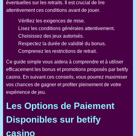
éventuelles sur les retraits. Il est crucial de lire
attentivement ces conditions avant de jouer.
Vérifiez les exigences de mise.
Lisez les conditions générales attentivement.
Choisissez des jeux autorisés.
Respectez la durée de validité du bonus.
Comprenez les restrictions de retrait.
Ce guide simple vous aidera à comprendre et à utiliser
efficacement les bonus et promotions proposés par betify
casino. En suivant ces conseils, vous pourrez maximiser
vos chances de gagner et profiter pleinement de votre
expérience de jeu.
Les Options de Paiement
Disponibles sur betify
casino