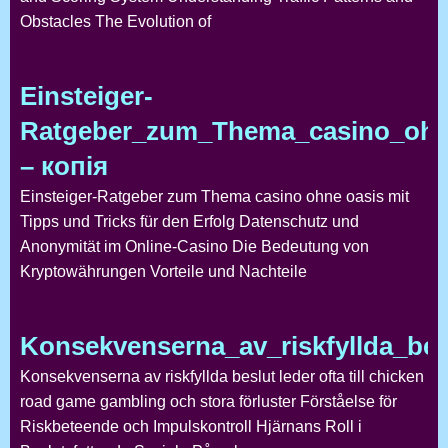
Obstacles The Evolution of
Einsteiger-
Ratgeber_zum_Thema_casino_ohne
– копія
Einsteiger-Ratgeber zum Thema casino ohne oasis mit
Tipps und Tricks für den Erfolg Datenschutz und
Anonymität im Online-Casino Die Bedeutung von
Kryptowährungen Vorteile und Nachteile
Konsekvenserna_av_riskfyllda_bes
Konsekvenserna av riskfyllda beslut leder ofta till chicken
road game gambling och stora förluster Förståelse för
Riskbeteende och Impulskontroll Hjärnans Roll i