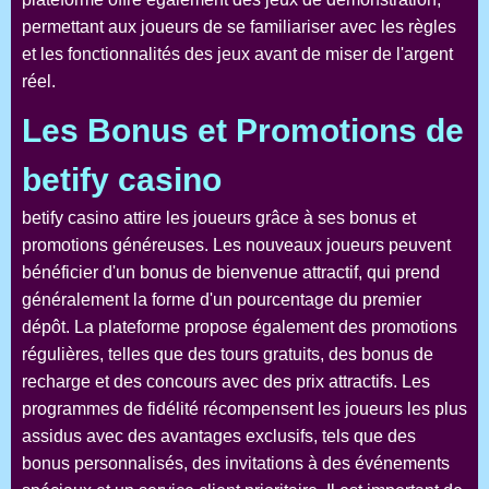
permettant aux joueurs de se familiariser avec les règles
et les fonctionnalités des jeux avant de miser de l'argent
réel.
Les Bonus et Promotions de
betify casino
betify casino attire les joueurs grâce à ses bonus et
promotions généreuses. Les nouveaux joueurs peuvent
bénéficier d'un bonus de bienvenue attractif, qui prend
généralement la forme d'un pourcentage du premier
dépôt. La plateforme propose également des promotions
régulières, telles que des tours gratuits, des bonus de
recharge et des concours avec des prix attractifs. Les
programmes de fidélité récompensent les joueurs les plus
assidus avec des avantages exclusifs, tels que des
bonus personnalisés, des invitations à des événements