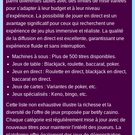
parmi différentes tables avec des limites de mise variées
pour s'adapter à leur budget et à leur niveau
d'expérience. La possibilité de jouer en direct est un
avantage significatif pour ceux qui recherchent une
expérience de jeu plus immersive et réaliste. La qualité
de la diffusion en direct est excellente, garantissant une
expérience fluide et sans interruption.
Machines à sous : Plus de 500 titres disponibles.
Jeux de table : Blackjack, roulette, baccarat, poker.
Jeux en direct : Roulette en direct, blackjack en direct,
baccarat en direct.
Jeux de cartes : Variantes de poker, etc.
Jeux spécialisés : Keno, bingo, etc.
Cette liste non exhaustive illustre la richesse et la
diversité de l'offre de jeux proposée par betify casino.
Chaque catégorie est régulièrement mise à jour avec de
nouveaux titres pour maintenir l'intérêt des joueurs. La
plateforme offre également des jeux de démonstration,