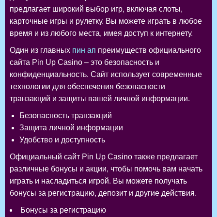
предлагает широкий выбор игр, включая слоты,
карточные игры и рулетку. Вы можете играть в любое
время и из любого места, имея доступ к интернету.
Один из главных
пин ап
преимуществ официального
сайта Pin Up Casino – это безопасность и
конфиденциальность. Сайт использует современные
технологии для обеспечения безопасности
транзакций и защиты вашей личной информации.
Безопасность транзакций
Защита личной информации
Удобство и доступность
Официальный сайт Pin Up Casino также предлагает
различные бонусы и акции, чтобы помочь вам начать
играть и насладиться игрой. Вы можете получать
бонусы за регистрацию, депозит и другие действия.
Бонусы за регистрацию