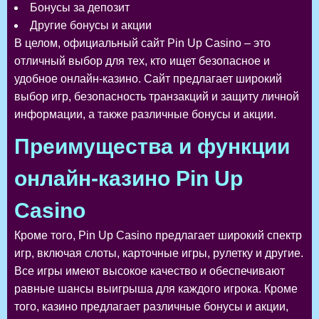
Бонусы за депозит
Другие бонусы и акции
В целом, официальный сайт Pin Up Casino – это
отличный выбор для тех, кто ищет безопасное и
удобное онлайн-казино. Сайт предлагает широкий
выбор игр, безопасность транзакций и защиту личной
информации, а также различные бонусы и акции.
Преимущества и функции
онлайн-казино Pin Up
Casino
Кроме того, Pin Up Casino предлагает широкий спектр
игр, включая слоты, карточные игры, рулетку и другие.
Все игры имеют высокое качество и обеспечивают
равные шансы выигрыша для каждого игрока. Кроме
того, казино предлагает различные бонусы и акции,