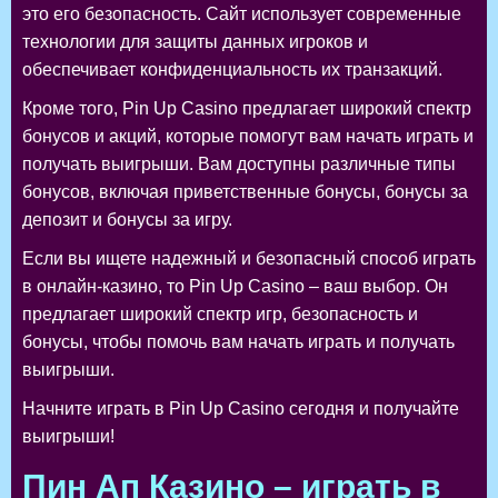
это его безопасность. Сайт использует современные
технологии для защиты данных игроков и
обеспечивает конфиденциальность их транзакций.
Кроме того, Pin Up Casino предлагает широкий спектр
бонусов и акций, которые помогут вам начать играть и
получать выигрыши. Вам доступны различные типы
бонусов, включая приветственные бонусы, бонусы за
депозит и бонусы за игру.
Если вы ищете надежный и безопасный способ играть
в онлайн-казино, то Pin Up Casino – ваш выбор. Он
предлагает широкий спектр игр, безопасность и
бонусы, чтобы помочь вам начать играть и получать
выигрыши.
Начните играть в Pin Up Casino сегодня и получайте
выигрыши!
Пин Ап Казино – играть в