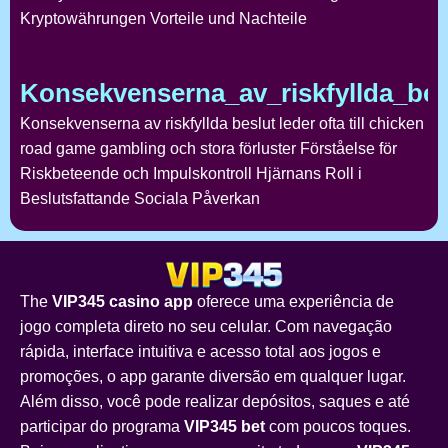
Kryptowährungen Vorteile und Nachteile
Konsekvenserna_av_riskfyllda_bes
Konsekvenserna av riskfyllda beslut leder ofta till chicken
road game gambling och stora förluster Förståelse för
Riskbeteende och Impulskontroll Hjärnans Roll i
Beslutsfattande Sociala Påverkan
The
VIP345 casino app
oferece uma experiência de
jogo completa direto no seu celular. Com navegação
rápida, interface intuitiva e acesso total aos jogos e
promoções, o app garante diversão em qualquer lugar.
Além disso, você pode realizar depósitos, saques e até
participar do programa
VIP345 bet
com poucos toques.