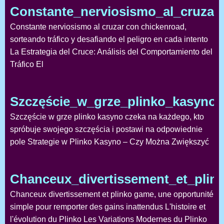
Constante_nerviosismo_al_cruzar
Constante nerviosismo al cruzar con chickenroad,
sorteando tráfico y desafiando el peligro en cada intento
La Estrategia del Cruce: Análisis del Comportamiento del
Tráfico El
Szczęście_w_grze_plinko_kasyno
Szczęście w grze plinko kasyno czeka na każdego, kto
spróbuje swojego szczęścia i postawi na odpowiednie
pole Strategie w Plinko Kasyno – Czy Można Zwiększyć
Chanceux_divertissement_et_pli
Chanceux divertissement et plinko game, une opportunité
simple pour remporter des gains inattendus L'histoire et
l'évolution du Plinko Les Variations Modernes du Plinko