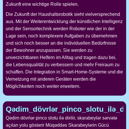
Zukunft eine wichtige Rolle spielen.
Die Zukunft der Haushaltsrobotik sieht vielversprechend
aus. Mit der Weiterentwicklung der künstlichen Intelligenz
und der Sensortechnik werden Roboter wie der
in der
Lage sein, noch komplexere Aufgaben zu übernehmen
und sich noch besser an die individuellen Bedürfnisse
der Bewohner anzupassen. Sie werden zu
unverzichtbaren Helfern im Alltag und tragen dazu bei,
die Lebensqualität zu verbessern und mehr Freiraum zu
schaffen. Die Integration in Smart-Home-Systeme und die
Vernetzung mit anderen Geräten werden die
Möglichkeiten noch weiter erweitern.
Qədim_dövrlər_pinco_slotu_ilə_dir
Qədim dövrlər pinco slotu ilə dirilir, skarabeylər sərvətə
açılan yolu göstərir Müqəddəs Skarabeylərin Gücü