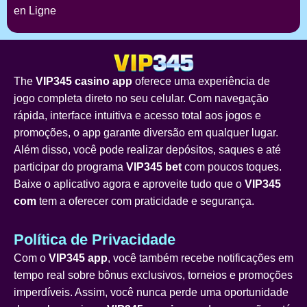
en Ligne
The
VIP345 casino app
oferece uma experiência de
jogo completa direto no seu celular. Com navegação
rápida, interface intuitiva e acesso total aos jogos e
promoções, o app garante diversão em qualquer lugar.
Além disso, você pode realizar depósitos, saques e até
participar do programa
VIP345 bet
com poucos toques.
Baixe o aplicativo agora e aproveite tudo que o
VIP345
com
tem a oferecer com praticidade e segurança.
Política de Privacidade
Com o
VIP345 app
, você também recebe notificações em
tempo real sobre bônus exclusivos, torneios e promoções
imperdíveis. Assim, você nunca perde uma oportunidade