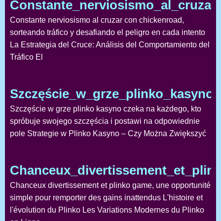
Constante_nerviosismo_al_cruzar
Constante nerviosismo al cruzar con chickenroad,
sorteando tráfico y desafiando el peligro en cada intento
La Estrategia del Cruce: Análisis del Comportamiento del
Tráfico El
Szczęście_w_grze_plinko_kasyno
Szczęście w grze plinko kasyno czeka na każdego, kto
spróbuje swojego szczęścia i postawi na odpowiednie
pole Strategie w Plinko Kasyno – Czy Można Zwiększyć
Chanceux_divertissement_et_pli
Chanceux divertissement et plinko game, une opportunité
simple pour remporter des gains inattendus L'histoire et
l'évolution du Plinko Les Variations Modernes du Plinko