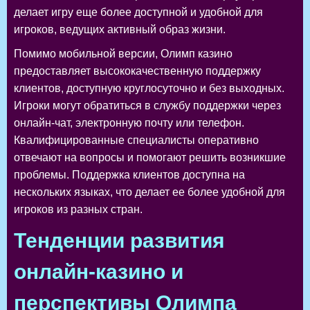
делает игру еще более доступной и удобной для
игроков, ведущих активный образ жизни.
Помимо мобильной версии, Олимп казино
предоставляет высококачественную поддержку
клиентов, доступную круглосуточно и без выходных.
Игроки могут обратиться в службу поддержки через
онлайн-чат, электронную почту или телефон.
Квалифицированные специалисты оперативно
отвечают на вопросы и помогают решить возникшие
проблемы. Поддержка клиентов доступна на
нескольких языках, что делает ее более удобной для
игроков из разных стран.
Тенденции развития
онлайн-казино и
перспективы Олимпа