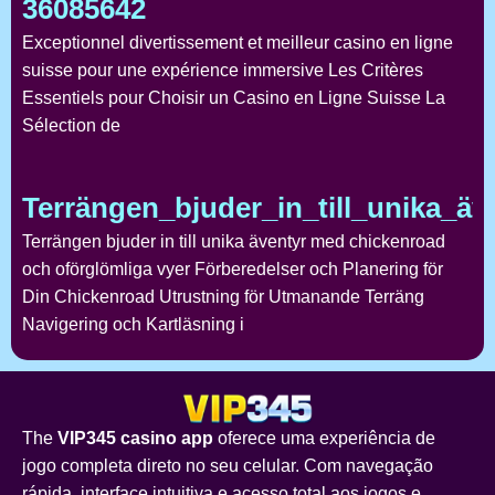
36085642
Exceptionnel divertissement et meilleur casino en ligne
suisse pour une expérience immersive Les Critères
Essentiels pour Choisir un Casino en Ligne Suisse La
Sélection de
Terrängen_bjuder_in_till_unika_ä
Terrängen bjuder in till unika äventyr med chickenroad
och oförglömliga vyer Förberedelser och Planering för
Din Chickenroad Utrustning för Utmanande Terräng
Navigering och Kartläsning i
The
VIP345 casino app
oferece uma experiência de
jogo completa direto no seu celular. Com navegação
rápida, interface intuitiva e acesso total aos jogos e