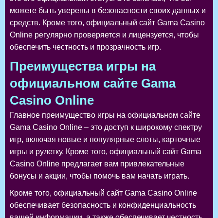
можете быть уверены в безопасности своих данных и
средств. Кроме того, официальный сайт Gama Casino
Online регулярно проверяется и лицензуется, чтобы
обеспечить честность и прозрачность игр.
Преимущества игры на
официальном сайте Gama
Casino Online
Главное преимущество игры на официальном сайте
Gama Casino Online – это доступ к широкому спектру
игр, включая новые и популярные слоты, карточные
игры и рулетку. Кроме того, официальный сайт Gama
Casino Online предлагает вам привлекательные
бонусы и акции, чтобы помочь вам начать играть.
Кроме того, официальный сайт Gama Casino Online
обеспечивает безопасность и конфиденциальность
вашей информации, а также обеспечивает честность