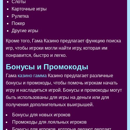
Слоты
Карточные игры
Рулетка
Покер
Другие игры
Кроме того, Гама Казино предлагает функцию поиска
игр, чтобы игроки могли найти игру, которая им
понравится, быстро и легко.
Бонусы и Промокоды
Гама
казино гамма
Казино предлагает различные
бонусы и промокоды, чтобы помочь игрокам начать
игру и насладиться игрой. Бонусы и промокоды могут
быть использованы для игры на деньги или для
получения дополнительных выигрышей.
Бонусы для новых игроков
Промокоды для лояльных игроков
Бонусы для игроков, которые делают депозит