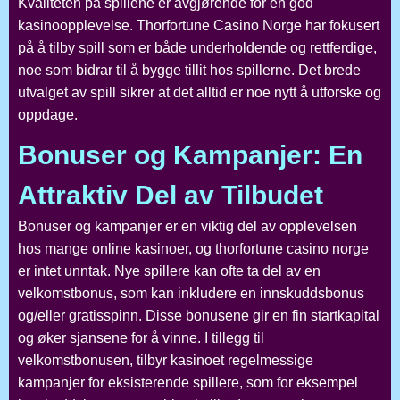
Kvaliteten på spillene er avgjørende for en god
kasinoopplevelse. Thorfortune Casino Norge har fokusert
på å tilby spill som er både underholdende og rettferdige,
noe som bidrar til å bygge tillit hos spillerne. Det brede
utvalget av spill sikrer at det alltid er noe nytt å utforske og
oppdage.
Bonuser og Kampanjer: En
Attraktiv Del av Tilbudet
Bonuser og kampanjer er en viktig del av opplevelsen
hos mange online kasinoer, og thorfortune casino norge
er intet unntak. Nye spillere kan ofte ta del av en
velkomstbonus, som kan inkludere en innskuddsbonus
og/eller gratisspinn. Disse bonusene gir en fin startkapital
og øker sjansene for å vinne. I tillegg til
velkomstbonusen, tilbyr kasinoet regelmessige
kampanjer for eksisterende spillere, som for eksempel