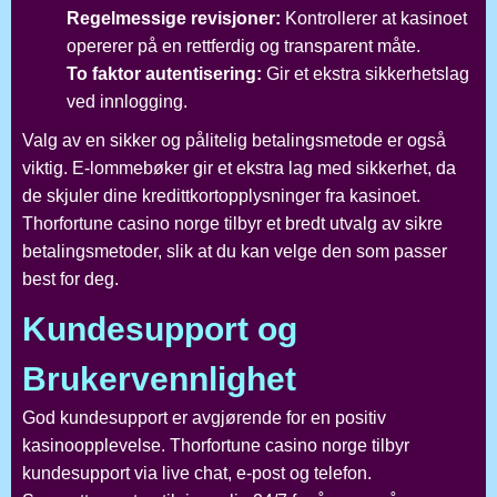
Regelmessige revisjoner:
Kontrollerer at kasinoet
opererer på en rettferdig og transparent måte.
To faktor autentisering:
Gir et ekstra sikkerhetslag
ved innlogging.
Valg av en sikker og pålitelig betalingsmetode er også
viktig. E-lommebøker gir et ekstra lag med sikkerhet, da
de skjuler dine kredittkortopplysninger fra kasinoet.
Thorfortune casino norge tilbyr et bredt utvalg av sikre
betalingsmetoder, slik at du kan velge den som passer
best for deg.
Kundesupport og
Brukervennlighet
God kundesupport er avgjørende for en positiv
kasinoopplevelse. Thorfortune casino norge tilbyr
kundesupport via live chat, e-post og telefon.