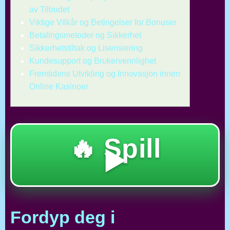
av Tilbudet
Viktige Vilkår og Betingelser for Bonuser
Betalingsmetoder og Sikkerhet
Sikkerhetstiltak og Lisensiering
Kundesupport og Brukervennlighet
Fremtidens Utvikling og Innovasjon innen
Online Kasinoer
🔥 Spill
▶️
Fordyp deg i