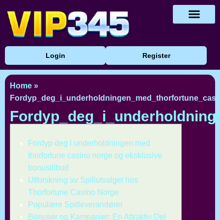
Baixar Aplicativo
Caça Níqueis
Cassino Ao Vivo
Login
Register
Home
»
Fordyp_deg_i_underholdningen_med_thorfortune_casi
Fordyp_deg_i_underholdning
Fordyp deg i underholdningen med
thorfortune casino norge og eksklusive
bonustilbud
Utforskning av Spillutvalget hos
Thorfortune Casino Norge
Populære Spilleverandører
Bonuser og Kampanjer: En Attraktiv Del