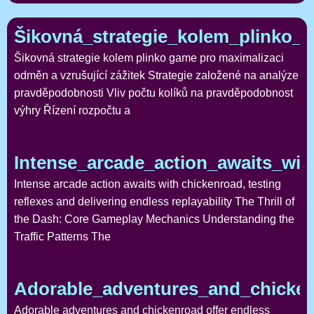
Šikovná_strategie_kolem_plinko_
Šikovná strategie kolem plinko game pro maximalizaci
odměn a vzrušující zážitek Strategie založené na analýze
pravděpodobnosti Vliv počtu kolíků na pravděpodobnost
výhry Řízení rozpočtu a
Intense_arcade_action_awaits_wit
Intense arcade action awaits with chickenroad, testing
reflexes and delivering endless replayability The Thrill of
the Dash: Core Gameplay Mechanics Understanding the
Traffic Patterns The
Adorable_adventures_and_chickenr
Adorable adventures and chickenroad offer endless