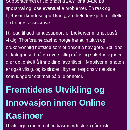
Supportteamet er tilgjengelig 24/7 for å svare på
spørsmål og løse eventuelle problemer. En rask og
hjelpsom kundesupport kan gjøre hele forskjellen i tilfelle
du trenger assistanse.
I tillegg til god kundesupport, er brukervennlighet også
viktig. Thorfortune casino norge har et intuitivt og
brukervennlig nettsted som er enkelt å navigere. Spillene
er kategorisert på en oversiktlig måte, og søkefunksjonen
gjør det enkelt å finne dine favorittspill. Mobilvennligheten
er også viktig, og kasinoet tilbyr en responsiv nettside
som fungerer optimalt på alle enheter.
Fremtidens Utvikling og
Innovasjon innen Online
Kasinoer
Utviklingen innen online kasinoindustrien går raskt