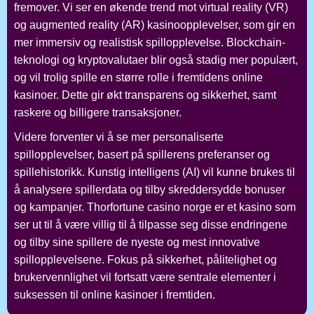
fremover. Vi ser en økende trend mot virtual reality (VR)
og augmented reality (AR) kasinoopplevelser, som gir en
mer immersiv og realistisk spillopplevelse. Blockchain-
teknologi og kryptovalutaer blir også stadig mer populært,
og vil trolig spille en større rolle i fremtidens online
kasinoer. Dette gir økt transparens og sikkerhet, samt
raskere og billigere transaksjoner.
Videre forventer vi å se mer personaliserte
spillopplevelser, basert på spillerens preferanser og
spillehistorikk. Kunstig intelligens (AI) vil kunne brukes til
å analysere spillerdata og tilby skreddersydde bonuser
og kampanjer. Thorfortune casino norge er et kasino som
ser ut til å være villig til å tilpasse seg disse endringene
og tilby sine spillere de nyeste og mest innovative
spillopplevelsene. Fokus på sikkerhet, pålitelighet og
brukervennlighet vil fortsatt være sentrale elementer i
suksessen til online kasinoer i fremtiden.