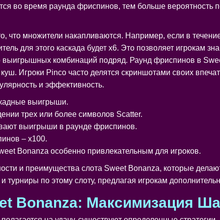
тся во время раунда фриспинов, тем больше вероятность 
, что множители накапливаются. Например, если в течени
тель для этого каскада будет x6. Это позволяет игрокам з
ко выигрышных комбинаций подряд. Раунд фриспинов в Swe
 куш. Игроки Pinco часто делятся скриншотами своих впе
пулярность и эффективность.
скадные выигрыши.
нии трех или более символов Scatter.
вают выигрыши в раунде фриспинов.
инов – x100.
weet Bonanza особенно привлекательным для игроков.
ости и преимущества слота Sweet Bonanza, которые делают
 и турниры по этому слоту, предлагая игрокам дополнител
et Bonanza: Максимизация Ша
 полагается на удачу, существуют определенные стратегии,