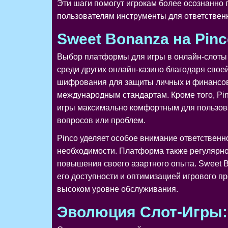
Эти шаги помогут игрокам более осознанно п
пользователям инструменты для ответственн
Sweet Bonanza на Pin
Выбор платформы для игры в онлайн-слоты –
среди других онлайн-казино благодаря свое
шифрования для защиты личных и финансовы
международным стандартам. Кроме того, Pin
игры максимально комфортным для пользова
вопросов или проблем.
Pinco уделяет особое внимание ответственн
необходимости. Платформа также регулярно
повышения своего азартного опыта. Sweet B
его доступности и оптимизацией игрового пр
высоком уровне обслуживания.
Эволюция Слот-Игры: