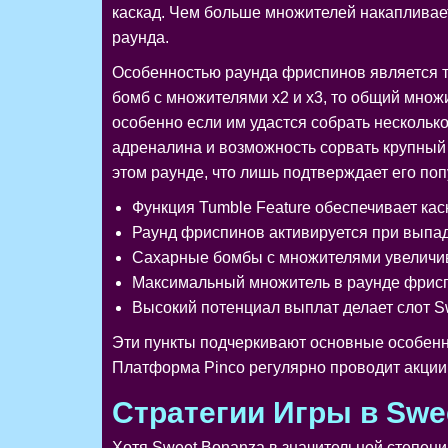
каскад. Чем больше множителей накапливае
раунда.
Особенностью раунда фриспинов является то
бомб с множителями x2 и x3, то общий множи
особенно если им удастся собрать несколь
адреналина и возможность сорвать крупный
этом раунде, что лишь подтверждает его по
Функция Tumble Feature обеспечивает ка
Раунд фриспинов активируется при выпаде
Сахарные бомбы с множителями увеличи
Максимальный множитель в раунде фрисп
Высокий потенциал выплат делает слот S
Эти пункты подчеркивают основные особенн
Платформа Pinco регулярно проводит акции
Стратегии Игры в Swe
Хотя Sweet Bonanza в значительной степени