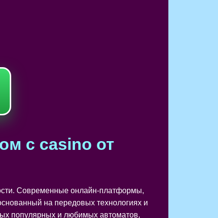
м с casino от
ности. Современные онлайн-платформы,
 основанный на передовых технологиях и
амых популярных и любимых автоматов,