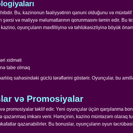
logiyaları
hibdir. Bu, kazinonun fəaliyyətinin qanuni olduğunu və müxtəlif
ın şəxsi və maliyyə məlumatlarının qorunmasını təmin edir. Bu 
nco kazino, oyunçuların məxfilliyinə və təhlükəsizliyinə böyük ön
əri xidməti
inə tabe olmaq
arlılıq sahəsindəki güclü tərəflərini göstərir. Oyunçular, bu ami
lar və Promosiyalar
 və promosiyalar təklif edir. Yeni oyunçular üçün qarşılanma bon
azanmaq imkanı verir. Həmçinin, kazino müntəzəm olaraq turnirlə
kafatlar qazanabilirler. Bu bonuslar, oyunçuların oyun təcrübəsi