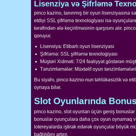
Lisenziya və Şifrləmə Texno
pinco kazino, tanınmış bir oyun lisenziyasına sa
etdiyi SSL şifrləmə texnologiyası isə oyunçular
tərəfindən ələ keçirilməsinin qarşısını alır. pi
qoruyur.
Lisensiya: Etibarlı oyun lisenziyası
Şifrləmə: SSL şifrləmə texnologiyası
Müştəri Xidməti: 7/24 fəaliyyət göstərən müşt
Tənzimləmələr: Müxtəlif oyun tənzimləmələr
Bu siyahı, pinco kazino-nun təhlükəsizlik və etib
oynaya bilər.
Slot Oyunlarında Bonus
pinco kazino, slot oyunları üçün geniş bonuslar
bonuslar oyunçulara daha çox oyun oynamaq və q
lotereyalarda iştirak edərək oyunçular böyük mü
bağlılığını artırır.