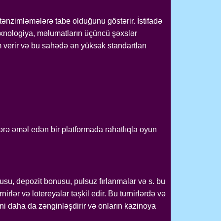
 tənzimləmələrə tabe olduğunu göstərir. İstifadə
texnologiya, məlumatların üçüncü şəxslər
əm verir və bu sahədə ən yüksək standartları
llərə əməl edən bir platformada rahatlıqla oyun
usu, depozit bonusu, pulsuz fırlanmalar və s. bu
r və lotereyalar təşkil edir. Bu turnirlərdə və
ni daha da zənginləşdirir və onların kazinoya