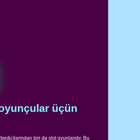
 oyunçular üçün
edicilərindən biri də slot oyunlarıdır. Bu