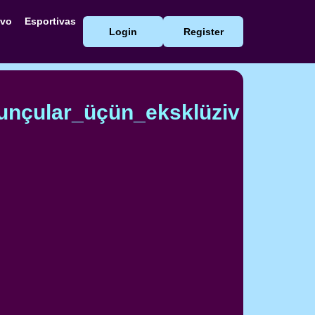
ivo
Esportivas
Login
Register
unçular_üçün_eksklüziv