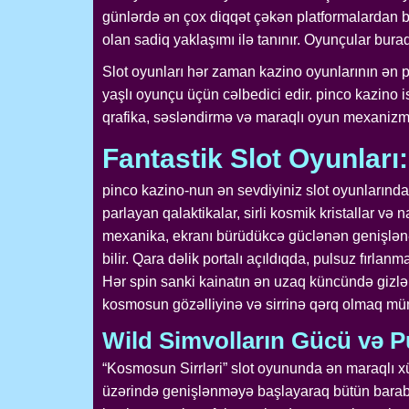
günlərdə ən çox diqqət çəkən platformalardan b
olan sadiq yaklaşımı ilə tanınır. Oyunçular bura
Slot oyunları hər zaman kazino oyunlarının ən po
yaşlı oyunçu üçün cəlbedici edir. pinco kazino 
qrafika, səsləndirmə və maraqlı oyun mexanizmlər
Fantastik Slot Oyunları
pinco kazino-nun ən sevdiyiniz slot oyunlarında
parlayan qalaktikalar, sirli kosmik kristallar və
mexanika, ekranı bürüdükcə güclənən genişlənən 
bilir. Qara dəlik portalı açıldıqda, pulsuz fırl
Hər spin sanki kainatın ən uzaq küncündə giz
kosmosun gözəlliyinə və sirrinə qərq olmaq m
Wild Simvolların Gücü və P
“Kosmosun Sirrləri” slot oyununda ən maraqlı xüs
üzərində genişlənməyə başlayaraq bütün baraban