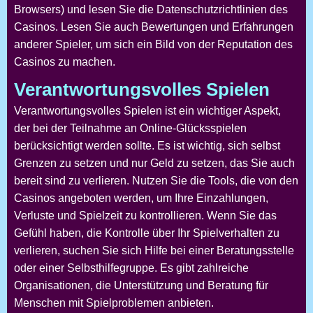
Browsers) und lesen Sie die Datenschutzrichtlinien des
Casinos. Lesen Sie auch Bewertungen und Erfahrungen
anderer Spieler, um sich ein Bild von der Reputation des
Casinos zu machen.
Verantwortungsvolles Spielen
Verantwortungsvolles Spielen ist ein wichtiger Aspekt,
der bei der Teilnahme an Online-Glücksspielen
berücksichtigt werden sollte. Es ist wichtig, sich selbst
Grenzen zu setzen und nur Geld zu setzen, das Sie auch
bereit sind zu verlieren. Nutzen Sie die Tools, die von den
Casinos angeboten werden, um Ihre Einzahlungen,
Verluste und Spielzeit zu kontrollieren. Wenn Sie das
Gefühl haben, die Kontrolle über Ihr Spielverhalten zu
verlieren, suchen Sie sich Hilfe bei einer Beratungsstelle
oder einer Selbsthilfegruppe. Es gibt zahlreiche
Organisationen, die Unterstützung und Beratung für
Menschen mit Spielproblemen anbieten.