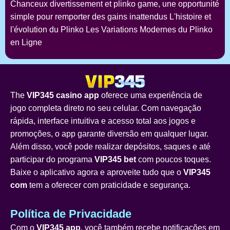
Chanceux divertissement et plinko game, une opportunité
simple pour remporter des gains inattendus L'histoire et
l'évolution du Plinko Les Variations Modernes du Plinko
en Ligne
The
VIP345 casino app
oferece uma experiência de
jogo completa direto no seu celular. Com navegação
rápida, interface intuitiva e acesso total aos jogos e
promoções, o app garante diversão em qualquer lugar.
Além disso, você pode realizar depósitos, saques e até
participar do programa
VIP345 bet
com poucos toques.
Baixe o aplicativo agora e aproveite tudo que o
VIP345
com
tem a oferecer com praticidade e segurança.
Política de Privacidade
Com o
VIP345 app
, você também recebe notificações em