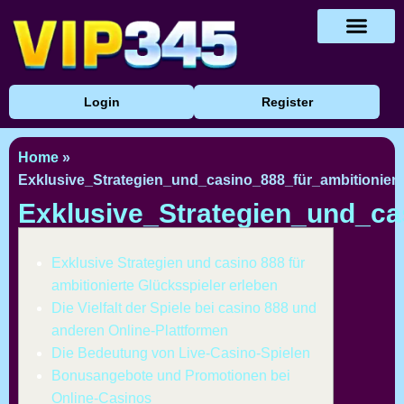
Baixar Aplicativo
Caça Níqueis
Cassino Ao Vivo
Login
Register
Home
»
Exklusive_Strategien_und_casino_888_für_ambitioniert
Exklusive_Strategien_und_ca
Exklusive Strategien und casino 888 für
ambitionierte Glücksspieler erleben
Die Vielfalt der Spiele bei casino 888 und
anderen Online-Plattformen
Die Bedeutung von Live-Casino-Spielen
Bonusangebote und Promotionen bei
Online-Casinos