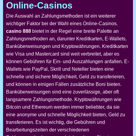
Online-Casinos
Die Auswahl an Zahlungsmethoden ist ein weiterer
wichtiger Faktor bei der Wahl eines Online-Casinos.
casino 888
bietet in der Regel eine breite Palette an
Zahlungsmethoden an, darunter Kreditkarten, E-Wallets,
Banküberweisungen und Kryptowährungen. Kreditkarten
wie Visa und Mastercard sind weit verbreitet, aber es
können Gebühren für Ein- und Auszahlungen anfallen. E-
Wallets wie PayPal, Skrill und Neteller bieten eine
schnelle und sichere Möglichkeit, Geld zu transferieren,
und können in einigen Fällen zusätzliche Boni bieten.
Banküberweisungen sind eine zuverlässige, aber oft
langsamere Zahlungsmethode. Kryptowährungen wie
Bitcoin und Ethereum werden immer beliebter, da sie
eine anonyme und schnelle Möglichkeit bieten, Geld zu
transferieren. Es ist wichtig, die Gebühren und
Bearbeitungszeiten der verschiedenen