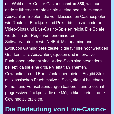
der Wahl eines Online-Casinos.
casino 888
, wie auch
andere führende Anbieter, bietet eine beeindruckende
Auswahl an Spielen, die von klassischen Casinospielen
wie Roulette, Blackjack und Poker bis hin zu modernen
Video-Slots und Live-Casino-Spielen reicht. Die Spiele
werden in der Regel von renommierten
Softwareanbietern wie NetEnt, Microgaming und
Evolution Gaming bereitgestellt, die für ihre hochwertigen
Grafiken, faire Auszahlungsquoten und innovative
Funktionen bekannt sind. Video-Slots sind besonders
beliebt, da sie eine große Vielfalt an Themen,
Gewinnlinien und Bonusfunktionen bieten. Es gibt Slots
mit klassischen Fruchtmotiven, Slots, die auf beliebten
Filmen und Fernsehsendungen basieren, und Slots mit
progressiven Jackpots, die die Möglichkeit bieten, hohe
Gewinne zu erzielen.
Die Bedeutung von Live-Casino-