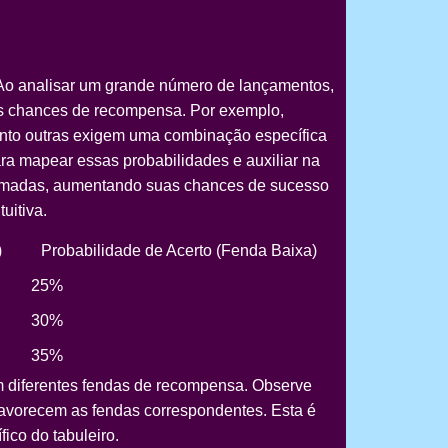
. Ao analisar um grande número de lançamentos,
ores chances de recompensa. Por exemplo,
anto outras exigem uma combinação específica
ra mapear essas probabilidades e auxiliar na
formadas, aumentando suas chances de sucesso
uitiva.
)
Probabilidade de Acerto (Fenda Baixa)
25%
30%
35%
em diferentes fendas de recompensa. Observe
 favorecem as fendas correspondentes. Esta é
ico do tabuleiro.