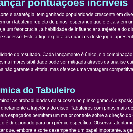
ançar pontuações incríveis
rte e estratégia, tem ganhado popularidade crescente em dive
 em um tabuleiro repleto de pinos, esperando que ele caia em u
a um fator crucial, a habilidade de influenciar a trajetória do
 sucesso. Este artigo explora as nuances deste jogo, apresent
lidade do resultado. Cada lançamento é único, e a combinação
mesma imprevisibilidade pode ser mitigada através da análise cu
s não garante a vitória, mas oferece uma vantagem competitiva
ica do Tabuleiro
minar as probabilidades de sucesso no plinko game. A disposiç
iretamente a trajetória do disco. Tabuleiros com pinos mais d
ais espaçados permitem um maior controle sobre a direção do 
sco é direcionado para um prêmio específico. Observar atentam
otar que, embora a sorte desempenhe um papel importante, a geo