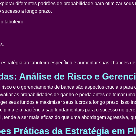
plorar diferentes padrões de probabilidade para otimizar seus r
 sucesso a longo prazo.
do tabuleiro.
s.
estratégia ao tabuleiro específico e aumentar suas chances d
as: Análise de Risco e Gerenc
e risco e o gerenciamento de banca são aspectos cruciais par
 avaliar as probabilidades de ganho e perda antes de tomar uma
r seus fundos e maximizar seus lucros a longo prazo. Isso inclui
disciplina e a paciência são fundamentais para o sucesso no 
al, tende a ser mais eficaz do que uma abordagem agressiva, qu
es Práticas da Estratégia em P