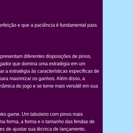
erfeição e que a paciência é fundamental para
apresentam diferentes disposições de pinos,
jogador que domina uma estratégia em um
r a estratégia às características específicas de
l para maximizar os ganhos. Além disso, a
âmica do jogo e se torne mais versátil em sua
linko game. Um tabuleiro com pinos mais
a forma, a forma e o tamanho das fendas de
es de ajustar sua técnica de lançamento,