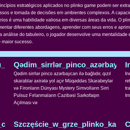
incípios estratégicos aplicados no plinko game podem ser extr
essos e tomada de decisões em ambientes complexos. A capacida
ários é uma habilidade valiosa em diversas áreas da vida. O p
entar diferentes abordagens, aprender com seus erros e aprim
a análise do tabuleiro, o jogador desenvolve uma mentalidade 
e maior sucesso.
ilə_dirilir_skarabeylər_sərvətə_açıl
Qədim_sirrlər_pinco_azərbaycan_
I
Qədim sirrlər pinco azərbaycan ilə bağlıdır, qızıl
In
skarablar axirətə yol açır Müqəddəs Skarabeylər
re
və Fironların Dünyası Mystery Simvolların Sirri
tr
Pulsuz Fırlanmaların Cazibəsi Sarkofaqın
Im
Açılması və
_cruzar_con_chickenroad_sorteando_
Szczęście_w_grze_plinko_kasy
C