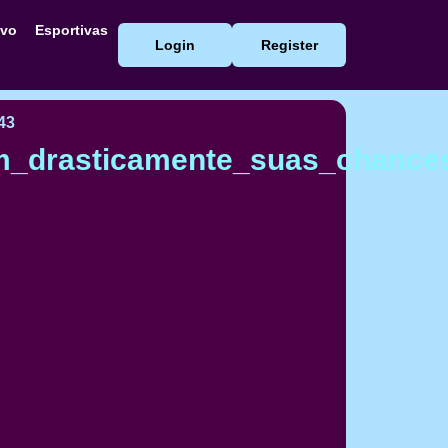
ivo
Esportivas
Login
Register
43
am_drasticamente_suas_chance