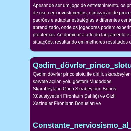
Apesar de ser um jogo de entretenimento, os pr
de risco em investimentos, otimização de proc
padrões e adaptar estratégias a diferentes cen
aprendizado, onde os jogadores podem experim
problemas. Ao dominar a arte do lançamento e 
situações, resultando em melhores resultados 
Qədim_dövrlər_pinco_slotu_
Qədim dövrlər pinco slotu ilə dirilir, skarabeylər
sərvətə açılan yolu göstərir Müqəddəs
Skarabeylərin Gücü Skrabeylərin Bonus
Xüsusiyyətləri Fironların Şahlığı və Gizli
Xəzinələr Fironların Bonusları və
Constante_nerviosismo_al