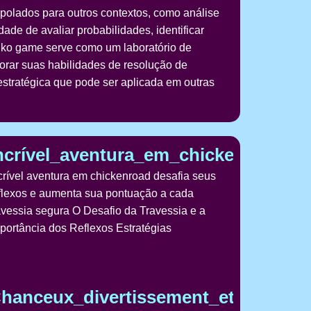
apolados para outros contextos, como análise
de de avaliar probabilidades, identificar
linko game serve como um laboratório de
orar suas habilidades de resolução de
estratégica que pode ser aplicada em outras
an_yolu
ilə_bağlıdır_qızıl_skarablar_axirətə
ncrível_aventura_em_chickenroad_d
crível aventura em chickenroad desafia seus
flexos e aumenta sua pontuação a cada
avessia segura O Desafio da Travessia e a
portância dos Reflexos Estratégias
tráfico_y_desafiando
no_czeka_na_każdego_kto_spróbuje
hanceux_divertissement_et_plinko