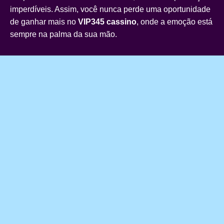
imperdíveis. Assim, você nunca perde uma oportunidade
de ganhar mais no
VIP345 cassino
, onde a emoção está
sempre na palma da sua mão.