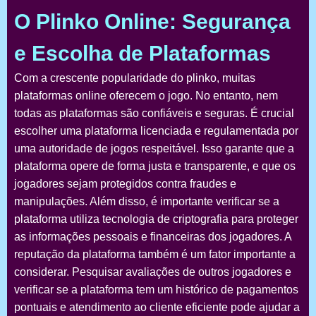
O Plinko Online: Segurança
e Escolha de Plataformas
Com a crescente popularidade do plinko, muitas
plataformas online oferecem o jogo. No entanto, nem
todas as plataformas são confiáveis e seguras. É crucial
escolher uma plataforma licenciada e regulamentada por
uma autoridade de jogos respeitável. Isso garante que a
plataforma opere de forma justa e transparente, e que os
jogadores sejam protegidos contra fraudes e
manipulações. Além disso, é importante verificar se a
plataforma utiliza tecnologia de criptografia para proteger
as informações pessoais e financeiras dos jogadores. A
reputação da plataforma também é um fator importante a
considerar. Pesquisar avaliações de outros jogadores e
verificar se a plataforma tem um histórico de pagamentos
pontuais e atendimento ao cliente eficiente pode ajudar a