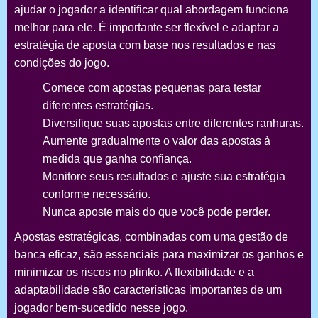
ajudar o jogador a identificar qual abordagem funciona
melhor para ele. É importante ser flexível e adaptar a
estratégia de aposta com base nos resultados e nas
condições do jogo.
Comece com apostas pequenas para testar
diferentes estratégias.
Diversifique suas apostas entre diferentes ranhuras.
Aumente gradualmente o valor das apostas à
medida que ganha confiança.
Monitore seus resultados e ajuste sua estratégia
conforme necessário.
Nunca aposte mais do que você pode perder.
Apostas estratégicas, combinadas com uma gestão de
banca eficaz, são essenciais para maximizar os ganhos e
minimizar os riscos no plinko. A flexibilidade e a
adaptabilidade são características importantes de um
jogador bem-sucedido nesse jogo.