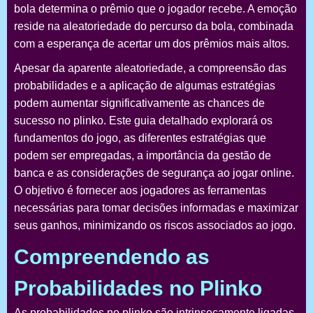
bola determina o prêmio que o jogador recebe. A emoção
reside na aleatoriedade do percurso da bola, combinada
com a esperança de acertar um dos prêmios mais altos.
Apesar da aparente aleatoriedade, a compreensão das
probabilidades e a aplicação de algumas estratégias
podem aumentar significativamente as chances de
sucesso no plinko. Este guia detalhado explorará os
fundamentos do jogo, as diferentes estratégias que
podem ser empregadas, a importância da gestão de
banca e as considerações de segurança ao jogar online.
O objetivo é fornecer aos jogadores as ferramentas
necessárias para tomar decisões informadas e maximizar
seus ganhos, minimizando os riscos associados ao jogo.
Compreendendo as
Probabilidades no Plinko
As probabilidades no plinko são intrinsecamente ligadas