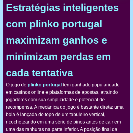
Estratégias inteligentes
com plinko portugal
maximizam ganhos e
minimizam perdas em
cada tentativa
O jogo de
plinko portugal
tem ganhado popularidade
em casinos online e plataformas de apostas, atraindo
jogadores com sua simplicidade e potencial de
recompensa. A mecânica do jogo é bastante direta: uma
bola é lançada do topo de um tabuleiro vertical,
ricocheteando em uma série de pinos antes de cair em
uma das ranhuras na parte inferior. A posição final da