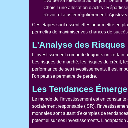
Évaluer sa tolérance au risque : Détermin
Choisir une allocation d'actifs : Répartiss
Revoir et ajuster régulièrement : Ajustez v
Ces étapes sont essentielles pour mettre en plac
permettra de maximiser vos chances de succès 
L'Analyse des Risques e
L'investissement comporte toujours un certain ni
Les risques de marché, les risques de crédit, les
performance de ses investissements. Il est impor
l'on peut se permettre de perdre.
Les Tendances Émergen
Le monde de l'investissement est en constante 
socialement responsable (ISR), l'investissemen
monnaies sont autant d'exemples de tendances qu
potentiel sur ses investissements. L'adaptation 