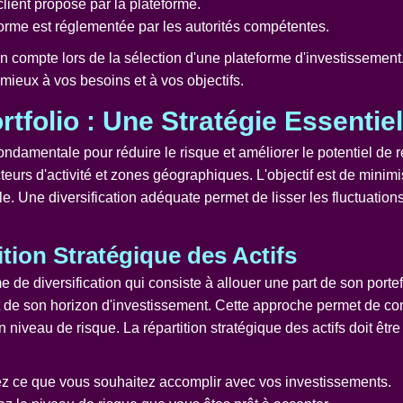
 client proposé par la plateforme.
orme est réglementée par les autorités compétentes.
en compte lors de la sélection d'une plateforme d'investissemen
 mieux à vos besoins et à vos objectifs.
rtfolio : Une Stratégie Essentiel
 fondamentale pour réduire le risque et améliorer le potentiel de 
cteurs d'activité et zones géographiques. L'objectif est de minim
e. Une diversification adéquate permet de lisser les fluctuations
tion Stratégique des Actifs
me de diversification qui consiste à allouer une part de son porte
et de son horizon d'investissement. Cette approche permet de cons
 niveau de risque. La répartition stratégique des actifs doit êtr
inez ce que vous souhaitez accomplir avec vos investissements.