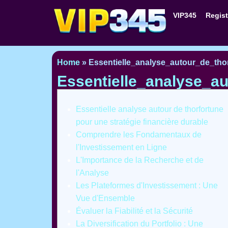
VIP345
Regist
Home
»
Essentielle_analyse_autour_de_tho
Essentielle_analyse_au
Essentielle analyse autour de thorfortune
pour une stratégie financière durable
Comprendre les Fondamentaux de
l'Investissement en Ligne
L'Importance de la Recherche et de
l'Analyse
Les Plateformes d'Investissement : Une
Vue d'Ensemble
Évaluer la Fiabilité et la Sécurité
La Diversification du Portfolio : Une