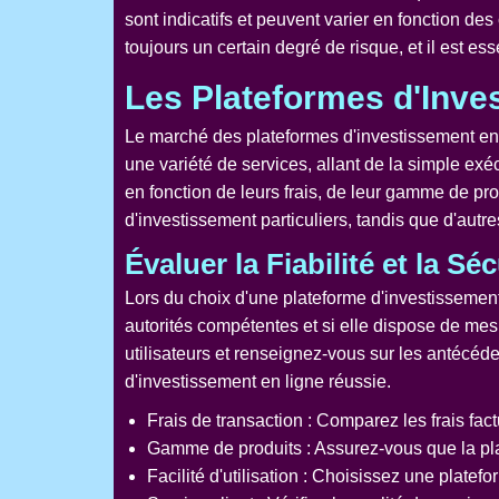
sont indicatifs et peuvent varier en fonction d
toujours un certain degré de risque, et il est es
Les Plateformes d'Inve
Le marché des plateformes d'investissement en 
une variété de services, allant de la simple exé
en fonction de leurs frais, de leur gamme de prod
d'investissement particuliers, tandis que d'autr
Évaluer la Fiabilité et la Séc
Lors du choix d'une plateforme d'investissement, 
autorités compétentes et si elle dispose de mesu
utilisateurs et renseignez-vous sur les antécéd
d'investissement en ligne réussie.
Frais de transaction : Comparez les frais factu
Gamme de produits : Assurez-vous que la plat
Facilité d'utilisation : Choisissez une platef