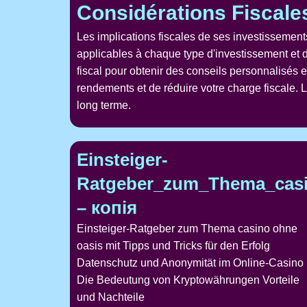
Considérations Fiscale
Les implications fiscales de ses investissements
applicables à chaque type d'investissement et de
fiscal pour obtenir des conseils personnalisés e
rendements et de réduire votre charge fiscale. L
long terme.
Einsteiger-
Ratgeber_zum_Thema_casi
– копія
Einsteiger-Ratgeber zum Thema casino ohne
oasis mit Tipps und Tricks für den Erfolg
Datenschutz und Anonymität im Online-Casino
Die Bedeutung von Kryptowährungen Vorteile
und Nachteile