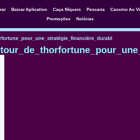
rar
Baixar Aplicativo
Caça Níqueis
Pescaria
Cassino Ao V
Promoções
Notícias
rfortune_pour_une_stratégie_financière_durabl
tour_de_thorfortune_pour_une_