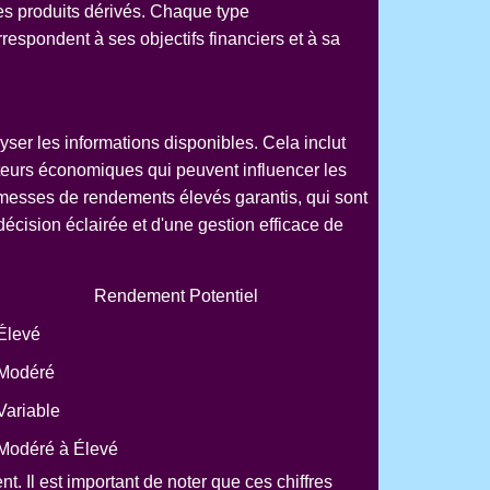
les produits dérivés. Chaque type
rrespondent à ses objectifs financiers et à sa
yser les informations disponibles. Cela inclut
cteurs économiques qui peuvent influencer les
romesses de rendements élevés garantis, qui sont
décision éclairée et d'une gestion efficace de
Rendement Potentiel
Élevé
Modéré
Variable
Modéré à Élevé
t. Il est important de noter que ces chiffres