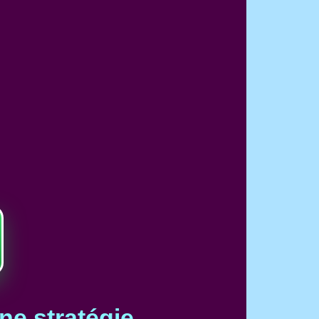
ne stratégie