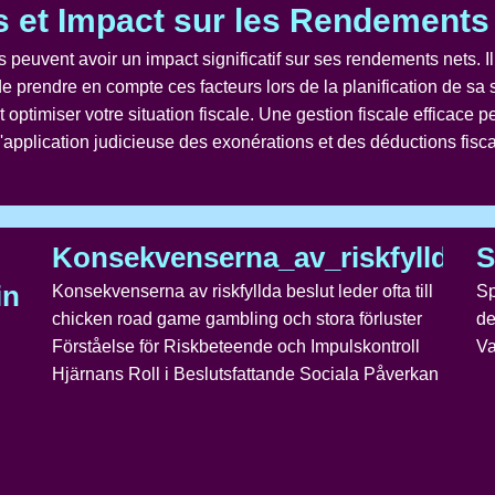
s et Impact sur les Rendements
 peuvent avoir un impact significatif sur ses rendements nets. I
 prendre en compte ces facteurs lors de la planification de sa s
t optimiser votre situation fiscale. Une gestion fiscale efficace
'application judicieuse des exonérations et des déductions fiscale
Konsekvenserna_av_riskfyllda_b
S
no_ohne_oasis_mit_Tipps_und_Tric
Konsekvenserna av riskfyllda beslut leder ofta till
Sp
chicken road game gambling och stora förluster
de
Förståelse för Riskbeteende och Impulskontroll
Va
Hjärnans Roll i Beslutsfattande Sociala Påverkan