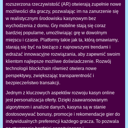
rozszerzona rzeczywistość (AR) otwierają zupełnie nowe
możliwości dla graczy, pozwalając im na zanurzenie się
w realistycznym środowisku kasynowym bez
wychodzenia z domu. Gry mobilne stają się coraz
bardziej popularne, umożliwiając grę w dowolnym
miejscu i czasie. Platformy takie jak ta, którą omawiamy,
starają się być na bieżąco z najnowszymi trendami i
wdrażać innowacyjne rozwiązania, aby zapewnić swoim
klientom najlepsze możliwe doświadczenie. Rozwój
technologii blockchain również otwiera nowe
perspektywy, zwiększając transparentność i
bezpieczeństwo transakcji.
Jednym z kluczowych aspektów rozwoju kasyn online
jest personalizacja oferty. Dzięki zaawansowanym
algorytmom i analizie danych, kasyna są w stanie
dostosowywać bonusy, promocje i rekomendacje gier do
indywidualnych preferencji każdego gracza. To pozwala