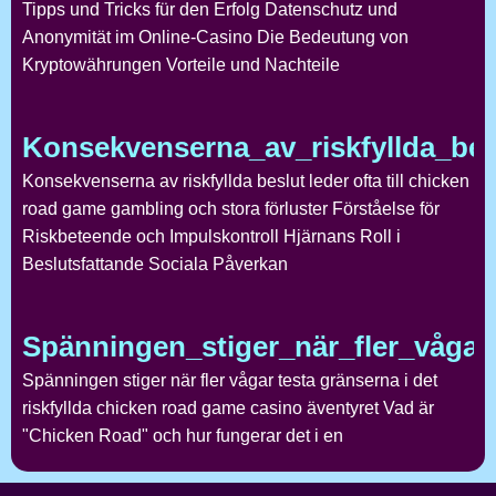
Tipps und Tricks für den Erfolg Datenschutz und
Anonymität im Online-Casino Die Bedeutung von
Kryptowährungen Vorteile und Nachteile
Konsekvenserna_av_riskfyllda_bes
Konsekvenserna av riskfyllda beslut leder ofta till chicken
road game gambling och stora förluster Förståelse för
Riskbeteende och Impulskontroll Hjärnans Roll i
Beslutsfattande Sociala Påverkan
Spänningen_stiger_när_fler_vågar_
Spänningen stiger när fler vågar testa gränserna i det
riskfyllda chicken road game casino äventyret Vad är
"Chicken Road" och hur fungerar det i en