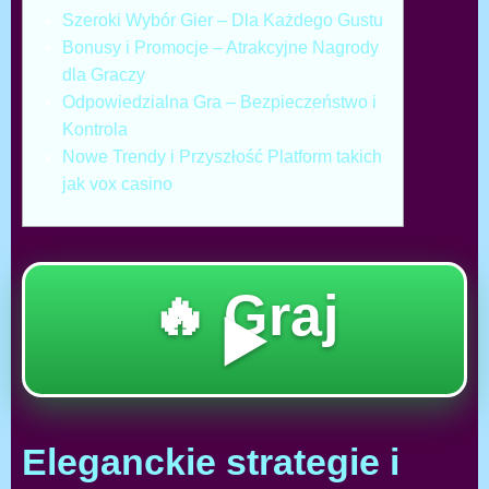
Szeroki Wybór Gier – Dla Każdego Gustu
Bonusy i Promocje – Atrakcyjne Nagrody
dla Graczy
Odpowiedzialna Gra – Bezpieczeństwo i
Kontrola
Nowe Trendy i Przyszłość Platform takich
jak vox casino
🔥 Graj
▶️
Eleganckie strategie i