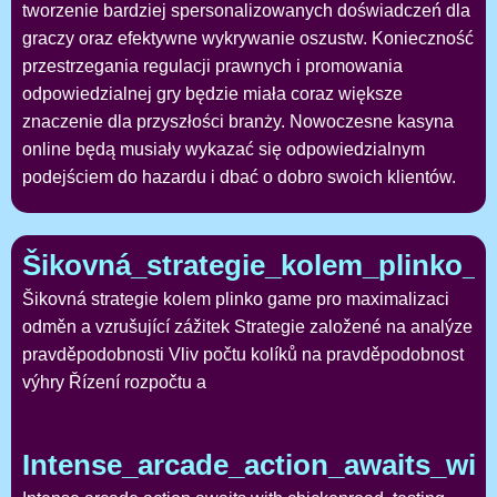
tworzenie bardziej spersonalizowanych doświadczeń dla
graczy oraz efektywne wykrywanie oszustw. Konieczność
przestrzegania regulacji prawnych i promowania
odpowiedzialnej gry będzie miała coraz większe
znaczenie dla przyszłości branży. Nowoczesne kasyna
online będą musiały wykazać się odpowiedzialnym
podejściem do hazardu i dbać o dobro swoich klientów.
Šikovná_strategie_kolem_plinko_
Šikovná strategie kolem plinko game pro maximalizaci
odměn a vzrušující zážitek Strategie založené na analýze
pravděpodobnosti Vliv počtu kolíků na pravděpodobnost
výhry Řízení rozpočtu a
Intense_arcade_action_awaits_wit