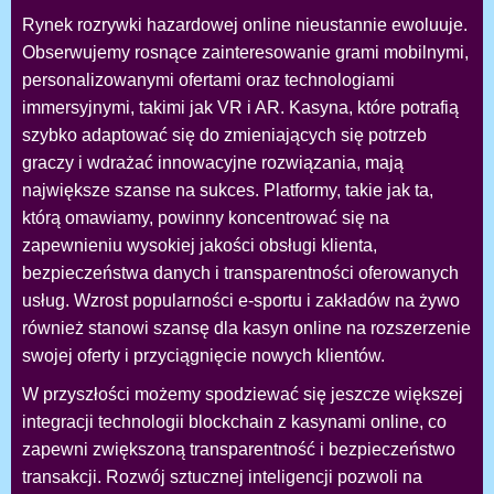
Rynek rozrywki hazardowej online nieustannie ewoluuje.
Obserwujemy rosnące zainteresowanie grami mobilnymi,
personalizowanymi ofertami oraz technologiami
immersyjnymi, takimi jak VR i AR. Kasyna, które potrafią
szybko adaptować się do zmieniających się potrzeb
graczy i wdrażać innowacyjne rozwiązania, mają
największe szanse na sukces. Platformy, takie jak ta,
którą omawiamy, powinny koncentrować się na
zapewnieniu wysokiej jakości obsługi klienta,
bezpieczeństwa danych i transparentności oferowanych
usług. Wzrost popularności e-sportu i zakładów na żywo
również stanowi szansę dla kasyn online na rozszerzenie
swojej oferty i przyciągnięcie nowych klientów.
W przyszłości możemy spodziewać się jeszcze większej
integracji technologii blockchain z kasynami online, co
zapewni zwiększoną transparentność i bezpieczeństwo
transakcji. Rozwój sztucznej inteligencji pozwoli na