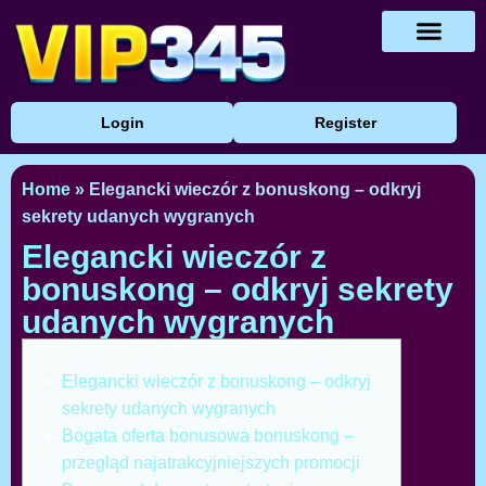
Baixar Aplicativo
Caça Níqueis
Cassino Ao Vivo
Login
Register
Home
»
Elegancki wieczór z bonuskong – odkryj
sekrety udanych wygranych
Elegancki wieczór z
bonuskong – odkryj sekrety
udanych wygranych
Elegancki wieczór z bonuskong – odkryj
sekrety udanych wygranych
Bogata oferta bonusowa bonuskong –
przegląd najatrakcyjniejszych promocji