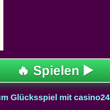
🔥 Spielen ▶️
um Glücksspiel mit casino24