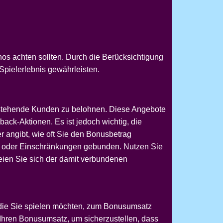
nos achten sollten. Durch die Berücksichtigung
Spielerlebnis gewährleisten.
estehende Kunden zu belohnen. Diese Angebote
ck-Aktionen. Es ist jedoch wichtig, die
 angibt, wie oft Sie den Bonusbetrag
e oder Einschränkungen gebunden. Nutzen Sie
ien Sie sich der damit verbundenen
, die Sie spielen möchten, zum Bonusumsatz
 Ihren Bonusumsatz, um sicherzustellen, dass