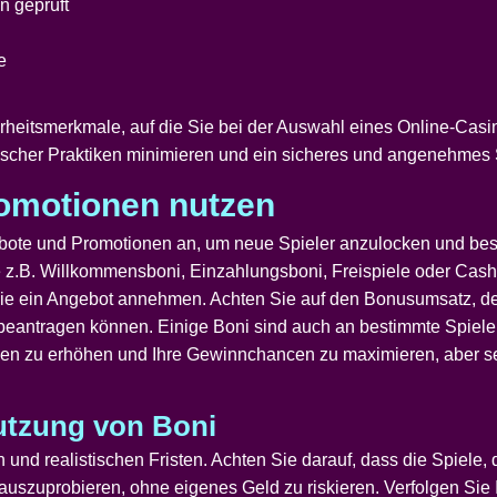
n geprüft
e
herheitsmerkmale, auf die Sie bei der Auswahl eines Online-Casi
ischer Praktiken minimieren und ein sicheres und angenehmes 
omotionen nutzen
gebote und Promotionen an, um neue Spieler anzulocken und b
 z.B. Willkommensboni, Einzahlungsboni, Freispiele oder Cashba
ie ein Angebot annehmen. Achten Sie auf den Bonusumsatz, der
beantragen können. Einige Boni sind auch an bestimmte Spiel
ben zu erhöhen und Ihre Gewinnchancen zu maximieren, aber se
Nutzung von Boni
und realistischen Fristen. Achten Sie darauf, dass die Spiele
auszuprobieren, ohne eigenes Geld zu riskieren. Verfolgen Sie