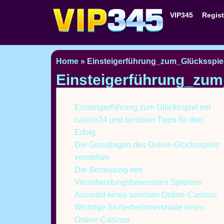
VIP345
Regist
Home
»
Einsteigerführung_zum_Glücksspie
Einsteigerführung_zum
Einsteigerführung zum Glücksspiel mit
casino24 und seriösen Tipps für den
Erfolg
Die Grundlagen des Online-Glücksspiels
verstehen
Die Bedeutung des
Verantwortungsbewussten Spielens
Auswahl eines seriösen Online-Casinos
Wichtige Sicherheitsmerkmale eines
Online-Casinos