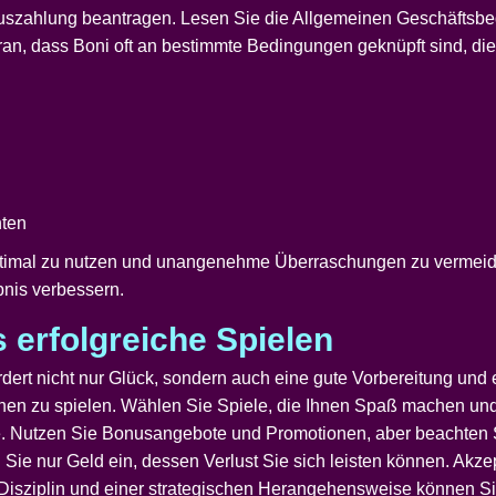
Auszahlung beantragen. Lesen Sie die Allgemeinen Geschäftsbe
n, dass Boni oft an bestimmte Bedingungen geknüpft sind, die
ten
ptimal zu nutzen und unangenehme Überraschungen zu vermeide
nis verbessern.
s erfolgreiche Spielen
ordert nicht nur Glück, sondern auch eine gute Vorbereitung un
innen zu spielen. Wählen Sie Spiele, die Ihnen Spaß machen und 
le. Nutzen Sie Bonusangebote und Promotionen, aber beachten
ie nur Geld ein, dessen Verlust Sie sich leisten können. Akzept
it Disziplin und einer strategischen Herangehensweise können 