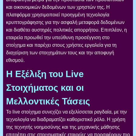
και οικονομικών δεδομένων των χρηστών της. Η
πλατφόρμα χρησιμοποιεί προηγμένη τεχνολογία
κρυπτογράφησης για την ασφαλή μεταφορά δεδομένων
και διαθέτει αυστηρές πολιτικές απορρήτου. Επιπλέον, η
εταιρεία προωθεί την υπεύθυνη προσέγγιση στο
στοίχημα και παρέχει στους χρήστες εργαλεία για τη
διαχείριση των στοιχημάτων τους και την αποφυγή
εθισμού.
Η Εξέλιξη του Live
Στοιχήματος και οι
Μελλοντικές Τάσεις
Το live στοίχημα συνεχίζει να εξελίσσεται ραγδαία, με την
τεχνολογία να διαδραματίζει καθοριστικό ρόλο. Η χρήση
της τεχνητής νοημοσύνης και της μηχανικής μάθησης
επιτρέπει στις στοιχηματικές εταιρείες να προσφέρουν πιο