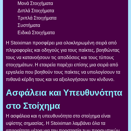
Μονά Στοιχήματα
Διπλά Στοιχήματα
Τριπλά Στοιχήματα
Συστήματα
Ειδικά Στοιχήματα
Η Stoiximan προσφέρει μια ολοκληρωμένη σειρά από
πληροφορίες και οδηγούς για τους παίκτες, βοηθώντας
τους να κατανοήσουν τις αποδόσεις και τους τύπους
στοιχημάτων. Η εταιρεία παρέχει επίσης μια σειρά από
εργαλεία που βοηθούν τους παίκτες να υπολογίσουν τα
πιθανά κέρδη τους και να αξιολογήσουν τον κίνδυνο.
Ασφάλεια και Υπευθυνότητα
στο Στοίχημα
Η ασφάλεια και η υπευθυνότητα στο στοίχημα είναι
υψίστης σημασίας. Η Stoiximan λαμβάνει όλα τα
απαραίτητα μέτρα για την προστασία των προσωπικών