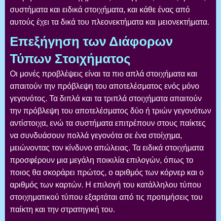
συστήματα και ειδικά στοιχήματα, και κάθε ένας από
αυτούς έχει τα δικά του πλεονεκτήματα και μειονεκτήματα.
Επεξήγηση των Διάφορων
Τύπων Στοιχήματος
Οι μονές προβλέψεις είναι τα πιο απλά στοιχήματα και
απαιτούν την πρόβλεψη του αποτελέσματος ενός μόνο
γεγονότος. Τα διπλά και τα τριπλά στοιχήματα απαιτούν
την πρόβλεψη του αποτελέσματος δύο ή τριών γεγονότων
αντίστοιχα, ενώ τα συστήματα επιτρέπουν στους παίκτες
να συνδυάσουν πολλά γεγονότα σε ένα στοίχημα,
μειώνοντας τον κίνδυνο απώλειας. Τα ειδικά στοιχήματα
προσφέρουν μια μεγάλη ποικιλία επιλογών, όπως το
ποιος θα σκοράρει πρώτος, ο αριθμός των κόρνερ και ο
αριθμός των καρτών. Η επιλογή του κατάλληλου τύπου
στοιχηματικού τύπου εξαρτάται από τις προτιμήσεις του
παίκτη και την στρατηγική του.