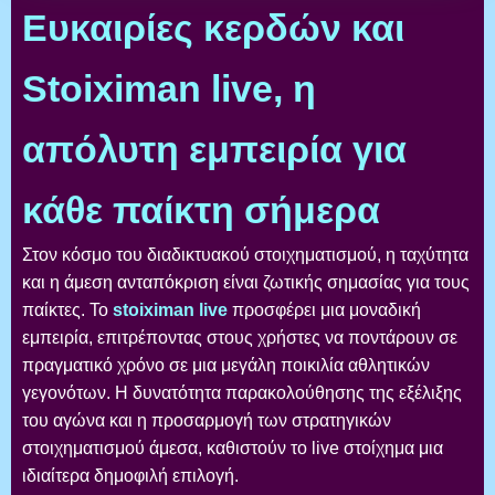
Ευκαιρίες κερδών και
Stoiximan live, η
απόλυτη εμπειρία για
κάθε παίκτη σήμερα
Στον κόσμο του διαδικτυακού στοιχηματισμού, η ταχύτητα
και η άμεση ανταπόκριση είναι ζωτικής σημασίας για τους
παίκτες. Το
stoiximan live
προσφέρει μια μοναδική
εμπειρία, επιτρέποντας στους χρήστες να ποντάρουν σε
πραγματικό χρόνο σε μια μεγάλη ποικιλία αθλητικών
γεγονότων. Η δυνατότητα παρακολούθησης της εξέλιξης
του αγώνα και η προσαρμογή των στρατηγικών
στοιχηματισμού άμεσα, καθιστούν το live στοίχημα μια
ιδιαίτερα δημοφιλή επιλογή.