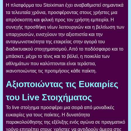
Η πλατφόρμα του Stoiximan έχει αναβαθμιστεί σημαντικά
τα τελευταία χρόνια, προσφέροντας στους χρήστες μια
απρόσκοπτη και φιλική προς τον χρήστη εμπειρία. Η
συνεχής προσθήκη νέων λειτουργιών και η βελτίωση των
υπαρχουσών, ενισχύουν την αξιοπιστία και την
ανταγωνιστικότητα της εταιρείας στην αγορά του
διαδικτυακού στοιχηματισμού. Από το ποδόσφαιρο και το
μπάσκετ, μέχρι το τένις και το βόλεϊ, η ποικιλία των
αθλημάτων που καλύπτονται είναι τεράστια,
ικανοποιώντας τις προτιμήσεις κάθε παίκτη.
Αξιοποιώντας τις Ευκαιρίες
του Live Στοιχήματος
Το live στοίχημα προσφέρει μια σειρά από μοναδικές
ευκαιρίες για τους παίκτες. Η δυνατότητα
παρακολούθησης της εξέλιξης ενός αγώνα σε πραγματικό
χρόνο επιτρέπει στους χρήστες να αντιδρούν άμεσα στις