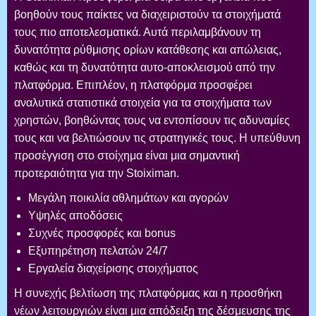
βοηθούν τους παίκτες να διαχειριστούν τα στοιχήματά
τους πιο αποτελεσματικά. Αυτά περιλαμβάνουν τη
δυνατότητα ρύθμισης ορίων κατάθεσης και απώλειας,
καθώς και τη δυνατότητα αυτο-αποκλεισμού από την
πλατφόρμα. Επιπλέον, η πλατφόρμα προσφέρει
αναλυτικά στατιστικά στοιχεία για τα στοιχήματα των
χρηστών, βοηθώντας τους να εντοπίσουν τις αδυναμίες
τους και να βελτιώσουν τις στρατηγικές τους. Η υπεύθυνη
προσέγγιση στο στοίχημα είναι μια σημαντική
προτεραιότητα για την Stoiximan.
Μεγάλη ποικιλία αθλημάτων και αγορών
Υψηλές αποδόσεις
Συχνές προσφορές και bonus
Εξυπηρέτηση πελατών 24/7
Εργαλεία διαχείρισης στοιχήματος
Η συνεχής βελτίωση της πλατφόρμας και η προσθήκη
νέων λειτουργιών είναι μια απόδειξη της δέσμευσης της