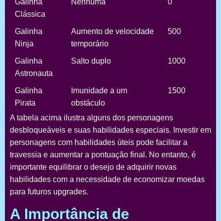
Galinha
Nenhuma
0
Clássica
Galinha
Aumento de velocidade
500
Ninja
temporário
Galinha
Salto duplo
1000
Astronauta
Galinha
Imunidade a um
1500
Pirata
obstáculo
A tabela acima ilustra alguns dos personagens
desbloqueáveis e suas habilidades especiais. Investir em
personagens com habilidades úteis pode facilitar a
travessia e aumentar a pontuação final. No entanto, é
importante equilibrar o desejo de adquirir novas
habilidades com a necessidade de economizar moedas
para futuros upgrades.
A Importância de