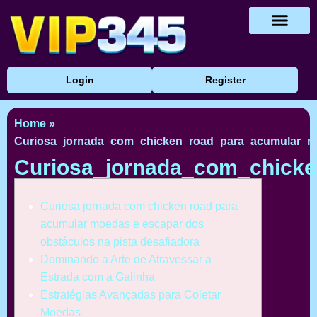
Baixar Aplicativo
Caça Níqueis
Cassino Ao Vivo
Login
Register
Home
»
Curiosa_jornada_com_chicken_road_para_acumular_m
Curiosa_jornada_com_chick
Curiosa jornada com chicken road para
acumular moedas e escapar dos
obstáculos na pista desafiadora
Dominando a Arte de Atravessar a
Estrada com a Galinha
Estratégias Avançadas para Coletar
Moedas