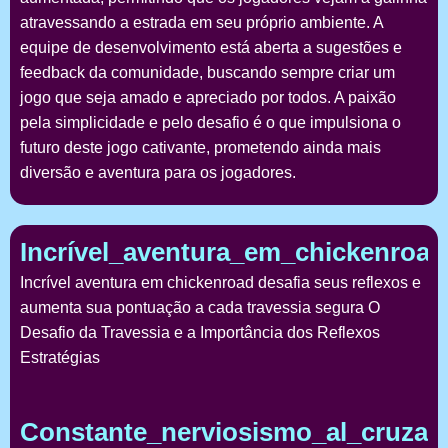
atravessando a estrada em seu próprio ambiente. A
equipe de desenvolvimento está aberta a sugestões e
feedback da comunidade, buscando sempre criar um
jogo que seja amado e apreciado por todos. A paixão
pela simplicidade e pelo desafio é o que impulsiona o
futuro deste jogo cativante, prometendo ainda mais
diversão e aventura para os jogadores.
Incrível_aventura_em_chickenroa
Incrível aventura em chickenroad desafia seus reflexos e
aumenta sua pontuação a cada travessia segura O
Desafio da Travessia e a Importância dos Reflexos
Estratégias
Constante_nerviosismo_al_cruzar