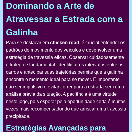
Dominando a Arte de
Atravessar a Estrada com a
Galinha
Para se destacar em
chicken road
, é crucial entender os
padrões de movimento dos veículos e desenvolver uma
estratégia de travessia eficaz. Observar cuidadosamente
o tráfego é fundamental; identificar os intervalos entre os
carros e antecipar suas trajetórias permite que a galinha
encontre o momento ideal para se mover. É importante
não ser impulsivo e evitar correr para a estrada sem uma
análise prévia da situação. A paciência é uma virtude
neste jogo, pois esperar pela oportunidade certa é muitas
vezes mais recompensador do que arriscar uma travessia
precipitada.
Estratégias Avançadas para