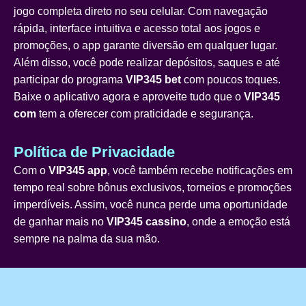
jogo completa direto no seu celular. Com navegação
rápida, interface intuitiva e acesso total aos jogos e
promoções, o app garante diversão em qualquer lugar.
Além disso, você pode realizar depósitos, saques e até
participar do programa
VIP345 bet
com poucos toques.
Baixe o aplicativo agora e aproveite tudo que o
VIP345
com
tem a oferecer com praticidade e segurança.
Política de Privacidade
Com o
VIP345 app
, você também recebe notificações em
tempo real sobre bônus exclusivos, torneios e promoções
imperdíveis. Assim, você nunca perde uma oportunidade
de ganhar mais no
VIP345 cassino
, onde a emoção está
sempre na palma da sua mão.