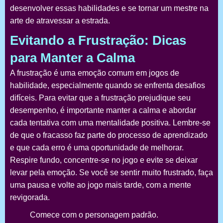
desenvolver essas habilidades e se tornar um mestre na
arte de atravessar a estrada.
Evitando a Frustração: Dicas
para Manter a Calma
A frustração é uma emoção comum em jogos de
habilidade, especialmente quando se enfrenta desafios
difíceis. Para evitar que a frustração prejudique seu
desempenho, é importante manter a calma e abordar
cada tentativa com uma mentalidade positiva. Lembre-se
de que o fracasso faz parte do processo de aprendizado
e que cada erro é uma oportunidade de melhorar.
Respire fundo, concentre-se no jogo e evite se deixar
levar pela emoção. Se você se sentir muito frustrado, faça
uma pausa e volte ao jogo mais tarde, com a mente
revigorada.
Comece com o personagem padrão.