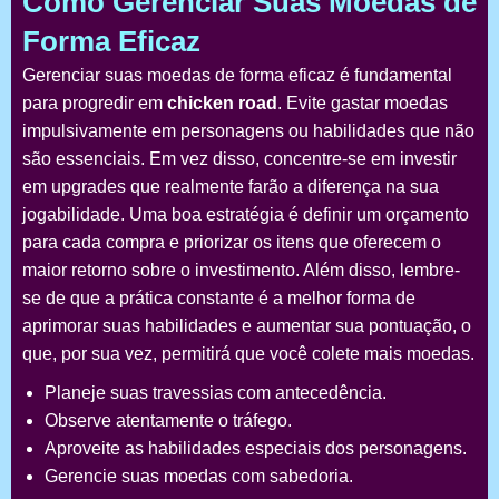
Como Gerenciar Suas Moedas de
Forma Eficaz
Gerenciar suas moedas de forma eficaz é fundamental
para progredir em
chicken road
. Evite gastar moedas
impulsivamente em personagens ou habilidades que não
são essenciais. Em vez disso, concentre-se em investir
em upgrades que realmente farão a diferença na sua
jogabilidade. Uma boa estratégia é definir um orçamento
para cada compra e priorizar os itens que oferecem o
maior retorno sobre o investimento. Além disso, lembre-
se de que a prática constante é a melhor forma de
aprimorar suas habilidades e aumentar sua pontuação, o
que, por sua vez, permitirá que você colete mais moedas.
Planeje suas travessias com antecedência.
Observe atentamente o tráfego.
Aproveite as habilidades especiais dos personagens.
Gerencie suas moedas com sabedoria.