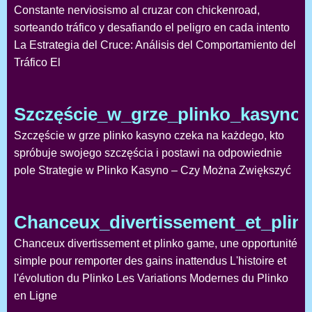
Constante nerviosismo al cruzar con chickenroad,
sorteando tráfico y desafiando el peligro en cada intento
La Estrategia del Cruce: Análisis del Comportamiento del
Tráfico El
Szczęście_w_grze_plinko_kasyno
Szczęście w grze plinko kasyno czeka na każdego, kto
spróbuje swojego szczęścia i postawi na odpowiednie
pole Strategie w Plinko Kasyno – Czy Można Zwiększyć
Chanceux_divertissement_et_pli
Chanceux divertissement et plinko game, une opportunité
simple pour remporter des gains inattendus L'histoire et
l'évolution du Plinko Les Variations Modernes du Plinko
en Ligne