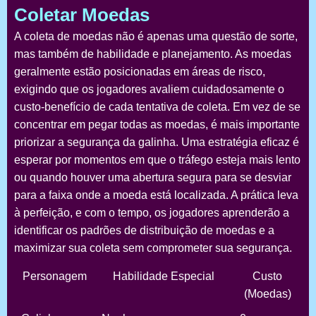
Coletar Moedas
A coleta de moedas não é apenas uma questão de sorte,
mas também de habilidade e planejamento. As moedas
geralmente estão posicionadas em áreas de risco,
exigindo que os jogadores avaliem cuidadosamente o
custo-benefício de cada tentativa de coleta. Em vez de se
concentrar em pegar todas as moedas, é mais importante
priorizar a segurança da galinha. Uma estratégia eficaz é
esperar por momentos em que o tráfego esteja mais lento
ou quando houver uma abertura segura para se desviar
para a faixa onde a moeda está localizada. A prática leva
à perfeição, e com o tempo, os jogadores aprenderão a
identificar os padrões de distribuição de moedas e a
maximizar sua coleta sem comprometer sua segurança.
Personagem
Habilidade Especial
Custo
(Moedas)