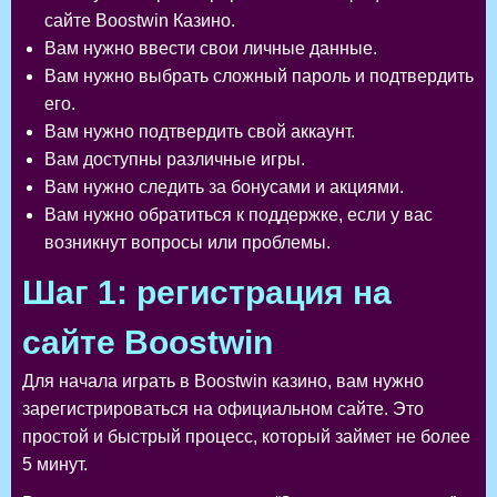
сайте Boostwin Казино.
Вам нужно ввести свои личные данные.
Вам нужно выбрать сложный пароль и подтвердить
его.
Вам нужно подтвердить свой аккаунт.
Вам доступны различные игры.
Вам нужно следить за бонусами и акциями.
Вам нужно обратиться к поддержке, если у вас
возникнут вопросы или проблемы.
Шаг 1: регистрация на
сайте Boostwin
Для начала играть в Boostwin казино, вам нужно
зарегистрироваться на официальном сайте. Это
простой и быстрый процесс, который займет не более
5 минут.