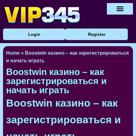
Baixar Aplicativo
Caça Níqueis
Cassino Ao Vivo
Login
Register
Home
»
Boostwin казино – как зарегистрироваться
и начать играть
Boostwin казино – как
зарегистрироваться и
начать играть
Boostwin казино – как
зарегистрироваться и