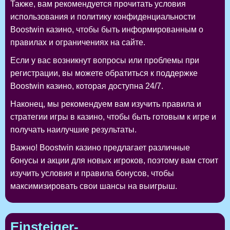
Также, вам рекомендуется прочитать условия
использования и политику конфиденциальности
Boostwin казино, чтобы быть информированным о
правилах и ограничениях на сайте.
Если у вас возникнут вопросы или проблемы при
регистрации, вы можете обратиться к поддержке
Boostwin казино, которая доступна 24/7.
Наконец, мы рекомендуем вам изучить правила и
стратегии игры в казино, чтобы быть готовым к игре и
получать наилучшие результаты.
Важно! Boostwin казино предлагает различные
бонусы и акции для новых игроков, поэтому вам стоит
изучить условия и правила бонусов, чтобы
максимизировать свои шансы на выигрыш.
Einsteiger-