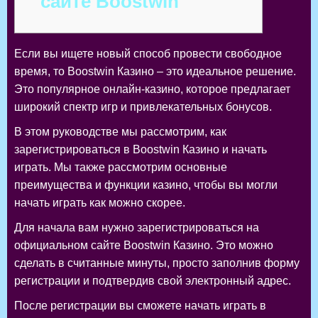
сайте Boostwin
Если вы ищете новый способ провести свободное
время, то Boostwin Казино – это идеальное решение.
Это популярное онлайн-казино, которое предлагает
широкий спектр игр и привлекательных бонусов.
В этом руководстве мы рассмотрим, как
зарегистрироваться в Boostwin Казино и начать
играть. Мы также рассмотрим основные
преимущества и функции казино, чтобы вы могли
начать играть как можно скорее.
Для начала вам нужно зарегистрироваться на
официальном сайте Boostwin Казино. Это можно
сделать в считанные минуты, просто заполнив форму
регистрации и подтвердив свой электронный адрес.
После регистрации вы сможете начать играть в