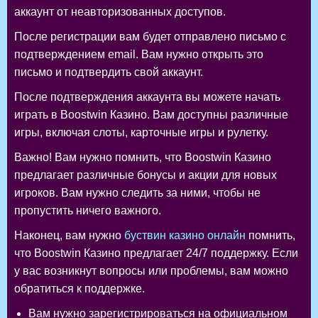
аккаунт от неавторизованных доступов.
После регистрации вам будет отправлено письмо с
подтверждением email. Вам нужно открыть это
письмо и подтвердить свой аккаунт.
После подтверждения аккаунта вы можете начать
играть в Boostwin Казино. Вам доступны различные
игры, включая слоты, карточные игры и рулетку.
Важно! Вам нужно помнить, что Boostwin Казино
предлагает различные бонусы и акции для новых
игроков. Вам нужно следить за ними, чтобы не
пропустить ничего важного.
Наконец, вам нужно
буствин казино онлайн
помнить,
что Boostwin Казино предлагает 24/7 поддержку. Если
у вас возникнут вопросы или проблемы, вам можно
обратиться к поддержке.
Вам нужно зарегистрироваться на официальном