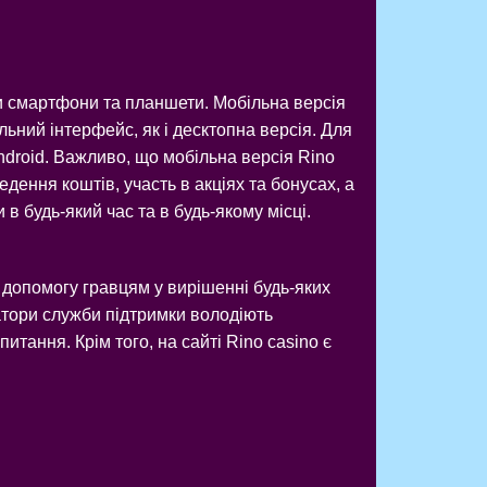
чи смартфони та планшети. Мобільна версія
ьний інтерфейс, як і десктопна версія. Для
ndroid. Важливо, що мобільна версія Rino
ення коштів, участь в акціях та бонусах, а
 будь-який час та в будь-якому місці.
 допомогу гравцям у вирішенні будь-яких
атори служби підтримки володіють
итання. Крім того, на сайті Rino casino є