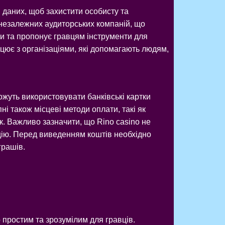
 даних, щоб захистити особисту та
д незалежних аудиторських компаній, що
гри та пропонує гравцям інструменти для
ацює з організаціями, які допомагають людям,
ожуть використовувати банківські картки
пні також місцеві методи оплати, такі як
к. Важливо зазначити, що Rino casino не
кцію. Перед виведенням коштів необхідно
грашів.
простим та зрозумілим для гравців.