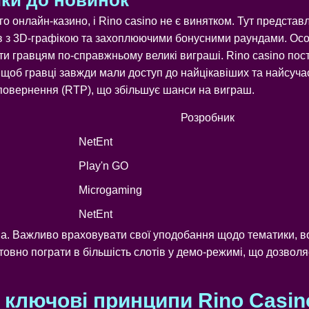
ики до новинок
о онлайн-казино, і Rino casino не є винятком. Тут представл
ів з 3D-графікою та захоплюючими бонусними раундами. Ос
и гравцям по-справжньому великі виграші. Rino casino пост
 щоб гравці завжди мали доступ до найцікавіших та найсучас
 повернення (RTP), що збільшує шанси на виграш.
Розробник
NetEnt
Play'n GO
Microgaming
NetEnt
ва. Важливо враховувати свої уподобання щодо тематики, во
овно пограти в більшість слотів у демо-режимі, що дозволя
: ключові принципи Rino Casin