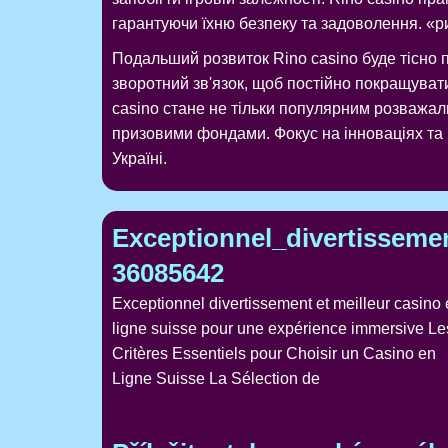
гарантуючи їхню безпеку та задоволення. «ри
Подальший розвиток Rino casino буде тісно 
зворотний зв'язок, щоб постійно покращуват
casino стане не тільки популярним розважал
призовими фондами. Фокус на інноваціях та к
Україні.
Exceptionnel_divertisseme
36085642
Exceptionnel divertissement et meilleur casino
ligne suisse pour une expérience immersive Le
Critères Essentiels pour Choisir un Casino en
Ligne Suisse La Sélection de