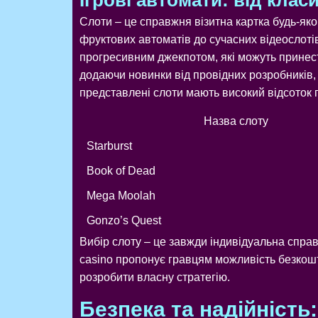
Ігрові автомати: від клас
Слоти – це справжня візитна картка будь-яког
фруктових автоматів до сучасних відеослот
прогресивним джекпотом, які можуть принест
додаючи новинки від провідних розробників,
представлені слоти мають високий відсоток
Назва слоту
Starburst
Book of Dead
Mega Moolah
Gonzo’s Quest
Вибір слоту – це завжди індивідуальна спра
casino пропонує гравцям можливість безкошт
розробити власну стратегію.
Безпека та надійність