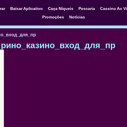
rar
Baixar Aplicativo
Caça Níqueis
Pescaria
Cassino Ao V
Promoções
Notícias
но_вход_для_пр
_рино_казино_вход_для_пр