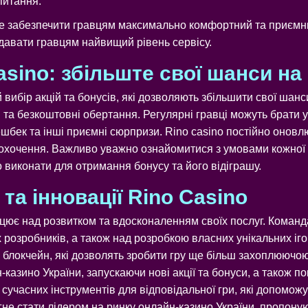
питання.
не забезпечити гравцям максимально комфортний та приємни
давати гравцям найвищий рівень сервісу.
Casino: збільште свої шанси н
вибір акцій та бонусів, які дозволяють збільшити свої шан
 та безкоштовні обертання. Регулярні гравці можуть брати у
шбек та інші приємні сюрпризи. Rino casino постійно оновлю
охочення. Важливо уважно ознайомитися з умовами кожної акц
о виконати для отримання бонусу та його відіграшу.
та інновації Rino Casino
працює над розвитком та вдосконаленням своїх послуг. Коман
их розробників, а також над розробкою власних унікальних 
та блокчейн, які дозволять зробити гру ще більш захоплюючо
казино України, запускаючи нові акції та бонуси, а також п
учасних інструментів для відповідальної гри, які допоможу
рагне стати лідером на ринку онлайн-казино України, пропон