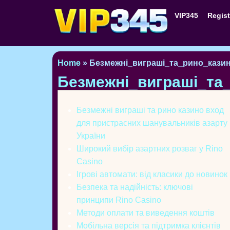
VIP345
Regist
Home
»
Безмежні_виграші_та_рино_кази
Безмежні_виграші_та
Безмежні виграші та рино казино вход
для пристрасних шанувальників азарту
України
Широкий вибір азартних розваг у Rino
Casino
Ігрові автомати: від класики до новинок
Безпека та надійність: ключові
принципи Rino Casino
Методи оплати та виведення коштів
Мобільна версія та підтримка клієнтів