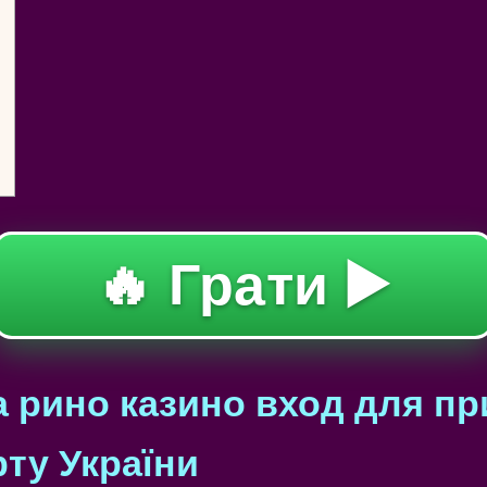
🔥 Грати ▶️
а рино казино вход для п
ту України