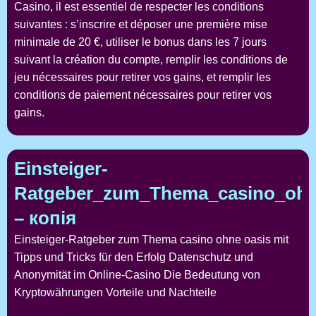
Casino, il est essentiel de respecter les conditions
suivantes : s’inscrire et déposer une première mise
minimale de 20 €, utiliser le bonus dans les 7 jours
suivant la création du compte, remplir les conditions de
jeu nécessaires pour retirer vos gains, et remplir les
conditions de paiement nécessaires pour retirer vos
gains.
Einsteiger-
Ratgeber_zum_Thema_casino_ohne
– копія
Einsteiger-Ratgeber zum Thema casino ohne oasis mit
Tipps und Tricks für den Erfolg Datenschutz und
Anonymität im Online-Casino Die Bedeutung von
Kryptowährungen Vorteile und Nachteile