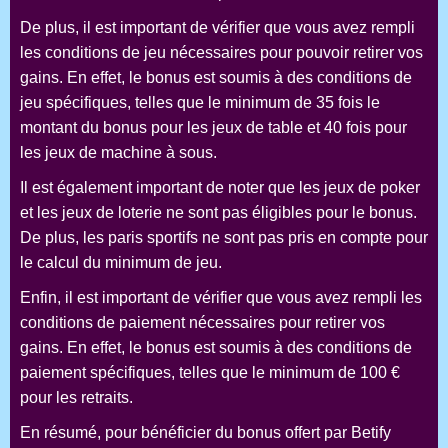
De plus, il est important de vérifier que vous avez rempli
les conditions de jeu nécessaires pour pouvoir retirer vos
gains. En effet, le bonus est soumis à des conditions de
jeu spécifiques, telles que le minimum de 35 fois le
montant du bonus pour les jeux de table et 40 fois pour
les jeux de machine à sous.
Il est également important de noter que les jeux de poker
et les jeux de loterie ne sont pas éligibles pour le bonus.
De plus, les paris sportifs ne sont pas pris en compte pour
le calcul du minimum de jeu.
Enfin, il est important de vérifier que vous avez rempli les
conditions de paiement nécessaires pour retirer vos
gains. En effet, le bonus est soumis à des conditions de
paiement spécifiques, telles que le minimum de 100 €
pour les retraits.
En résumé, pour bénéficier du bonus offert par Betify