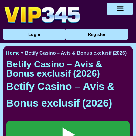
Baixar Aplicativo
Caça Níqueis
Cassino Ao Vivo
Login
Register
Home
»
Betify Casino – Avis & Bonus exclusif (2026)
Betify Casino – Avis &
Bonus exclusif (2026)
Betify Casino – Avis &
Bonus exclusif (2026)
▶️