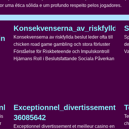
 uma ética sólida e um profundo respeito pelos jogadores.
Konsekvenserna_av_riskfyllda_b
S
no_ohne_oasis_mit_Tipps_und_Tric
Konsekvenserna av riskfyllda beslut leder ofta till
Sp
chicken road game gambling och stora förluster
de
Förståelse för Riskbeteende och Impulskontroll
Va
Hjärnans Roll i Beslutsfattande Sociala Påverkan
nline_casino_ohne_oasis_für_kluge_
Exceptionnel_divertissement_et
T
36085642
is
Te
r
ch
Exceptionnel divertissement et meilleur casino en