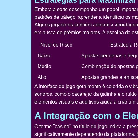
Estratégias para Maximizar
Embora a sorte desempenhe um papel importante
padrões de tráfego, aprender a identificar os 
Alguns jogadores também adotam a abordagem d
em busca de prêmios maiores. A escolha da estr
Nível de Risco
Estratégia 
Baixo
Apostas pequenas e freq
Médio
Combinação de apostas 
Alto
Apostas grandes e arrisc
A interface do jogo geralmente é colorida e vib
sonoros, como o cacarejar da galinha e o ruíd
elementos visuais e auditivos ajuda a criar um
A Integração com o El
O termo "casino" no título do jogo indica a pr
significativamente dependendo da plataforma.