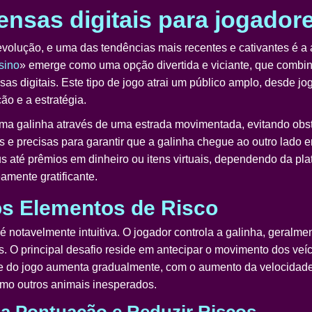
nsas digitais para jogador
evolução, e uma das tendências mais recentes e cativantes é a
sino
» emerge como uma opção divertida e viciante, que combin
s digitais. Este tipo de jogo atrai um público amplo, desde 
ão e a estratégia.
uma galinha através de uma estrada movimentada, evitando obst
s e precisas para garantir que a galinha chegue ao outro lado
até prêmios em dinheiro ou itens virtuais, dependendo da plat
amente gratificante.
os Elementos de Risco
 notavelmente intuitiva. O jogador controla a galinha, geralmen
s. O principal desafio reside em antecipar o movimento dos ve
ade do jogo aumenta gradualmente, com o aumento da velocidade
mo outros animais inesperados.