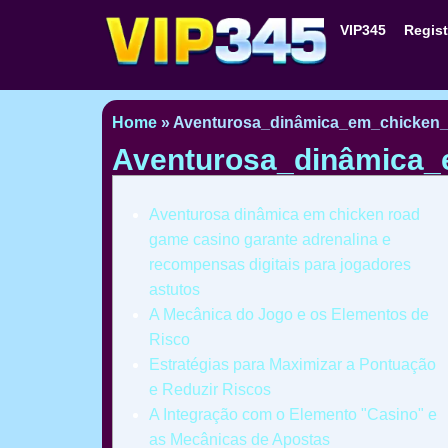
VIP345
Regist
Home
»
Aventurosa_dinâmica_em_chicken_
Aventurosa_dinâmica_
Aventurosa dinâmica em chicken road
game casino garante adrenalina e
recompensas digitais para jogadores
astutos
A Mecânica do Jogo e os Elementos de
Risco
Estratégias para Maximizar a Pontuação
e Reduzir Riscos
A Integração com o Elemento "Casino" e
as Mecânicas de Apostas