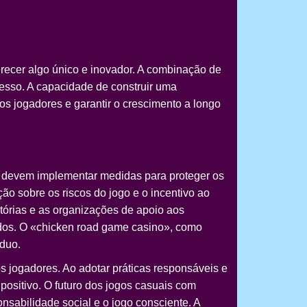
recer algo único e inovador. A combinação de
cesso. A capacidade de construir uma
os jogadores e garantir o crescimento a longo
os devem implementar medidas para proteger os
ão sobre os riscos do jogo e o incentivo ao
tórias e as organizações de apoio aos
todos. O «chicken road game casino», como
íduo.
 jogadores. Ao adotar práticas responsáveis e
positivo. O futuro dos jogos casuais com
sabilidade social e o jogo consciente. A