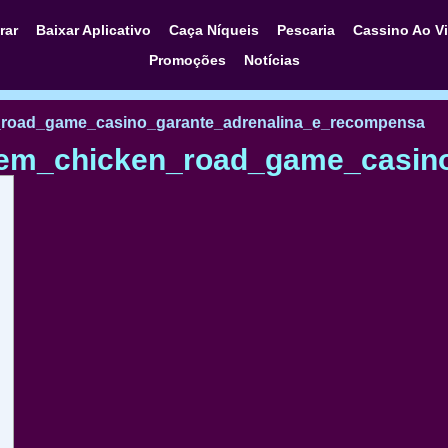
rar
Baixar Aplicativo
Caça Níqueis
Pescaria
Cassino Ao V
Promoções
Notícias
road_game_casino_garante_adrenalina_e_recompensa
em_chicken_road_game_casino