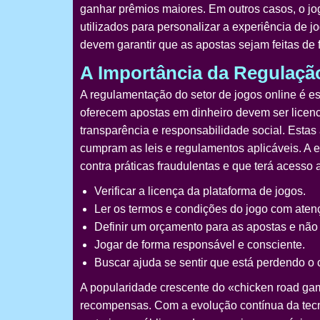
ganhar prêmios maiores. Em outros casos, o jo
utilizados para personalizar a experiência de 
devem garantir que as apostas sejam feitas de
A Importância da Regulaçã
A regulamentação do setor de jogos online é es
oferecem apostas em dinheiro devem ser licen
transparência e responsabilidade social. Esta
cumpram as leis e regulamentos aplicáveis. A 
contra práticas fraudulentas e que terá acess
Verificar a licença da plataforma de jogos.
Ler os termos e condições do jogo com aten
Definir um orçamento para as apostas e não 
Jogar de forma responsável e consciente.
Buscar ajuda se sentir que está perdendo o c
A popularidade crescente do «chicken road gam
recompensas. Com a evolução contínua da tecnol