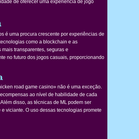
idade de oferecer uma experiência de jogo
a
s é uma procura crescente por experiências de
tecnologias como a blockchain e as
s mais transparentes, seguras e
e no futuro dos jogos casuais, proporcionando
a
 «chicken road game casino» não é uma exceção.
s recompensas ao nível de habilidade de cada
. Além disso, as técnicas de ML podem ser
 e viciante. O uso dessas tecnologias promete