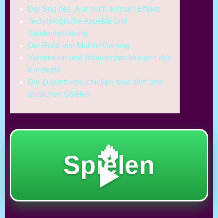
Der Sog des „Nur noch einmal“-Effekts
Technologische Aspekte und
Spielentwicklung
Die Rolle von Mobile-Gaming
Variationen und Weiterentwicklungen des
Konzepts
Die Zukunft von „chicken road slot“ und
ähnlichen Spielen
🔥
Spielen
▶️