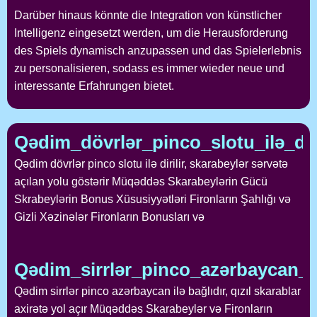
Darüber hinaus könnte die Integration von künstlicher
Intelligenz eingesetzt werden, um die Herausforderung
des Spiels dynamisch anzupassen und das Spielerlebnis
zu personalisieren, sodass es immer wieder neue und
interessante Erfahrungen bietet.
Qədim_dövrlər_pinco_slotu_ilə_dir
Qədim dövrlər pinco slotu ilə dirilir, skarabeylər sərvətə
açılan yolu göstərir Müqəddəs Skarabeylərin Gücü
Skrabeylərin Bonus Xüsusiyyətləri Fironların Şahlığı və
Gizli Xəzinələr Fironların Bonusları və
Qədim_sirrlər_pinco_azərbaycan_ilə
Qədim sirrlər pinco azərbaycan ilə bağlıdır, qızıl skarablar
axirətə yol açır Müqəddəs Skarabeylər və Fironların