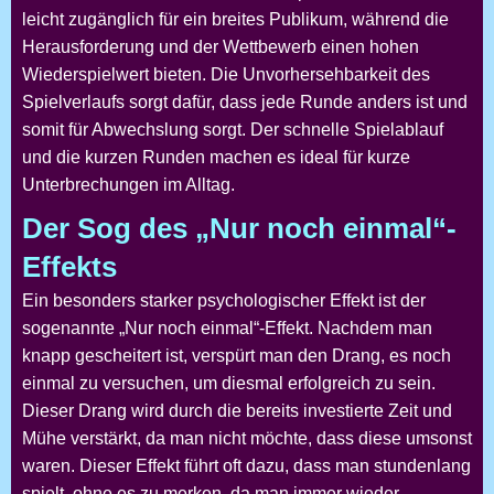
leicht zugänglich für ein breites Publikum, während die
Herausforderung und der Wettbewerb einen hohen
Wiederspielwert bieten. Die Unvorhersehbarkeit des
Spielverlaufs sorgt dafür, dass jede Runde anders ist und
somit für Abwechslung sorgt. Der schnelle Spielablauf
und die kurzen Runden machen es ideal für kurze
Unterbrechungen im Alltag.
Der Sog des „Nur noch einmal“-
Effekts
Ein besonders starker psychologischer Effekt ist der
sogenannte „Nur noch einmal“-Effekt. Nachdem man
knapp gescheitert ist, verspürt man den Drang, es noch
einmal zu versuchen, um diesmal erfolgreich zu sein.
Dieser Drang wird durch die bereits investierte Zeit und
Mühe verstärkt, da man nicht möchte, dass diese umsonst
waren. Dieser Effekt führt oft dazu, dass man stundenlang
spielt, ohne es zu merken, da man immer wieder