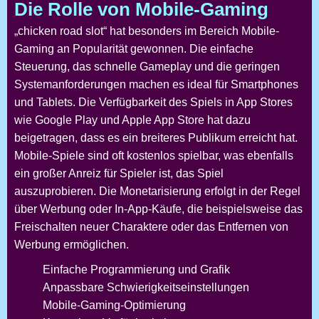
Die Rolle von Mobile-Gaming
„chicken road slot“ hat besonders im Bereich Mobile-
Gaming an Popularität gewonnen. Die einfache
Steuerung, das schnelle Gameplay und die geringen
Systemanforderungen machen es ideal für Smartphones
und Tablets. Die Verfügbarkeit des Spiels in App Stores
wie Google Play und Apple App Store hat dazu
beigetragen, dass es ein breiteres Publikum erreicht hat.
Mobile-Spiele sind oft kostenlos spielbar, was ebenfalls
ein großer Anreiz für Spieler ist, das Spiel
auszuprobieren. Die Monetarisierung erfolgt in der Regel
über Werbung oder In-App-Käufe, die beispielsweise das
Freischalten neuer Charaktere oder das Entfernen von
Werbung ermöglichen.
Einfache Programmierung und Grafik
Anpassbare Schwierigkeitseinstellungen
Mobile-Gaming-Optimierung