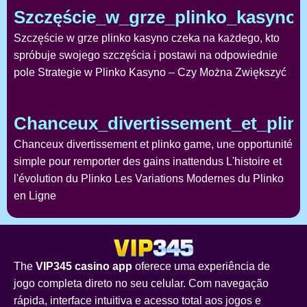
Szczęście_w_grze_plinko_kasyno
Szczęście w grze plinko kasyno czeka na każdego, kto
spróbuje swojego szczęścia i postawi na odpowiednie
pole Strategie w Plinko Kasyno – Czy Można Zwiększyć
Chanceux_divertissement_et_pli
Chanceux divertissement et plinko game, une opportunité
simple pour remporter des gains inattendus L'histoire et
l'évolution du Plinko Les Variations Modernes du Plinko
en Ligne
The
VIP345 casino app
oferece uma experiência de
jogo completa direto no seu celular. Com navegação
rápida, interface intuitiva e acesso total aos jogos e