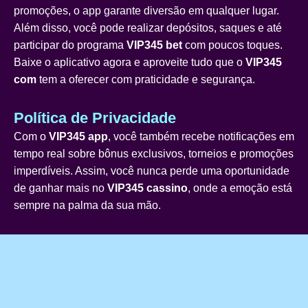
promoções, o app garante diversão em qualquer lugar.
Além disso, você pode realizar depósitos, saques e até
participar do programa
VIP345 bet
com poucos toques.
Baixe o aplicativo agora e aproveite tudo que o
VIP345
com
tem a oferecer com praticidade e segurança.
Política de Privacidade
Com o
VIP345 app
, você também recebe notificações em
tempo real sobre bônus exclusivos, torneios e promoções
imperdíveis. Assim, você nunca perde uma oportunidade
de ganhar mais no
VIP345 cassino
, onde a emoção está
sempre na palma da sua mão.