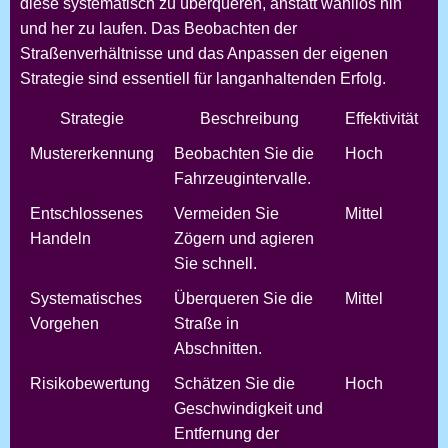
diese systematisch zu überqueren, anstatt wahllos hin
und her zu laufen. Das Beobachten der
Straßenverhältnisse und das Anpassen der eigenen
Strategie sind essentiell für langanhaltenden Erfolg.
Strategie
Beschreibung
Effektivität
Mustererkennung
Beobachten Sie die
Hoch
Fahrzeugintervalle.
Entschlossenes
Vermeiden Sie
Mittel
Handeln
Zögern und agieren
Sie schnell.
Systematisches
Überqueren Sie die
Mittel
Vorgehen
Straße in
Abschnitten.
Risikobewertung
Schätzen Sie die
Hoch
Geschwindigkeit und
Entfernung der