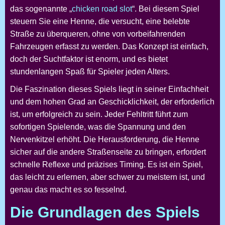
das sogenannte „
chicken road slot
“. Bei diesem Spiel
steuern Sie eine Henne, die versucht, eine belebte
Straße zu überqueren, ohne von vorbeifahrenden
Fahrzeugen erfasst zu werden. Das Konzept ist einfach,
doch der Suchtfaktor ist enorm, und es bietet
stundenlangen Spaß für Spieler jeden Alters.
Die Faszination dieses Spiels liegt in seiner Einfachheit
und dem hohen Grad an Geschicklichkeit, der erforderlich
ist, um erfolgreich zu sein. Jeder Fehltritt führt zum
sofortigen Spielende, was die Spannung und den
Nervenkitzel erhöht. Die Herausforderung, die Henne
sicher auf die andere Straßenseite zu bringen, erfordert
schnelle Reflexe und präzises Timing. Es ist ein Spiel,
das leicht zu erlernen, aber schwer zu meistern ist, und
genau das macht es so fesselnd.
Die Grundlagen des Spiels