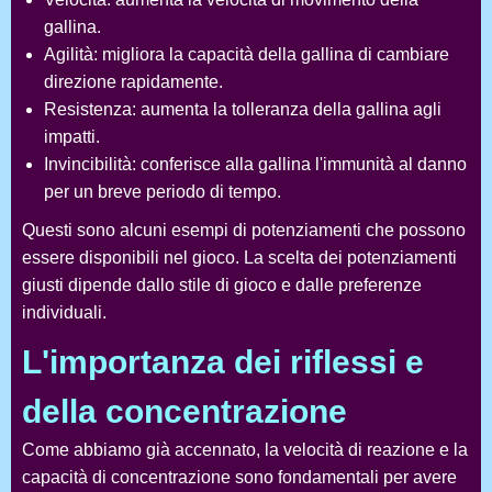
gallina.
Agilità: migliora la capacità della gallina di cambiare
direzione rapidamente.
Resistenza: aumenta la tolleranza della gallina agli
impatti.
Invincibilità: conferisce alla gallina l'immunità al danno
per un breve periodo di tempo.
Questi sono alcuni esempi di potenziamenti che possono
essere disponibili nel gioco. La scelta dei potenziamenti
giusti dipende dallo stile di gioco e dalle preferenze
individuali.
L'importanza dei riflessi e
della concentrazione
Come abbiamo già accennato, la velocità di reazione e la
capacità di concentrazione sono fondamentali per avere