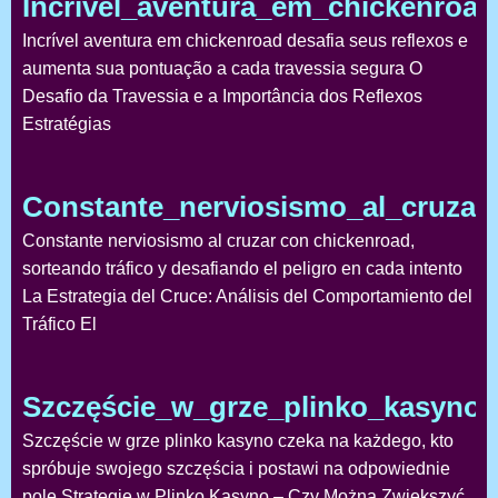
Incrível_aventura_em_chickenroa
Incrível aventura em chickenroad desafia seus reflexos e
aumenta sua pontuação a cada travessia segura O
Desafio da Travessia e a Importância dos Reflexos
Estratégias
Constante_nerviosismo_al_cruzar
Constante nerviosismo al cruzar con chickenroad,
sorteando tráfico y desafiando el peligro en cada intento
La Estrategia del Cruce: Análisis del Comportamiento del
Tráfico El
Szczęście_w_grze_plinko_kasyno
Szczęście w grze plinko kasyno czeka na każdego, kto
spróbuje swojego szczęścia i postawi na odpowiednie
pole Strategie w Plinko Kasyno – Czy Można Zwiększyć