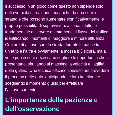
Il successo in un gioco come questo non dipende solo
dalla velocità di reazione, ma anche da una serie di
strategie che possono aumentare significativamente le
proprie possibilità di sopravvivenza. Innanzitutto, è
fondamentale osservare attentamente il flusso del traffico,
identificando i momenti di maggiore e minore affluenza.
Cercare di attraversare la strada durante le pause tra
un’auto e l’altra è ovviamente la mossa più sicura, ma a
volte può essere necessario cogliere le opportunità che si
presentano, sfruttando al massimo la velocità e l’agilità
della gallina. Una tecnica efficace consiste nel prevedere
il percorso delle auto, anticipando le loro traiettorie e
scegliendo il momento giusto per effettuare
l’attraversamento.
L'importanza della pazienza e
dell'osservazione