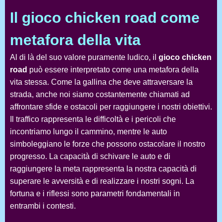
Il gioco chicken road come
metafora della vita
Al di là del suo valore puramente ludico, il
gioco chicken
road
può essere interpretato come una metafora della
vita stessa. Come la gallina che deve attraversare la
strada, anche noi siamo costantemente chiamati ad
affrontare sfide e ostacoli per raggiungere i nostri obiettivi.
Il traffico rappresenta le difficoltà e i pericoli che
incontriamo lungo il cammino, mentre le auto
simboleggiano le forze che possono ostacolare il nostro
progresso. La capacità di schivare le auto e di
raggiungere la meta rappresenta la nostra capacità di
superare le avversità e di realizzare i nostri sogni. La
fortuna e i riflessi sono parametri fondamentali in
entrambi i contesti.