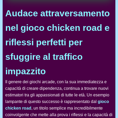
Audace attraversamento
nel gioco chicken road e
riflessi perfetti per
sfuggire al traffico
impazzito
Il genere dei giochi arcade, con la sua immediatezza e
capacità di creare dipendenza, continua a trovare nuovi
estimatori tra gli appassionati di tutte le età. Un esempio
lampante di questo successo è rappresentato dal
gioco
chicken road
, un titolo semplice ma incredibilmente
coinvolgente che mette alla prova i riflessi e la capacità di