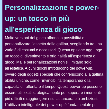
Personalizzazione e power-
up: un tocco in più
all'esperienza di gioco
Molte versioni del gioco offrono la possibilità di
personalizzare l’aspetto della gallina, scegliendo tra una
varietà di costumi e accessori. Questa opzione aggiunge
un tocco di divertimento e originalità all’esperienza di
gioco. Ma le personalizzazioni non si limitano solo
all'estetica. Alcuni giochi introducono dei power-up,
ovvero degli oggetti speciali che conferiscono alla gallina
abilità uniche, come l'invincibilità temporanea o la
capacità di rallentare il tempo. Questi power-up possono
essere utilizzati strategicamente per superare i momenti
più difficili e raggiungere risultati ancora più ambiziosi.
L’utilizzo intelligente dei power-up è fondamentale per