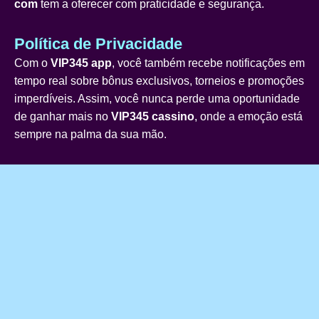
com
tem a oferecer com praticidade e segurança.
Política de Privacidade
Com o
VIP345 app
, você também recebe notificações em
tempo real sobre bônus exclusivos, torneios e promoções
imperdíveis. Assim, você nunca perde uma oportunidade
de ganhar mais no
VIP345 cassino
, onde a emoção está
sempre na palma da sua mão.