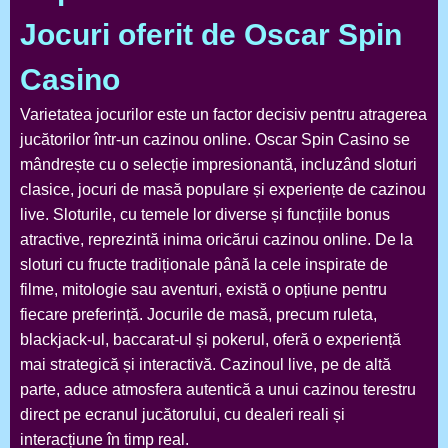
Jocuri oferit de Oscar Spin
Casino
Varietatea jocurilor este un factor decisiv pentru atragerea
jucătorilor într-un cazinou online. Oscar Spin Casino se
mândrește cu o selecție impresionantă, incluzând sloturi
clasice, jocuri de masă populare și experiențe de cazinou
live. Sloturile, cu temele lor diverse și funcțiile bonus
atractive, reprezintă inima oricărui cazinou online. De la
sloturi cu fructe tradiționale până la cele inspirate de
filme, mitologie sau aventuri, există o opțiune pentru
fiecare preferință. Jocurile de masă, precum ruleta,
blackjack-ul, baccarat-ul și pokerul, oferă o experiență
mai strategică și interactivă. Cazinoul live, pe de altă
parte, aduce atmosfera autentică a unui cazinou terestru
direct pe ecranul jucătorului, cu dealeri reali și
interacțiune în timp real.