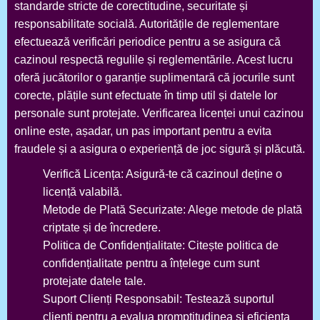
standarde stricte de corectitudine, securitate și
responsabilitate socială. Autoritățile de reglementare
efectuează verificări periodice pentru a se asigura că
cazinoul respectă regulile și reglementările. Acest lucru
oferă jucătorilor o garanție suplimentară că jocurile sunt
corecte, plățile sunt efectuate în timp util și datele lor
personale sunt protejate. Verificarea licenței unui cazinou
online este, așadar, un pas important pentru a evita
fraudele și a asigura o experiență de joc sigură și plăcută.
Verifică Licența: Asigură-te că cazinoul deține o
licență valabilă.
Metode de Plată Securizate: Alege metode de plată
criptate și de încredere.
Politica de Confidențialitate: Citește politica de
confidențialitate pentru a înțelege cum sunt
protejate datele tale.
Suport Clienți Responsabil: Testează suportul
clienți pentru a evalua promptitudinea și eficiența