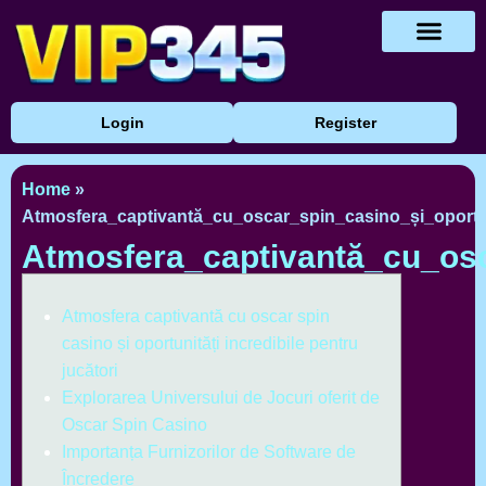
Baixar Aplicativo
Caça Níqueis
Cassino Ao Vivo
Login
Register
Home
»
Atmosfera_captivantă_cu_oscar_spin_casino_și_oportun
Atmosfera_captivantă_cu_osca
Atmosfera captivantă cu oscar spin
casino și oportunități incredibile pentru
jucători
Explorarea Universului de Jocuri oferit de
Oscar Spin Casino
Importanța Furnizorilor de Software de
Încredere