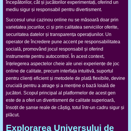
începătorilor, cât și jucătorilor experimentați, oferind un
mediu sigur și responsabil pentru divertisment.
Succesul unui cazinou online nu se măsoară doar prin
varietatea jocurilor, ci și prin calitatea serviciilor oferite,
securitatea datelor și transparența operațiunilor. Un
operator de încredere pune accent pe responsabilitatea
socială, promovând jocul responsabil și oferind
instrumente pentru autocontrol. În acest context,
înțelegerea aspectelor cheie ale unei experiențe de joc
online de calitate, precum interfața intuitivă, suportul
pentru clienți eficient și metodele de plată flexibile, devine
crucială pentru a atrage și a menține o bază loială de
jucători. Scopul principal al platformelor de acest gen
este de a oferi un divertisment de calitate superioară,
însoțit de șanse reale de câștig, totul într-un cadru sigur și
plăcut.
Explorarea Universului de