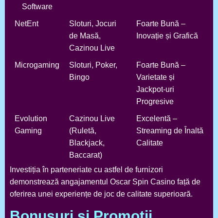
Software
NetEnt
Sloturi, Jocuri
Foarte Bună –
de Masă,
Inovație și Grafică
Cazinou Live
Microgaming
Sloturi, Poker,
Foarte Bună –
Bingo
Varietate și
Jackpot-uri
Progresive
Evolution
Cazinou Live
Excelentă –
Gaming
(Ruletă,
Streaming de Înaltă
Blackjack,
Calitate
Baccarat)
Investiția în parteneriate cu astfel de furnizori
demonstrează angajamentul Oscar Spin Casino față de
oferirea unei experiențe de joc de calitate superioară.
Bonusuri și Promoții