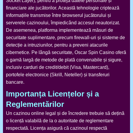
Socket Layer), pentru a proteja datele personale și
financiare ale jucătorilor. Această tehnologie criptează
informațiile transmise între browserul jucătorului și
serverele cazinoului, împiedicând accesul neautorizat.
De asemenea, platforma implementează măsuri de
securitate suplimentare, precum firewall-uri și sisteme de
detecție a intruziunilor, pentru a preveni atacurile
cibernetice. Pe lângă securitate, Oscar Spin Casino oferă
o gamă largă de metode de plată convenabile și sigure,
inclusiv carduri de credit/debit (Visa, Mastercard),
portofele electronice (Skrill, Neteller) și transferuri
bancare.
Importanța Licențelor și a
Reglementărilor
Un cazinou online legal și de încredere trebuie să dețină
o licență valabilă de la o autoritate de reglementare
respectată. Licența asigură că cazinoul respectă