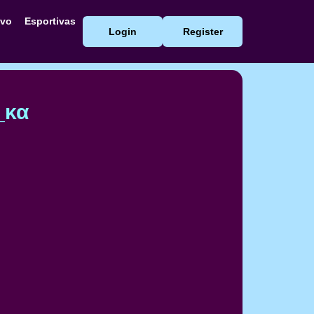
ivo
Esportivas
Login
Register
_κα