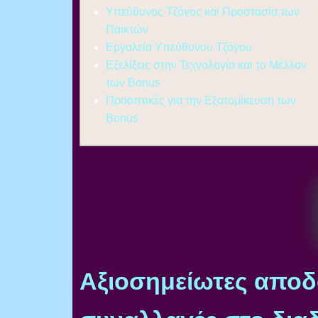
Υπεύθυνος Τζόγος και Προστασία των
Παικτών
Εργαλεία Υπεύθυνου Τζόγου
Εξελίξεις στην Τεχνολογία και το Μέλλον
των Bonus
Προοπτικές για την Εξατομίκευση των
Bonus
Αξιοσημείωτες αποδό