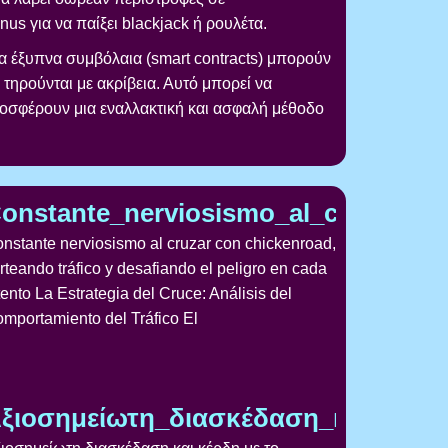
us για να παίξει blackjack ή ρουλέτα.
α έξυπνα συμβόλαια (smart contracts) μπορούν
τηρούνται με ακρίβεια. Αυτό μπορεί να
ροσφέρουν μια εναλλακτική και ασφαλή μέθοδο
irətə_y
oad_desafia_seus_reflexos_e_aumen
onstante_nerviosismo_al_cruzar_co
nstante nerviosismo al cruzar con chickenroad,
rteando tráfico y desafiando el peligro en cada
tento La Estrategia del Cruce: Análisis del
mportamiento del Tráfico El
buje_swojego_szczę
linko_game_une_opportunité_simple
ξιοσημείωτη_διασκέδαση_και_κέρδ