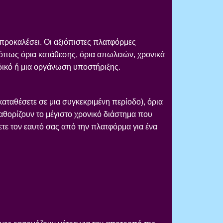
προκαλέσει. Οι αξιόπιστες πλατφόρμες
 όπως όρια κατάθεσης, όρια απωλειών, χρονικά
ειδικό ή μια οργάνωση υποστήριξης.
αταθέσετε σε μια συγκεκριμένη περίοδο), όρια
αθορίζουν το μέγιστο χρονικό διάστημα που
τε τον εαυτό σας από την πλατφόρμα για ένα