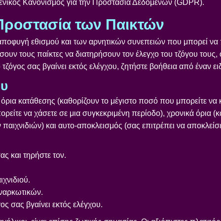
ενικός Κανονισμός για την Προστασία Δεδομένων (GDPR).
Προστασία των Παικτών
 αποφυγή εθισμού και των αρνητικών συνεπειών που μπορεί να 
ουν τους παίκτες να διατηρήσουν τον έλεγχο του τζόγου τους,
ο τζόγος σας βγαίνει εκτός ελέγχου, ζητήστε βοήθεια από έναν 
ου
όρια κατάθεσης (καθορίζουν το μέγιστο ποσό που μπορείτε να κ
είτε να χάσετε σε μια συγκεκριμένη περίοδο), χρονικά όρια (κ
παιχνιδιών) και αυτο-αποκλεισμός (σας επιτρέπει να αποκλείσε
ας και τηρήστε τον.
ιχνιδιού.
 ναρκωτικών.
ος σας βγαίνει εκτός ελέγχου.