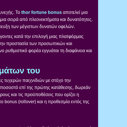
συνεχής. Το
thor fortune bonus
αποτελεί μια
μια σειρά από πλεονεκτήματα και δυνατότητες.
ίτευξη των μέγιστων δυνατών οφελών.
γοντες κατά την επιλογή μιας πλατφόρμας
 την προστασία των προσωπικών και
 ρυθμιστικό φορέα εγγυάται τη διαφάνεια και
μάτων του
ς τυχερών παιχνιδιών με στόχο την
 ποσοστό επί της πρώτης κατάθεσης, δωρεάν
ρους και τις προϋποθέσεις που ορίζει η
 bonus (rollover) και η προθεσμία εντός της