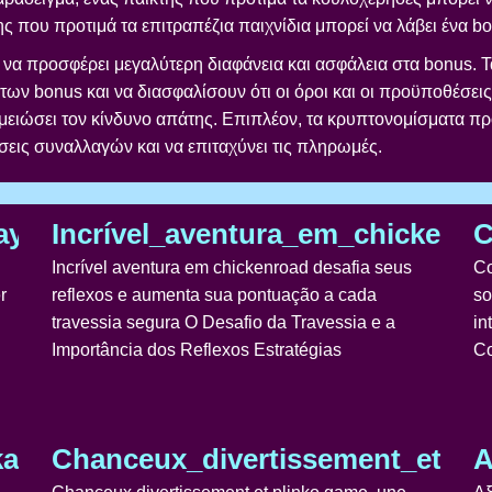
 που προτιμά τα επιτραπέζια παιχνίδια μπορεί να λάβει ένα bon
 να προσφέρει μεγαλύτερη διαφάνεια και ασφάλεια στα bonus. Τ
ν bonus και να διασφαλίσουν ότι οι όροι και οι προϋποθέσεις 
 μειώσει τον κίνδυνο απάτης. Επιπλέον, τα κρυπτονομίσματα π
σεις συναλλαγών και να επιταχύνει τις πληρωμές.
ycan_ilə_bağlıdır_qızıl_skarablar_ax
Incrível_aventura_em_chickenr
C
Incrível aventura em chickenroad desafia seus
Co
r
reflexos e aumenta sua pontuação a cada
so
travessia segura O Desafio da Travessia e a
in
Importância dos Reflexos Estratégias
Co
kasyno_czeka_na_każdego_kto_spró
Chanceux_divertissement_et_p
Α