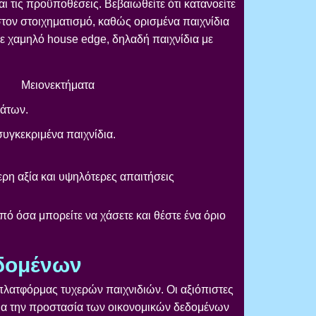
αι τις προϋποθέσεις. Βεβαιωθείτε ότι κατανοείτε
στον στοιχηματισμό, καθώς ορισμένα παιχνίδια
με χαμηλό house edge, δηλαδή παιχνίδια με
Μειονεκτήματα
μάτων.
υγκεκριμένα παιχνίδια.
ρη αξία και υψηλότερες απαιτήσεις
πό όσα μπορείτε να χάσετε και θέστε ένα όριο
δομένων
πλατφόρμας τυχερών παιχνιδιών. Οι αξιόπιστες
ια την προστασία των οικονομικών δεδομένων