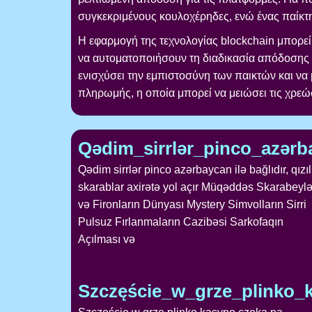
συγκεκριμένους κουλοχέρηδες, ενώ ένας παίκτης
Η εφαρμογή της τεχνολογίας blockchain μπορεί
να αυτοματοποιήσουν τη διαδικασία απόδοσης τω
ενισχύσει την εμπιστοσύνη των παικτών και να
πληρωμής, η οποία μπορεί να μειώσει τις χρεώ
Qədim_sirrlər_pinco_azərba
Qədim sirrlər pinco azərbaycan ilə bağlıdır, qızıl
skarablar axirətə yol açır Müqəddəs Skarabeylə
və Fironların Dünyası Mystery Simvolların Sirri
Pulsuz Fırlanmaların Cazibəsi Sarkofaqın
Açılması və
Szczęście_w_grze_plinko_