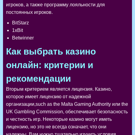
игроков, а также программу лояльности для
постоянных игроков.
BitStarz
1xBit
Betwinner
Как выбрать казино
онлайн: критерии и
рекомендации
Вторым критерием является лицензия. Казино,
которое имеет лицензию от надежной
организации,such as the Malta Gaming Authority или the
UK Gambling Commission, обеспечивает безопасность
и честность игр. Некоторые казино могут иметь
лицензию, но это не всегда означает, что они
надежны. Вам нужно тщательно изучить условия