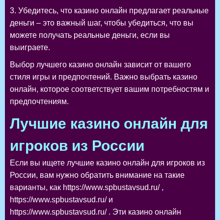
3. Убедитесь, что казино онлайн предлагает реальные
деньги – это важный шаг, чтобы убедиться, что вы
можете получать реальные деньги, если вы
выиграете.
Выбор лучшего казино онлайн зависит от вашего
стиля игры и предпочтений. Важно выбрать казино
онлайн, которое соответствует вашим потребностям и
предпочтениям.
Лучшие казино онлайн для
игроков из России
Если вы ищете лучшие казино онлайн для игроков из
России, вам нужно обратить внимание на такие
варианты, как https://www.spbustavsud.ru/ ,
https://www.spbustavsud.ru/ и
https://www.spbustavsud.ru/ . Эти казино онлайн