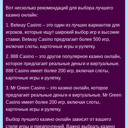
Вот несколько рекомендаций для выбора лучшего
казино онлайн:
1. Betway Casino – это один из лучших вариантов для
игроков, которые ищут широкий выбор игр и высокие
ставки. Betway Casino предлагает более 500 игр,
включая слоты, карточные игры и рулетку.
2. 888 Casino – это другое популярное казино онлайн,
которое предлагает реальные деньги и виртуальные.
888 Casino имеет более 200 игр, включая слоты,
карточные игры и рулетку.
3. Mr Green Casino – это казино онлайн, которое
предлагает реальные деньги и виртуальные. Mr Green
Casino имеет более 200 игр, включая слоты,
карточные игры и рулетку.
Выбор лучшего казино онлайн зависит от вашего
стиля игры и предпочтений. Важно выбрать казино