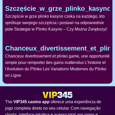
Szczęście_w_grze_plinko_kasyno
Szczęście w grze plinko kasyno czeka na każdego, kto
spróbuje swojego szczęścia i postawi na odpowiednie
pole Strategie w Plinko Kasyno – Czy Można Zwiększyć
Chanceux_divertissement_et_pli
Chanceux divertissement et plinko game, une opportunité
simple pour remporter des gains inattendus L'histoire et
l'évolution du Plinko Les Variations Modernes du Plinko
en Ligne
The
VIP345 casino app
oferece uma experiência de
jogo completa direto no seu celular. Com navegação
rápida, interface intuitiva e acesso total aos jogos e