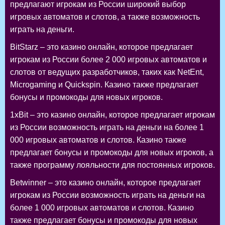
предлагают игрокам из России широкий выбор
игровых автоматов и слотов, а также возможность
играть на деньги.
BitStarz – это казино онлайн, которое предлагает
игрокам из России более 2 000 игровых автоматов и
слотов от ведущих разработчиков, таких как NetEnt,
Microgaming и Quickspin. Казино также предлагает
бонусы и промокоды для новых игроков.
1xBit – это казино онлайн, которое предлагает игрокам
из России возможность играть на деньги на более 1
000 игровых автоматов и слотов. Казино также
предлагает бонусы и промокоды для новых игроков, а
также программу лояльности для постоянных игроков.
Betwinner – это казино онлайн, которое предлагает
игрокам из России возможность играть на деньги на
более 1 000 игровых автоматов и слотов. Казино
также предлагает бонусы и промокоды для новых