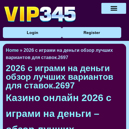
Baixar Aplicativo
Caça Níqueis
Cassino Ao Vivo
Login
Register
Home
»
2026 с играми на деньги обзор лучших
вариантов для ставок.2697
2026 с играми на деньги
обзор лучших вариантов
для ставок.2697
Казино онлайн 2026 с
играми на деньги –